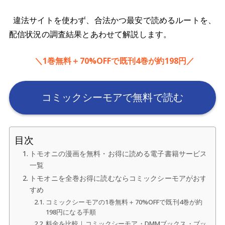
違法サイトを使わず、合法かつ最安で読めるルートを、
配信状況の調査結果とあわせて解説します。
＼1巻無料＋70%OFFで既刊4巻が約198円／
コミックシーモアで無料で読む
目次
トモオニの漫画を無料・お得に読める電子書籍サービス
一覧
トモオニを全巻お得に読むならコミックシーモアがおす
すめ
コミックシーモアの1巻無料＋70%OFFで既刊4巻が約
198円になる手順
料金を比較｜コミックシーモア・DMMブックス・ブッ