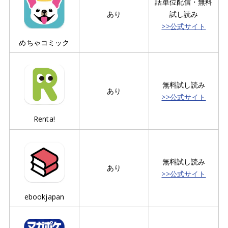
話単位配信・無料
あり
試し読み
>>公式サイト
めちゃコミック
無料試し読み
あり
>>公式サイト
Renta!
無料試し読み
あり
>>公式サイト
ebookjapan