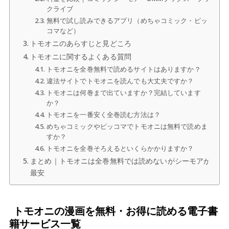
クライブ
無料で試し読みできるアプリ（めちゃコミック・ピッ
コマなど）
トモオニのあらすじと見どころ
トモオニに関するよくある質問
トモオニを全巻無料で読めるサイトはありますか？
違法サイトでトモオニを読んでも大丈夫ですか？
トモオニは何巻まで出ていますか？完結しています
か？
トモオニを一番安く全巻読む方法は？
めちゃコミックやピッコマでトモオニは無料で読めま
すか？
トモオニを全巻そろえるといくらかかりますか？
まとめ｜トモオニは全巻無料では読めないがシーモアが
最安
トモオニの漫画を無料・お得に読める電子書
籍サービス一覧