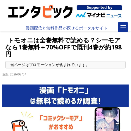
漫画配信と無料作品が探せるポータルサイト
トモオニは全巻無料で読める？シーモア
なら1巻無料＋70%OFFで既刊4巻が約198
円
更新:
2026/08/04