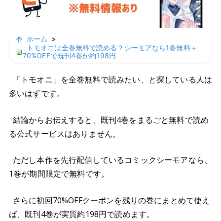
ホーム
>
トモオニは全巻無料で読める？シーモアなら1巻無料＋
70%OFFで既刊4巻が約198円
「トモオニ」を全巻無料で読みたい、と探している人は
多いはずです。
結論からお伝えすると、既刊4巻をまるごと無料で読め
る公式サービスはありません。
ただし本作を先行配信しているコミックシーモアなら、
1巻が期間限定で無料です。
さらに初回70%OFFクーポンを残りの巻にまとめて使え
ば、既刊4巻が実質約198円で読めます。