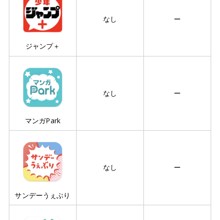
なし
ー
ジャンプ＋
なし
ー
マンガPark
なし
ー
サンデーうぇぶり