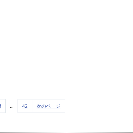
3
…
42
次のページ