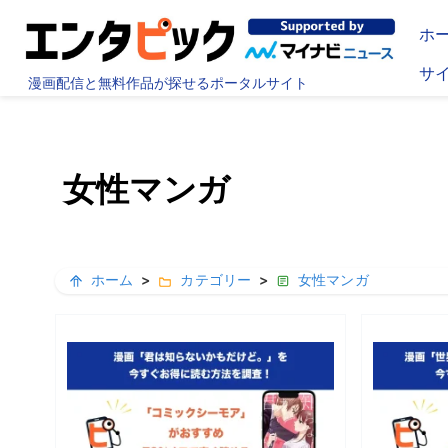
ホ
サ
漫画配信と無料作品が探せるポータルサイト
女性マンガ
ホーム
>
カテゴリー
>
女性マンガ