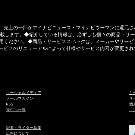
、売上の一部がマイナビニュース・マイナビウーマンに還元さ
記載します。◆紹介している情報は、必ずしも個々の商品・サ
用ください。◆商品・サービススペックは、メーカーやサービ
ービスのリニューアルによって仕様やサービス内容が変更され
ソーシャルメディア
キ
メールマガジン
サ
RSS
個
提供元一覧
コ
記者・ライター募集
広告について