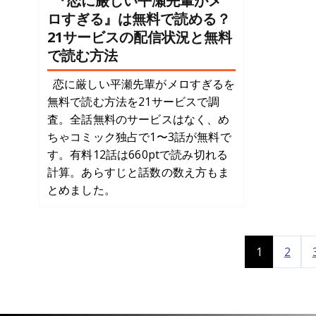
『恋に厳しい平瀬先輩がメ
ロすぎる』は無料で読める？
21サービスの配信状況と無料
で読む方法
恋に厳しい平瀬先輩がメロすぎるを
無料で読む方法を21サービスで調
査。全話無料のサービスはなく、め
ちゃコミック独占で1〜3話が無料で
す。有料12話は660ptで読み切れる
計算。あらすじと話数の数え方もま
とめました。
1
2
Posts
pagination