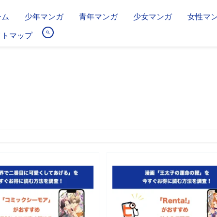
ーム
少年マンガ
青年マンガ
少女マンガ
女性マ
イトマップ