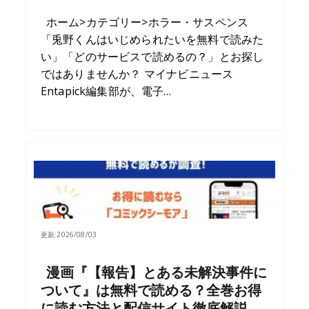
ホーム>カテゴリー>ホラー・サスペンス
「兎野くんはいじめられたいを無料で読みた
い」「どのサービスで読めるの？」とお探し
ではありませんか？ マイナビニュース
Entapick編集部が、電子…
更新:
2026/08/03
漫画『【報告】とある未解決事件に
ついて』は無料で読める？全巻お得
に読む方法と配信サイト徹底解説