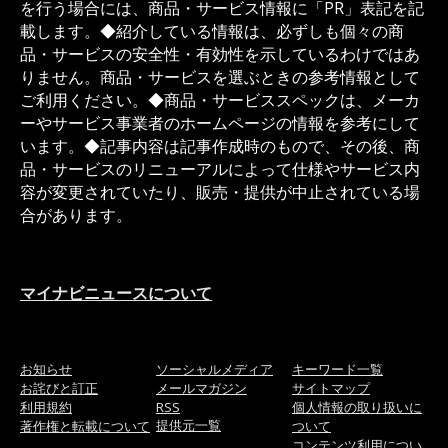
を行う場合には、商品・サービス情報に「PR」表記を記
載します。◆紹介している情報は、必ずしも個々の商
品・サービスの安全性・有効性を示しているわけではあ
りません。商品・サービスを選ぶときの参考情報として
ご利用ください。◆商品・サービススペックは、メーカ
ーやサービス事業者のホームページの情報を参考にして
います。◆記事内容は記事作成時のもので、その後、商
品・サービスのリニューアルによって仕様やサービス内
容が変更されていたり、販売・提供が中止されている場
合があります。
マイナビニュースについて
お知らせ
ソーシャルメディア
キーワード一覧
お詫びと訂正
メールマガジン
サイトマップ
利用規約
RSS
個人情報の取り扱いに
提供元一覧
著作権と転載について
ついて
コンテンツ利用につい