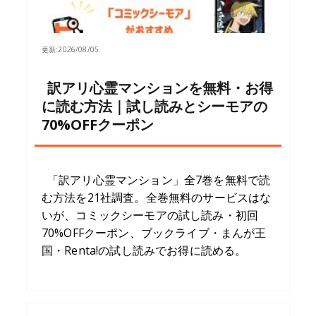
更新:
2026/08/05
訳アリ心霊マンションを無料・お得
に読む方法｜試し読みとシーモアの
70%OFFクーポン
「訳アリ心霊マンション」全7巻を無料で読
む方法を21社調査。全巻無料のサービスはな
いが、コミックシーモアの試し読み・初回
70%OFFクーポン、ブックライブ・まんが王
国・Renta!の試し読みでお得に読める。