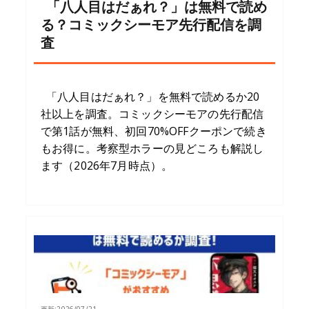
「八人目はだぁれ？」は無料で読め
る？コミックシーモア先行配信を調
査
「八人目はだぁれ？」を無料で読めるか20
社以上を調査。コミックシーモアの先行配信
で第1話が無料、初回70%OFFクーポンで続き
もお得に。考察型ホラーの見どころも解説し
ます（2026年7月時点）。