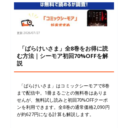
更新:
2026/07/27
「ばらけいさま」全8巻をお得に読
む方法｜シーモア初回70%OFFを解
説
「ばらけいさま」はコミックシーモアで8巻
まで配信中。1冊まるごとの無料巻はありま
せんが、無料試し読みと初回70%OFFクーポ
ンを利用できます。全8巻の通常価格2,090円
が約627円になる計算も解説します。