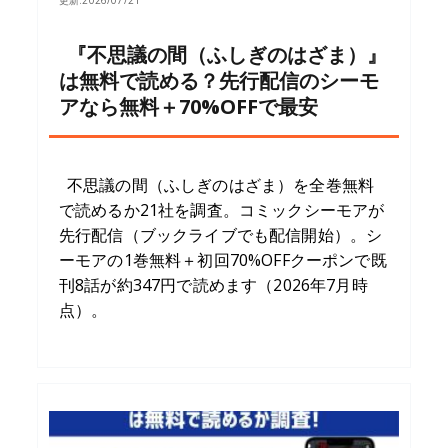
更新:
2026/07/21
『不思議の間（ふしぎのはざま）』
は無料で読める？先行配信のシーモ
アなら無料＋70%OFFで最安
不思議の間（ふしぎのはざま）を全巻無料
で読めるか21社を調査。コミックシーモアが
先行配信（ブックライブでも配信開始）。シ
ーモアの1巻無料＋初回70%OFFクーポンで既
刊8話が約347円で読めます（2026年7月時
点）。