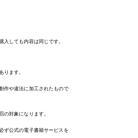
購入しても内容は同じです。
あります。
創作や違法に加工されたもので
罰の対象になります。
必ず公式の電子書籍サービスを