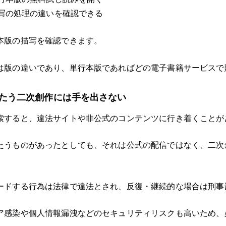
写の処理の違いを確認できる
本版の描写を確認できます。
は版の違いであり、単行本版であればどの電子書籍サービスで
たう二次創作には手を出さない
索すると、違法サイトや非公式のコンテンツに行き着くことが
たうものがあったとしても、それは公式の配信ではなく、二次
ードする行為は法律で違法とされ、反復・継続的な場合は刑事
ア感染や個人情報漏洩などのセキュリティリスクも高いため、