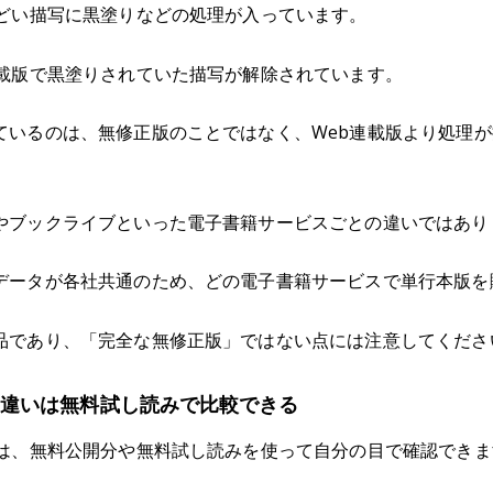
際どい描写に黒塗りなどの処理が入っています。
連載版で黒塗りされていた描写が解除されています。
ているのは、無修正版のことではなく、Web連載版より処理
やブックライブといった電子書籍サービスごとの違いではあり
データが各社共通のため、どの電子書籍サービスで単行本版を
品であり、「完全な無修正版」ではない点には注意してくださ
の違いは無料試し読みで比較できる
いは、無料公開分や無料試し読みを使って自分の目で確認できま