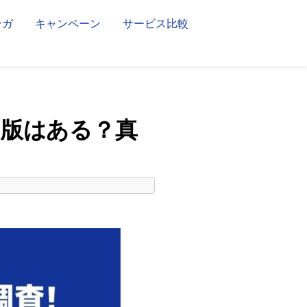
ンガ
キャンペーン
サービス比較
）版はある？真