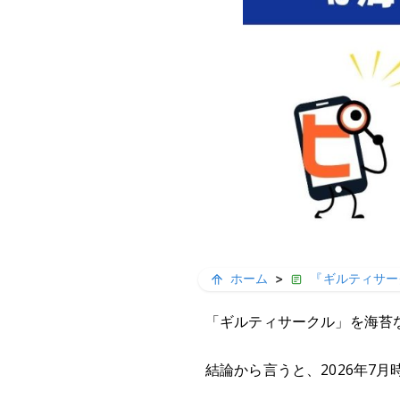
ホーム
>
『ギルティサー
「ギルティサークル」を海苔
結論から言うと、2026年7