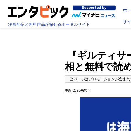
ホ
サ
漫画配信と無料作品が探せるポータルサイト
『ギルティサ
相と無料で読
更新:
2026/08/04