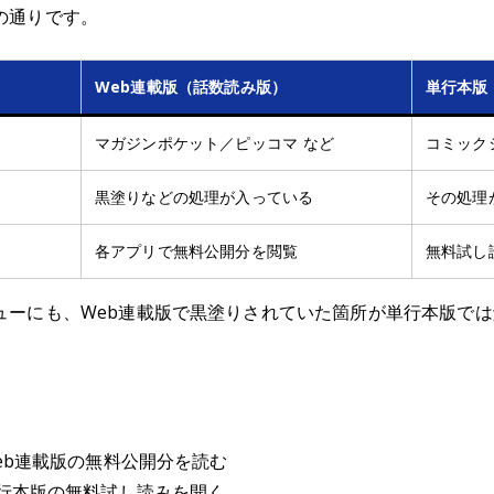
の通りです。
Web連載版（話数読み版）
単行本版
マガジンポケット／ピッコマ など
コミック
黒塗りなどの処理が入っている
その処理
各アプリで無料公開分を閲覧
無料試し
ューにも、Web連載版で黒塗りされていた箇所が単行本版で
eb連載版の無料公開分を読む
行本版の無料試し読みを開く