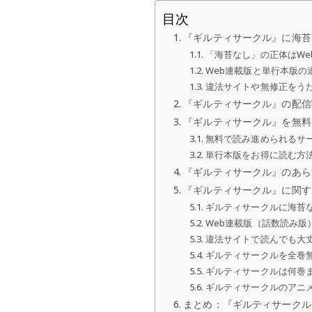
目次
『ギルティサークル』に海苔
「海苔なし」の正体はWe
Web連載版と単行本版の
違法サイトや無修正をう
『ギルティサークル』の配信
『ギルティサークル』を無料
無料で読み進められるサ
単行本版をお得に読む方法
『ギルティサークル』のあら
『ギルティサークル』に関す
ギルティサークルに海苔
Web連載版（話数読み版
違法サイトで読んでも大
ギルティサークルを全巻
ギルティサークルは何巻
ギルティサークルのアニ
まとめ：『ギルティサークル