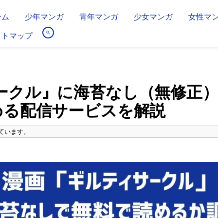
ーム
少年マンガ
青年マンガ
少女マンガ
女性マ
イトマップ
ークル』に海苔なし（無修正
める配信サービスを解説