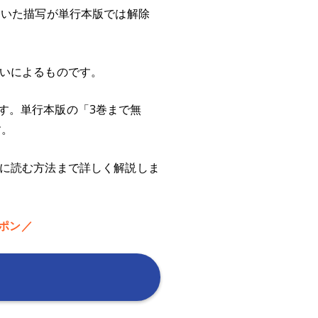
ていた描写が単行本版では解除
違いによるものです。
す。単行本版の「3巻まで無
す。
得に読む方法まで詳しく解説しま
ーポン／