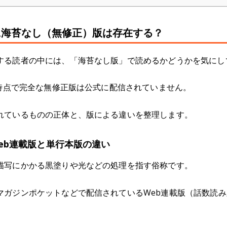
に海苔なし（無修正）版は存在する？
する読者の中には、「海苔なし版」で読めるかどうかを気にし
月時点で完全な無修正版は公式に配信されていません。
れているものの正体と、版による違いを整理します。
eb連載版と単行本版の違い
描写にかかる黒塗りや光などの処理を指す俗称です。
マガジンポケットなどで配信されているWeb連載版（話数読