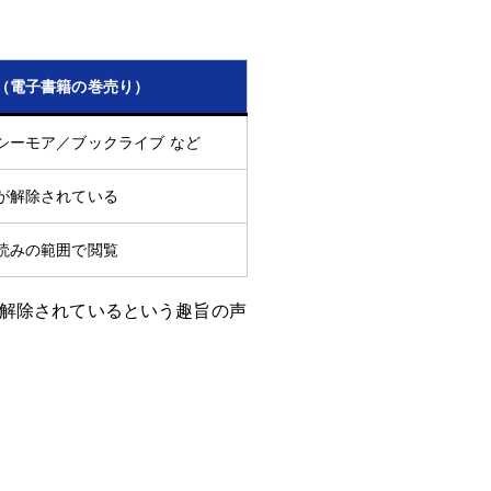
（電子書籍の巻売り）
シーモア／ブックライブ など
が解除されている
読みの範囲で閲覧
は解除されているという趣旨の声