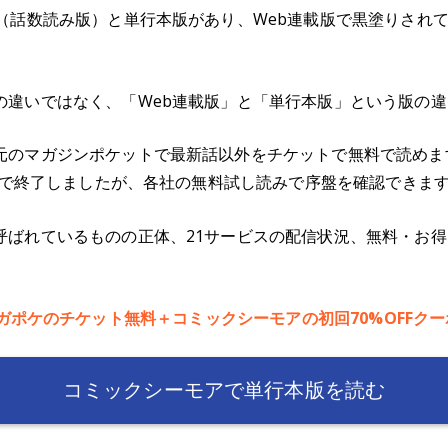
版（話数読み版）と単行本版があり、Web連載版で黒塗りされ
の違いではなく、「Web連載版」と「単行本版」という版の
元のマガジンポケットで最新話以外をチケットで無料で読めま
5月で終了しましたが、各社の無料試し読みで序盤を確認できま
呼ばれているものの正体、21サービスの配信状況、無料・お
ガポケのチケット無料＋コミックシーモアの初回70%OFFク
コミックシーモアで単行本版を読む