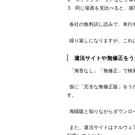
同じ場面を見比べると、描
各社の無料試し読みで、単行
繰り返しになりますが、これ
違法サイトや無修正をう
「海苔なし」「無修正」で検
仮に「完全な無修正版」をう
す。
海賊版と知りながらダウンロ
また、違法サイトはマルウェ