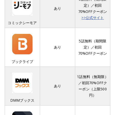
定）／初回
あり
70%OFFクーポン
>>公式サイト
コミックシーモア
5話無料（期間限
あり
定）／初回
70%OFFクーポン
ブックライブ
1話無料（無期限）
／初回70%OFFク
あり
ーポン（上限500
円）
DMMブックス