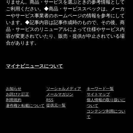
りません。商品・サービスを選ぶときの参考情報として
ご利用ください。◆商品・サービススペックは、メーカ
ーやサービス事業者のホームページの情報を参考にして
います。◆記事内容は記事作成時のもので、その後、商
品・サービスのリニューアルによって仕様やサービス内
容が変更されていたり、販売・提供が中止されている場
合があります。
マイナビニュースについて
お知らせ
ソーシャルメディア
キーワード一覧
お詫びと訂正
メールマガジン
サイトマップ
利用規約
RSS
個人情報の取り扱いに
提供元一覧
著作権と転載について
ついて
コンテンツ利用につい
て