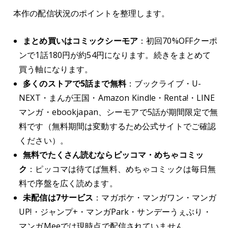
本作の配信状況のポイントを整理します。
まとめ買いはコミックシーモア
：初回70%OFFクーポ
ンで1話180円が約54円になります。続きをまとめて
買う軸になります。
多くのストアで5話まで無料
：ブックライブ・U-
NEXT・まんが王国・Amazon Kindle・Renta!・LINE
マンガ・ebookjapan、シーモアで5話が期間限定で無
料です（無料期間は変動するため公式サイトでご確認
ください）。
無料でたくさん読むならピッコマ・めちゃコミッ
ク
：ピッコマは待てば無料、めちゃコミックは毎日無
料で序盤を広く読めます。
未配信は7サービス
：マガポケ・マンガワン・マンガ
UP!・ジャンプ+・マンガPark・サンデーうぇぶり・
マンガMeeでは現時点で配信されていません。