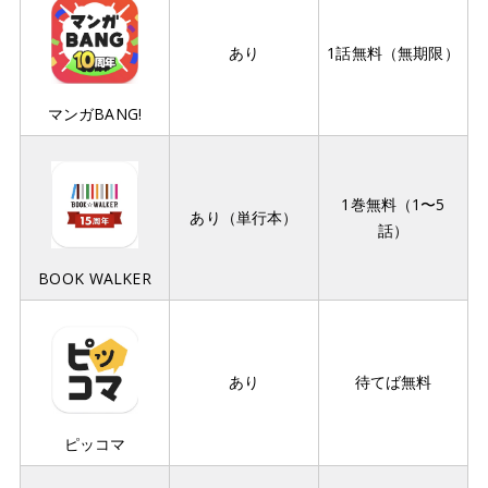
あり
1話無料（無期限）
マンガBANG!
1巻無料（1〜5
あり（単行本）
話）
BOOK WALKER
あり
待てば無料
ピッコマ