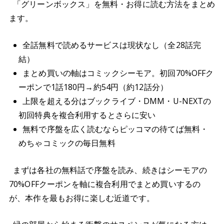
「グリーンボックス」を無料・お得に読む方法をまとめ
ます。
全話無料で読めるサービスは現状なし（全28話完
結）
まとめ買いの軸はコミックシーモア。初回70%OFFク
ーポンで1話180円→約54円（約12話分）
上限を超える分はブックライブ・DMM・U-NEXTの
初回特典を複合利用するとさらに安い
無料で序盤を広く読むならピッコマの待てば無料・
めちゃコミックの毎日無料
まずは各社の無料話で序盤を読み、続きはシーモアの
70%OFFクーポンを軸に複合利用でまとめ買いするの
が、本作を最もお得に楽しむ近道です。