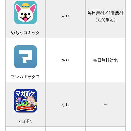
毎日無料／1巻無料
あり
（期間限定）
めちゃコミック
あり
毎日無料対象
マンガボックス
なし
ー
マガポケ