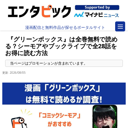
漫画配信と無料作品が探せるポータルサイト
『グリーンボックス』は全巻無料で読め
る？シーモアやブックライブで全28話を
お得に読む方法
更新:
2026/08/05