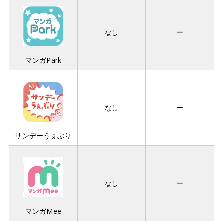
なし
ー
マンガPark
なし
ー
サンデーうぇぶり
なし
ー
マンガMee