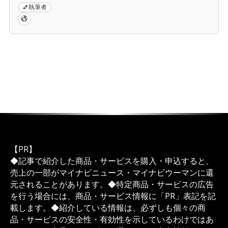
執筆者
【PR】
◆記事で紹介した商品・サービスを購入・申込すると、
売上の一部がマイナビニュース・マイナビウーマンに還
元されることがあります。◆特定商品・サービスの広告
を行う場合には、商品・サービス情報に「PR」表記を記
載します。◆紹介している情報は、必ずしも個々の商
品・サービスの安全性・有効性を示しているわけではあ