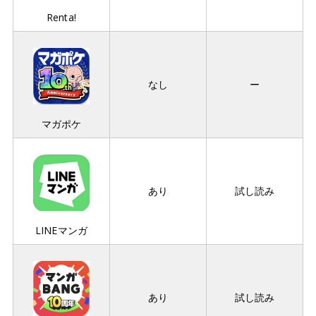
Renta!
なし
ー
マガポケ
あり
試し読み
LINEマンガ
あり
試し読み