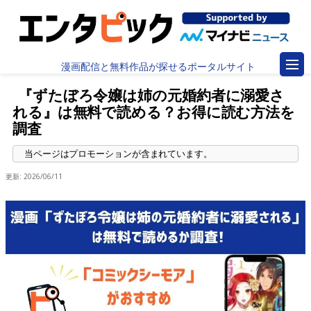
漫画配信と無料作品が探せるポータルサイト
『ずたぼろ令嬢は姉の元婚約者に溺愛さ
れる』は無料で読める？お得に読む方法を
調査
更新:
2026/06/11