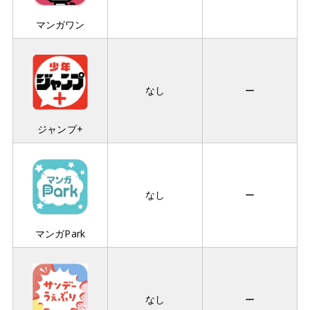
マンガワン
なし
ー
ジャンプ+
なし
ー
マンガPark
なし
ー