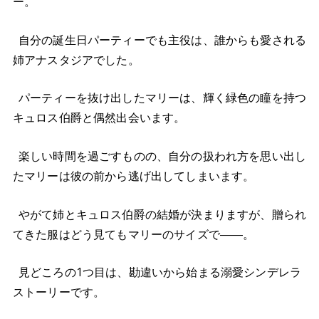
ー。
自分の誕生日パーティーでも主役は、誰からも愛される
姉アナスタジアでした。
パーティーを抜け出したマリーは、輝く緑色の瞳を持つ
キュロス伯爵と偶然出会います。
楽しい時間を過ごすものの、自分の扱われ方を思い出し
たマリーは彼の前から逃げ出してしまいます。
やがて姉とキュロス伯爵の結婚が決まりますが、贈られ
てきた服はどう見てもマリーのサイズで――。
見どころの1つ目は、勘違いから始まる溺愛シンデレラ
ストーリーです。