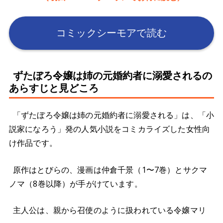
コミックシーモアで読む
ずたぼろ令嬢は姉の元婚約者に溺愛されるの
あらすじと見どころ
「ずたぼろ令嬢は姉の元婚約者に溺愛される」は、「小
説家になろう」発の人気小説をコミカライズした女性向
け作品です。
原作はとびらの、漫画は仲倉千景（1〜7巻）とサクマ
ノマ（8巻以降）が手がけています。
主人公は、親から召使のように扱われている令嬢マリ