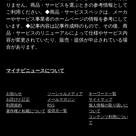
りません。商品・サービスを選ぶときの参考情報として
ご利用ください。◆商品・サービススペックは、メーカ
ーやサービス事業者のホームページの情報を参考にして
います。◆記事内容は記事作成時のもので、その後、商
品・サービスのリニューアルによって仕様やサービス内
容が変更されていたり、販売・提供が中止されている場
合があります。
マイナビニュースについて
お知らせ
ソーシャルメディア
キーワード一覧
お詫びと訂正
メールマガジン
サイトマップ
利用規約
RSS
個人情報の取り扱いに
提供元一覧
著作権と転載について
ついて
コンテンツ利用につい
て