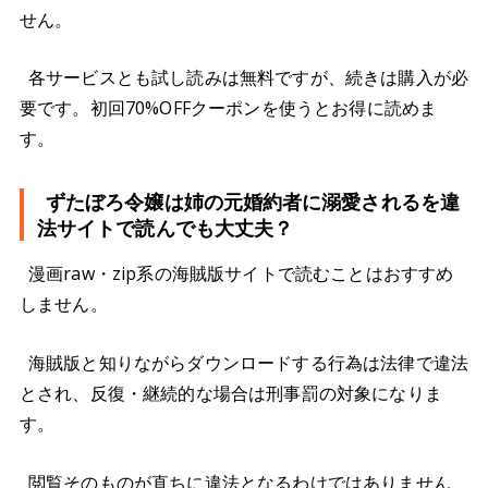
せん。
各サービスとも試し読みは無料ですが、続きは購入が必
要です。初回70%OFFクーポンを使うとお得に読めま
す。
ずたぼろ令嬢は姉の元婚約者に溺愛されるを違
法サイトで読んでも大丈夫？
漫画raw・zip系の海賊版サイトで読むことはおすすめ
しません。
海賊版と知りながらダウンロードする行為は法律で違法
とされ、反復・継続的な場合は刑事罰の対象になりま
す。
閲覧そのものが直ちに違法となるわけではありません