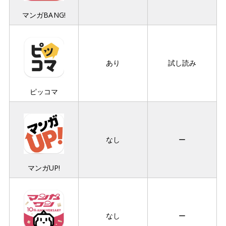
マンガBANG!
あり
試し読み
ピッコマ
なし
ー
マンガUP!
なし
ー