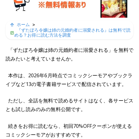
ホーム
>
『ずたぼろ令嬢は姉の元婚約者に溺愛される』は無料で読
める？お得に読む方法を調査
「ずたぼろ令嬢は姉の元婚約者に溺愛される」を無料で
読みたいと考えていませんか。
本作は、2026年6月時点でコミックシーモアやブックラ
イブなど13の電子書籍サービスで配信されています。
ただし、全話を無料で読めるサイトはなく、各サービス
とも試し読みのみの無料公開です。
続きをお得に読むなら、初回70%OFFクーポンが使える
コミックシーモアがおすすめです。