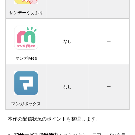
サンデーうぇぶり
なし
ー
マンガMee
なし
ー
マンガボックス
本作の配信状況のポイントを整理します。
13サービスで配信中
：コミックシーモア・ブックラ