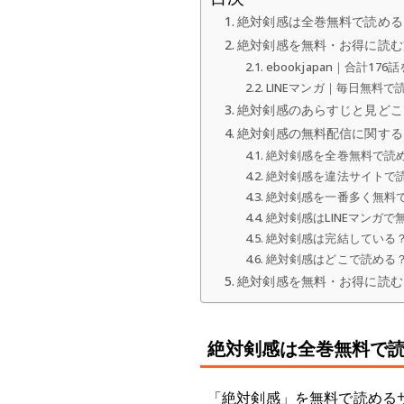
絶対剣感は全巻無料で読める
絶対剣感を無料・お得に読む
ebookjapan｜合計17
LINEマンガ｜毎日無料で
絶対剣感のあらすじと見どこ
絶対剣感の無料配信に関する
絶対剣感を全巻無料で読
絶対剣感を違法サイトで
絶対剣感を一番多く無料
絶対剣感はLINEマンガで
絶対剣感は完結している
絶対剣感はどこで読める
絶対剣感を無料・お得に読むなら
絶対剣感は全巻無料で読
「絶対剣感」を無料で読める