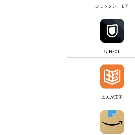
コミックシーモア
U-NEXT
まんが王国