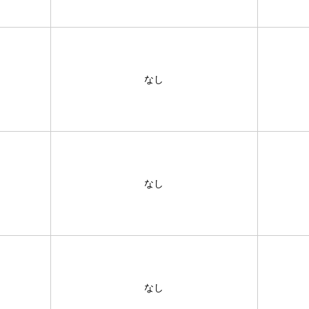
なし
なし
なし