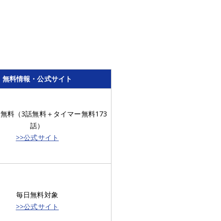
。
無料情報・公式サイト
話無料（3話無料＋タイマー無料173
話）
>>公式サイト
毎日無料対象
>>公式サイト