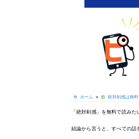
ホーム
>
絶対剣感は無料で
「絶対剣感」を無料で読みた
結論から言うと、すべての話