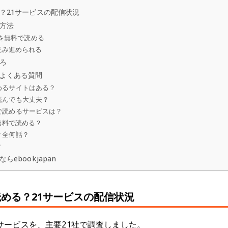
？21サービスの配信状況
方法
6話を無料で読める
読み進められる
ろ
よくある質問
めるサイトはある？
読んでも大丈夫？
で読めるサービスは？
無料で読める？
？全何話？
？
ebookjapan
める？21サービスの配信状況
サービスを、主要21社で調査しました。