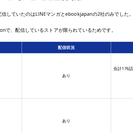
信していたのはLINEマンガとebookjapanの2社のみでした
toonで、配信しているストアが限られているためです。
配信状況
合計176
あり
あり