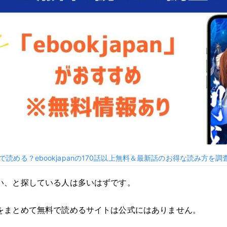
読める？ebookjapanの170話以上無料＆最新話のお得な読み方を調
い、と探している人は多いはずです。
をまとめて無料で読めるサイトは公式にはありません。