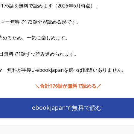
合計176話を無料で読めます（2026年6月時点）。
マー無料で173話分が読める形です。
読めるため、一気に楽しめます。
毎日無料で1話ずつ読み進められます。
ー無料が手厚いebookjapanを選べば間違いありません。
＼合計176話が無料で読める／
ebookjapanで無料で読む