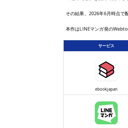
その結果、2026年6月時点で配
本作はLINEマンガ発のWeb
サービス
ebookjapan