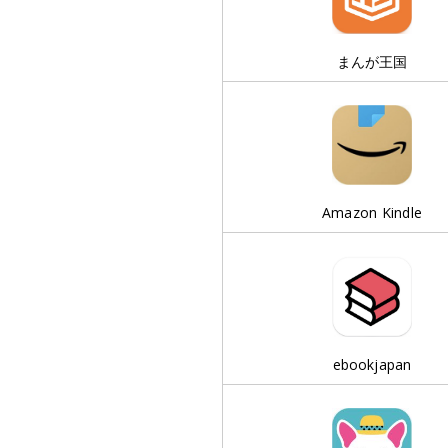
まんが王国
Amazon Kindle
ebookjapan