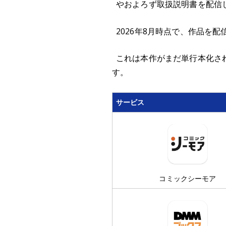
やおよろず取扱説明書を配信
2026年8月時点で、作品を
これは本作がまだ単行本化さ
す。
サービス
コミックシーモア