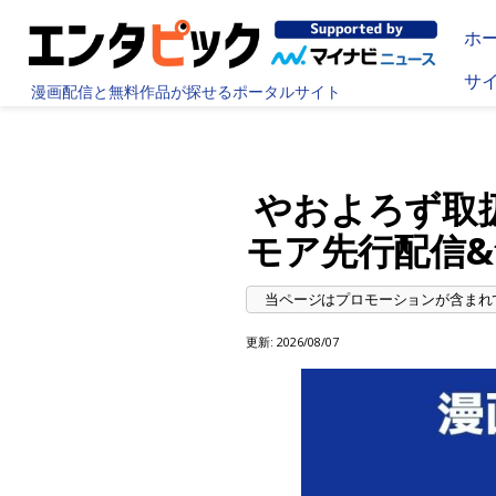
ホ
サ
漫画配信と無料作品が探せるポータルサイト
やおよろず取
モア先行配信
更新:
2026/08/07