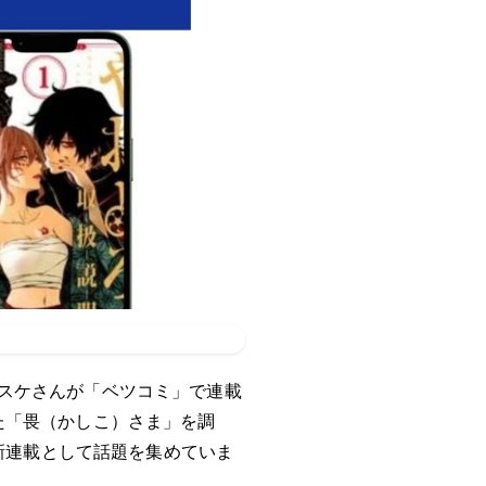
スケさんが「ベツコミ」で連載
た「畏（かしこ）さま」を調
の新連載として話題を集めていま