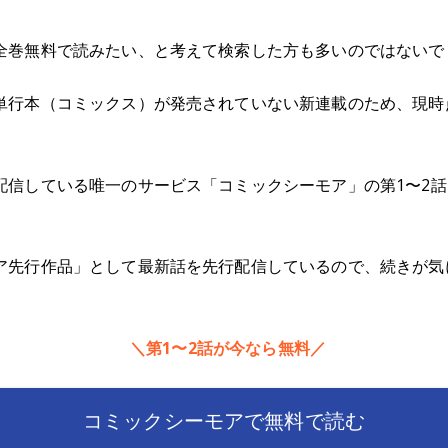
全巻無料で読みたい、と考えて検索した方も多いのではないで
単行本（コミックス）が発売されていない新連載のため、現時
信している唯一のサービス「コミックシーモア」の第1〜2話（2
ア先行作品」として最新話を先行配信しているので、続きが気
＼第1〜2話が今なら無料／
コミックシーモアで無料で読む