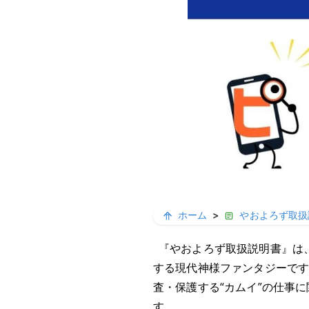
ホーム
>
やおよろず取扱
『やおよろず取扱説明書』は
する現代神様ファンタジーで
査・保護する“カムイ”の仕事
す。