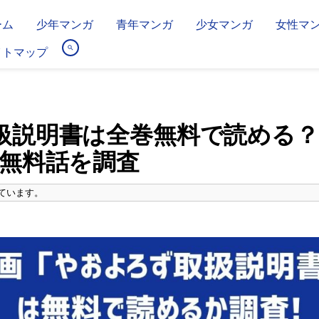
ーム
少年マンガ
青年マンガ
少女マンガ
女性マ
イトマップ
扱説明書は全巻無料で読める
&無料話を調査