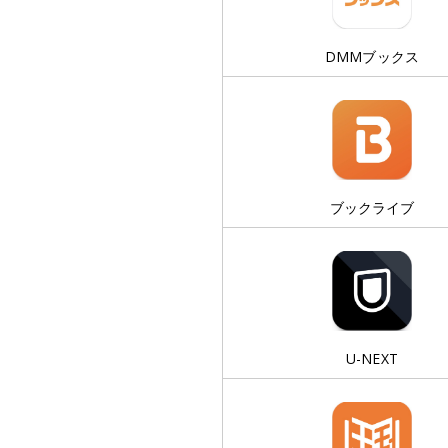
DMMブックス
ブックライブ
U-NEXT