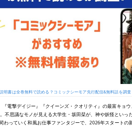
説明書は全巻無料で読める？コミックシーモア先行配信&無料話を調査
、『電撃デイジー』『クイーンズ・クオリティ』の最富キョウ
す。不思議なモノが見える大学生・坂田栞が、神や妖怪といっ
に関わっていく和風お仕事ファンタジーで、2026年スタート