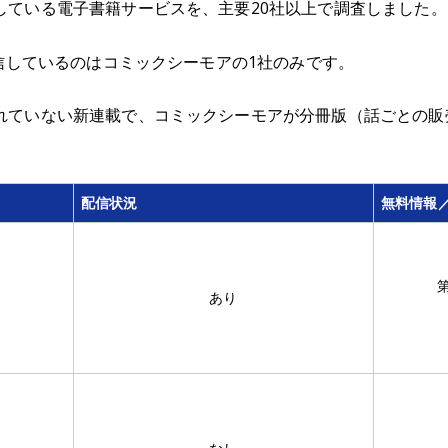
している電子書籍サービスを、主要20社以上で調査しました。
配信しているのはコミックシーモアの1社のみです。
れていない新連載で、コミックシーモアが分冊版（話ごとの販
配信状況
無料情報
あり