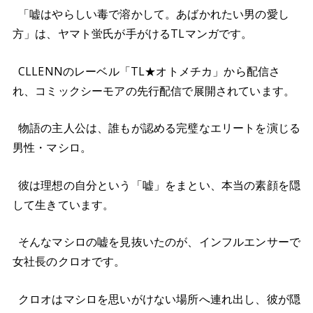
「嘘はやらしい毒で溶かして。あばかれたい男の愛し
方」は、ヤマト蛍氏が手がけるTLマンガです。
CLLENNのレーベル「TL★オトメチカ」から配信さ
れ、コミックシーモアの先行配信で展開されています。
物語の主人公は、誰もが認める完璧なエリートを演じる
男性・マシロ。
彼は理想の自分という「嘘」をまとい、本当の素顔を隠
して生きています。
そんなマシロの嘘を見抜いたのが、インフルエンサーで
女社長のクロオです。
クロオはマシロを思いがけない場所へ連れ出し、彼が隠