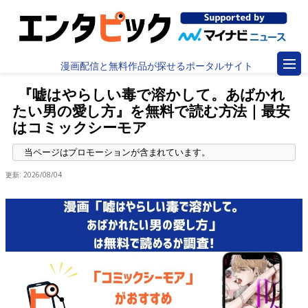
漫画配信と無料作品が探せるポータルサイト
『嘘はやらしい毒で溶かして。あばかれ
たい男の愛し方』を無料で読む方法｜最安
はコミックシーモア
更新:
2026/08/04