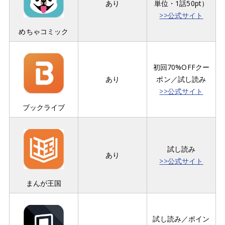
あり
単位・1話50pt）
>>公式サイト
めちゃコミック
初回70%OFFクー
あり
ポン／試し読み
>>公式サイト
ブックライブ
試し読み
あり
>>公式サイト
まんが王国
試し読み／ポイン