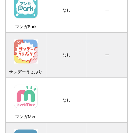
なし
ー
マンガPark
なし
ー
サンデーうぇぶり
なし
ー
マンガMee