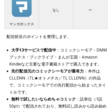
なし
ー
マンガボックス
配信状況のポイントを整理します。
大手13サービスで配信中
：コミックシーモア・DMM
ブックス・ブックライブ・まんが王国・Amazon
Kindleなど主要な電子書籍ストアで購入できます。
先行配信元のコミックシーモアが最有力
：本作は
CLLENN（TL★オトメチカ／TL CLLENN）の作品
で、コミックシーモアでの先行配信から始まったタイ
トルです。
無料で試したいならめちゃコミック
：話単位（1話
50pt）で配信されており、無料試し読みから読み始め