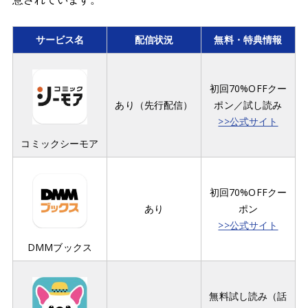
サービス名
配信状況
無料・特典情報
初回70%OFFクー
あり（先行配信）
ポン／試し読み
>>公式サイト
コミックシーモア
初回70%OFFクー
あり
ポン
>>公式サイト
DMMブックス
無料試し読み（話