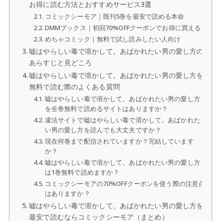
お得に読む方法とおすすめサービス3選
コミックシーモア｜既刊5巻を最安で読める本命
DMMブックス｜初回70%OFFクーポンでお得に買える
めちゃコミック｜無料で試し読みしたい人向け
嘘はやらしい毒で溶かして。あばかれたい男の愛し方の
あらすじと見どころ
嘘はやらしい毒で溶かして。あばかれたい男の愛し方を
無料で読む際のよくある質問
嘘はやらしい毒で溶かして。あばかれたい男の愛し方
を全巻無料で読めるサイトはありますか？
違法サイトで嘘はやらしい毒で溶かして。あばかれた
い男の愛し方を読んでも大丈夫ですか？
現在何巻まで配信されていますか？完結しています
か？
嘘はやらしい毒で溶かして。あばかれたい男の愛し方
は1巻無料で読めますか？
コミックシーモアの70%OFFクーポンを使う際の注意点
はありますか？
嘘はやらしい毒で溶かして。あばかれたい男の愛し方を
最安で読むならコミックシーモア（まとめ）