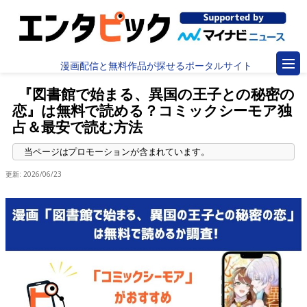
漫画配信と無料作品が探せるポータルサイト
『図書館で始まる、異国の王子との秘密の
恋』は無料で読める？コミックシーモア独
占＆最安で読む方法
更新:
2026/06/23