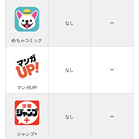
なし
ー
めちゃコミック
なし
ー
マンガUP!
なし
ー
ジャンプ+