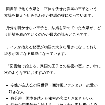
図書館で働く令嬢と、正体を伏せた異国の王子という、
立場を越えた組み合わせが物語の核になっています。
身分を明かせない王子と、結婚を諦めていた令嬢が、ど
う距離を縮めていくのかが最大の読みどころです。
ティノが抱える秘密が物語の大きな引きになっており、
続きが気になる構成になっています。
「図書館で始まる、異国の王子との秘密の恋」は、特に
次のような方におすすめです。
令嬢が主人公の異世界・西洋風ファンタジー恋愛が
好きな人
身分差・国境を越えた秘密の恋にときめきたい人
静かな図書館から始まる、じれったい両片想いを楽