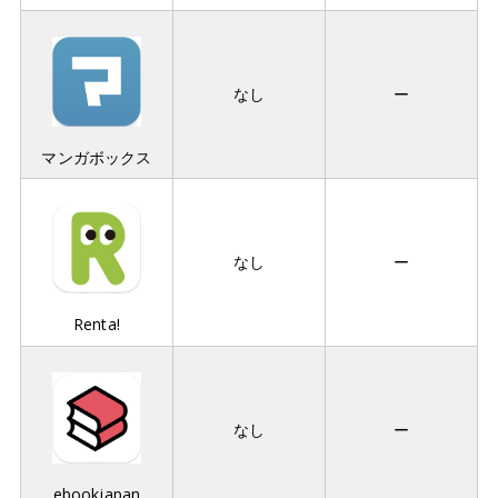
なし
ー
マンガボックス
なし
ー
Renta!
なし
ー
ebookjapan