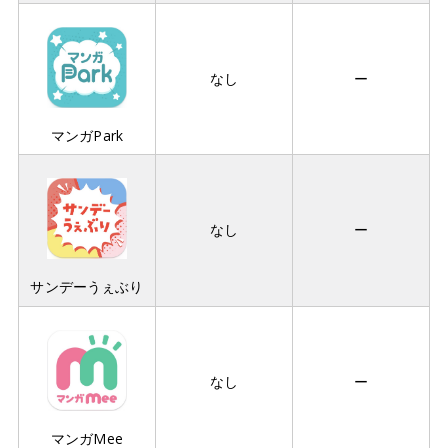
なし
ー
マンガPark
なし
ー
サンデーうぇぶり
なし
ー
マンガMee