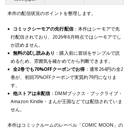
本作の配信状況のポイントを整理します。
コミックシーモアの先行配信
：本作はシーモアで先
行配信されており、2026年6月時点ではシーモアでし
か読めません。
無料の試し読みあり
：購入前に冒頭をサンプルで読
めるため、雰囲気を確かめてから判断できます。
全2巻でも70%OFFクーポンでお得
：通常264円の全2
巻が、初回70%OFFクーポンで実質約79円になりま
す。
他ストアは未配信
：DMMブックス・ブックライブ・
Amazon Kindle・まんが王国などでは配信されていま
せん。
本作はコミックルームのレーベル「COMIC MOON」の