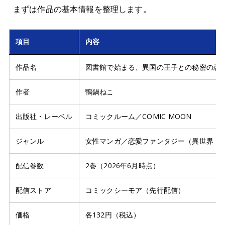
まずは作品の基本情報を整理します。
項目
内容
作品名
図書館で始まる、異国の王子との秘密の恋
作者
鴨鍋ねこ
出版社・レーベル
コミックルーム／COMIC MOON
ジャンル
女性マンガ／恋愛ファンタジー（異世界・
配信巻数
2巻（2026年6月時点）
配信ストア
コミックシーモア（先行配信）
価格
各132円（税込）