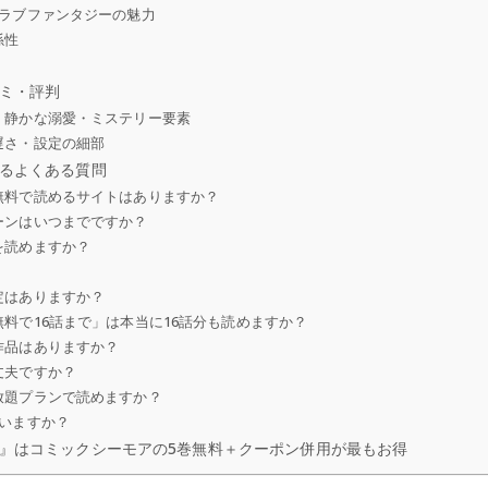
能ラブファンタジーの魅力
係性
ミ・評判
・静かな溺愛・ミステリー要素
遅さ・設定の細部
るよくある質問
無料で読めるサイトはありますか？
ーンはいつまでですか？
を読めますか？
定はありますか？
料で16話まで」は本当に16話分も読めますか？
作品はありますか？
丈夫ですか？
放題プランで読めますか？
いますか？
』はコミックシーモアの5巻無料＋クーポン併用が最もお得