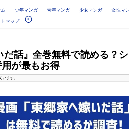
ーム
少年マンガ
青年マンガ
少女マンガ
女性マ
イトマップ
いだ話』全巻無料で読める？シ
併用が最もお得