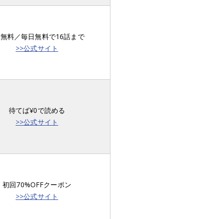
話無料／毎日無料で16話まで
>>公式サイト
待てば¥0で読める
>>公式サイト
初回70%OFFクーポン
>>公式サイト