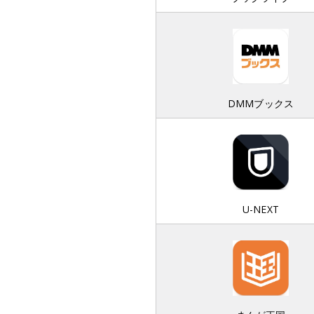
DMMブックス
U-NEXT