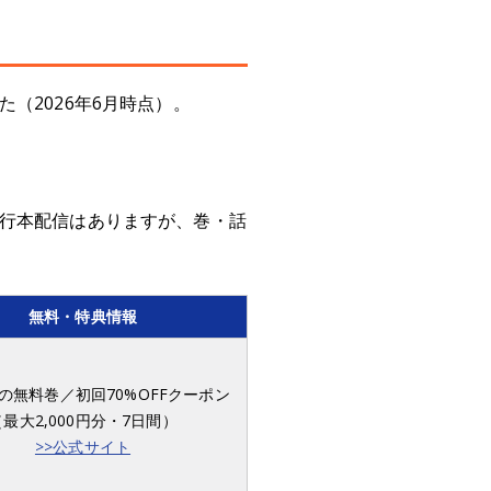
（2026年6月時点）。
単行本配信はありますが、巻・話
無料・特典情報
の無料巻／初回70%OFFクーポン
（最大2,000円分・7日間）
>>公式サイト