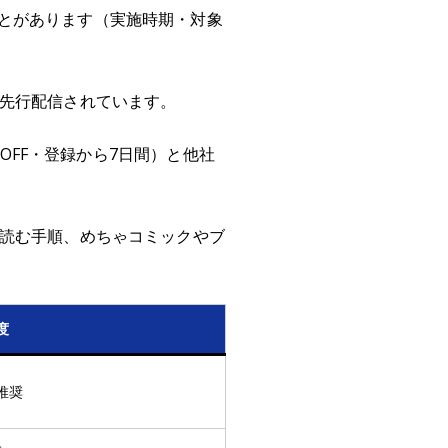
とがあります（実施時期・対象
で先行配信されています。
%OFF・登録から7日間）と他社
に読む手順、めちゃコミックやブ
度
推奨