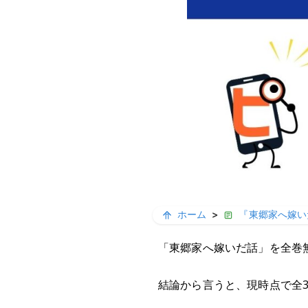
ホーム
>
『東郷家へ嫁い
「東郷家へ嫁いだ話」を全巻
結論から言うと、現時点で全