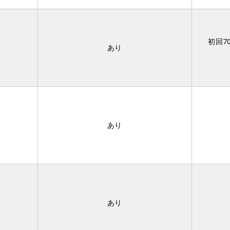
初回7
あり
あり
あり