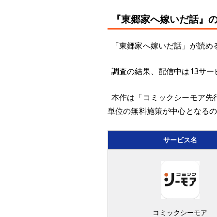
『東郷家へ嫁いだ話』の
「東郷家へ嫁いだ話」が読める
調査の結果、配信中は13サー
本作は「コミックシーモア先
単位の無料施策が中心となる
サービス名
コミックシーモア