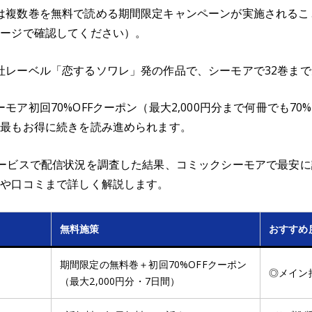
は複数巻を無料で読める期間限定キャンペーンが実施されるこ
ページで確認してください）。
社レーベル「恋するソワレ」発の作品で、シーモアで32巻ま
ア初回70%OFFクーポン（最大2,000円分まで何冊でも70
、最もお得に続きを読み進められます。
サービスで配信状況を調査した結果、コミックシーモアで最安
じや口コミまで詳しく解説します。
無料施策
おすすめ
期間限定の無料巻＋初回70%OFFクーポン
◎メイン
（最大2,000円分・7日間）