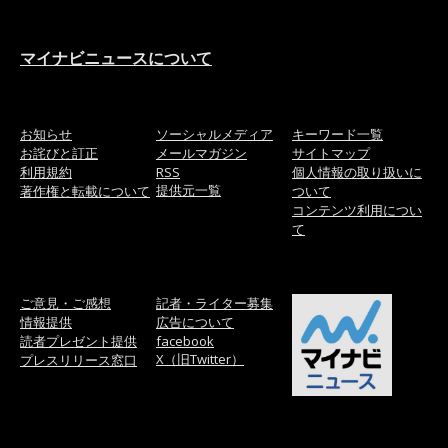
マイナビニュースについて
お知らせ
ソーシャルメディア
キーワード一覧
お詫びと訂正
メールマガジン
サイトマップ
利用規約
RSS
個人情報の取り扱いに
提供元一覧
著作権と転載について
ついて
コンテンツ利用につい
て
ご意見・ご感想
記者・ライター募集
情報提供
広告について
読者プレゼント提供
facebook
X（旧Twitter）
プレスリリース窓口