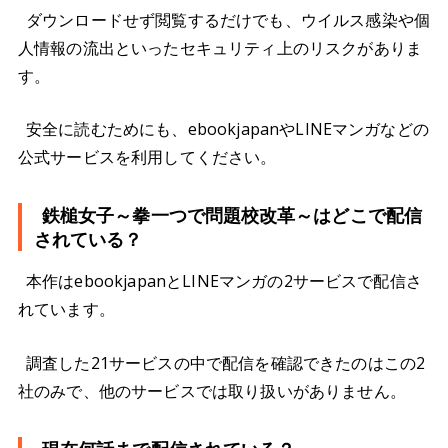
ダウンロードせず閲覧するだけでも、ウイルス感染や個
人情報の流出といったセキュリティ上のリスクがありま
す。
安全に読むためにも、ebookjapanやLINEマンガなどの
公式サービスを利用してください。
鉄槌女子～拳一つで問題校改革～はどこで配信
されている？
本作はebookjapanとLINEマンガの2サービスで配信さ
れています。
調査した21サービスの中で配信を確認できたのはこの2
社のみで、他のサービスでは取り扱いがありません。