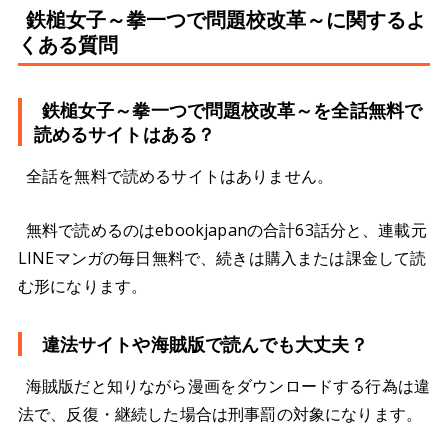
鉄槌女子～拳一つで問題校改革～に関するよ
くある質問
鉄槌女子～拳一つで問題校改革～を全話無料で
読めるサイトはある？
全話を無料で読めるサイトはありません。
無料で読めるのはebookjapanの合計63話分と、連載元
LINEマンガの毎日無料で、続きは購入または課金して読
む形になります。
違法サイトや海賊版で読んでも大丈夫？
海賊版だと知りながら漫画をダウンロードする行為は違
法で、反復・継続した場合は刑事罰の対象になります。