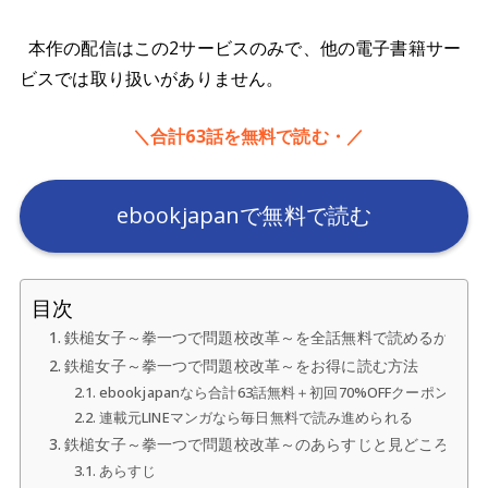
本作の配信はこの2サービスのみで、他の電子書籍サー
ビスでは取り扱いがありません。
＼合計63話を無料で読む・／
ebookjapanで無料で読む
目次
鉄槌女子～拳一つで問題校改革～を全話無料で読めるか
鉄槌女子～拳一つで問題校改革～をお得に読む方法
ebookjapanなら合計63話無料＋初回70%OFFクーポン
連載元LINEマンガなら毎日無料で読み進められる
鉄槌女子～拳一つで問題校改革～のあらすじと見どころ
あらすじ