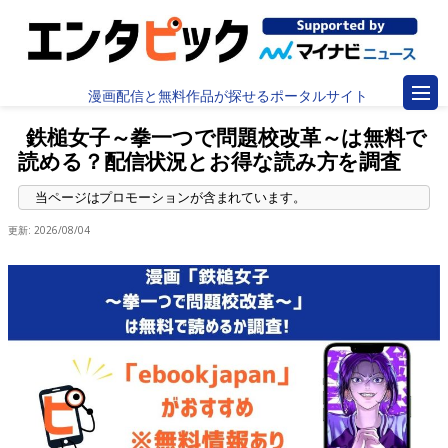
漫画配信と無料作品が探せるポータルサイト
鉄槌女子～拳一つで問題校改革～は無料で
読める？配信状況とお得な読み方を調査
更新:
2026/08/04