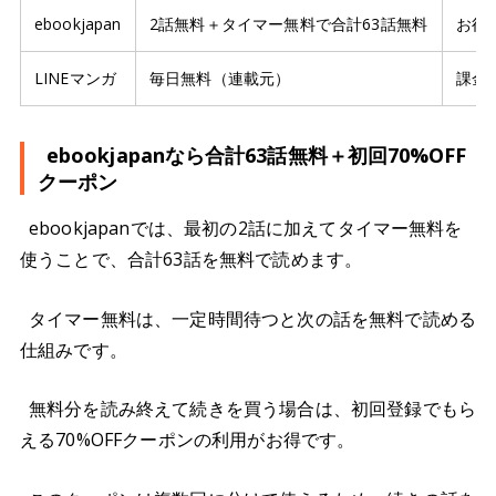
ebookjapan
2話無料＋タイマー無料で合計63話無料
お得
LINEマンガ
毎日無料（連載元）
課金
ebookjapanなら合計63話無料＋初回70%OFF
クーポン
ebookjapanでは、最初の2話に加えてタイマー無料を
使うことで、合計63話を無料で読めます。
タイマー無料は、一定時間待つと次の話を無料で読める
仕組みです。
無料分を読み終えて続きを買う場合は、初回登録でもら
える70%OFFクーポンの利用がお得です。