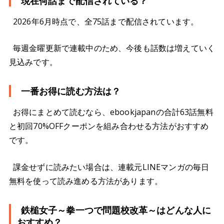
現在何話まで配信されている？
2026年6月時点で、全75話まで配信されています。
毎週金曜更新で連載中のため、今後も話数は増えていく
見込みです。
一番お得に読む方法は？
お得にまとめて読むなら、ebookjapanの合計63話無料
と初回70%OFFクーポンを組み合わせる方法がおすすめ
です。
課金せずに読みたい場合は、連載元LINEマンガの毎日
無料を使って読み進める方法があります。
鉄槌女子～拳一つで問題校改革～はどんな人に
おすすめ？