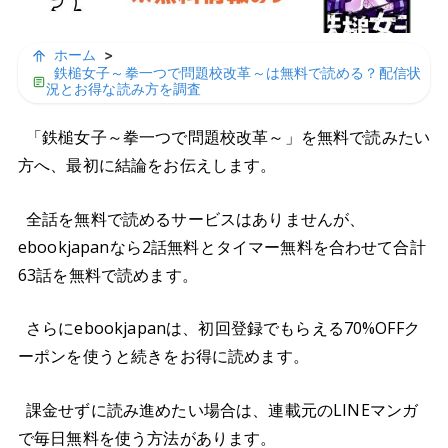
ホーム
>
鉄槌女子～拳一つで問題校改革～は無料で読める？配信状
況とお得な読み方を調査
「鉄槌女子～拳一つで問題校改革～」を無料で読みたい
方へ、最初に結論をお伝えします。
全話を無料で読めるサービスはありませんが、
ebookjapanなら2話無料とタイマー無料を合わせて合計
63話を無料で読めます。
さらにebookjapanは、初回登録でもらえる70%OFFク
ーポンを使うと続きをお得に読めます。
課金せずに読み進めたい場合は、連載元のLINEマンガ
で毎日無料を使う方法があります。