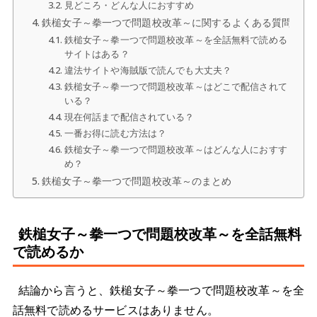
見どころ・どんな人におすすめ
鉄槌女子～拳一つで問題校改革～に関するよくある質問
鉄槌女子～拳一つで問題校改革～を全話無料で読める
サイトはある？
違法サイトや海賊版で読んでも大丈夫？
鉄槌女子～拳一つで問題校改革～はどこで配信されて
いる？
現在何話まで配信されている？
一番お得に読む方法は？
鉄槌女子～拳一つで問題校改革～はどんな人におすす
め？
鉄槌女子～拳一つで問題校改革～のまとめ
鉄槌女子～拳一つで問題校改革～を全話無料
で読めるか
結論から言うと、鉄槌女子～拳一つで問題校改革～を全
話無料で読めるサービスはありません。