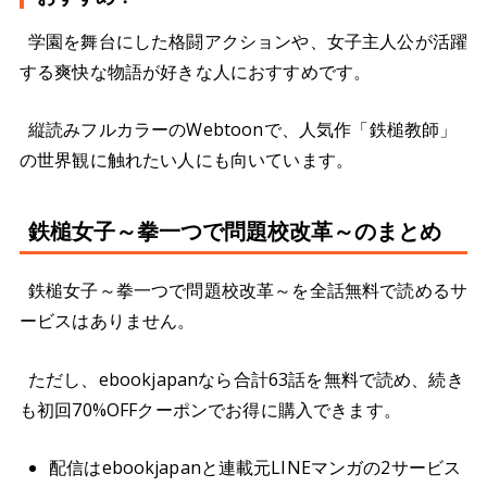
学園を舞台にした格闘アクションや、女子主人公が活躍
する爽快な物語が好きな人におすすめです。
縦読みフルカラーのWebtoonで、人気作「鉄槌教師」
の世界観に触れたい人にも向いています。
鉄槌女子～拳一つで問題校改革～のまとめ
鉄槌女子～拳一つで問題校改革～を全話無料で読めるサ
ービスはありません。
ただし、ebookjapanなら合計63話を無料で読め、続き
も初回70%OFFクーポンでお得に購入できます。
配信はebookjapanと連載元LINEマンガの2サービス