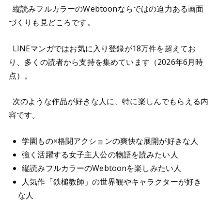
縦読みフルカラーのWebtoonならではの迫力ある画面
づくりも見どころです。
LINEマンガではお気に入り登録が18万件を超えてお
り、多くの読者から支持を集めています（2026年6月時
点）。
次のような作品が好きな人に、特に楽しんでもらえる内
容です。
学園もの×格闘アクションの爽快な展開が好きな人
強く活躍する女子主人公の物語を読みたい人
縦読みフルカラーのWebtoonを楽しみたい人
人気作「鉄槌教師」の世界観やキャラクターが好き
な人