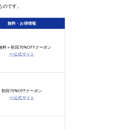
ものです。
無料・お得情報
無料＋初回70%OFFクーポン
>>公式サイト
初回70%OFFクーポン
>>公式サイト