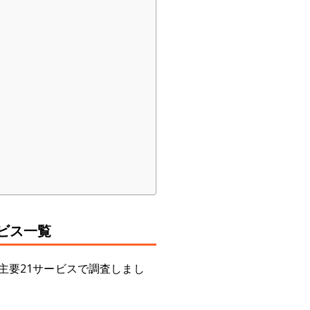
ビス一覧
主要21サービスで調査しまし