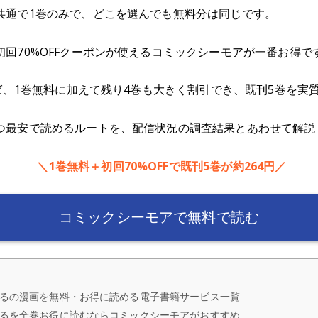
共通で1巻のみで、どこを選んでも無料分は同じです。
回70%OFFクーポンが使えるコミックシーモアが一番お得で
えば、1巻無料に加えて残り4巻も大きく割引でき、既刊5巻を実質
つ最安で読めるルートを、配信状況の調査結果とあわせて解説
＼1巻無料＋初回70%OFFで既刊5巻が約264円／
コミックシーモアで無料で読む
るの漫画を無料・お得に読める電子書籍サービス一覧
るを全巻お得に読むならコミックシーモアがおすすめ