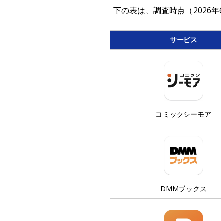
下の表は、調査時点（2026
サービス
コミックシーモア
DMMブックス