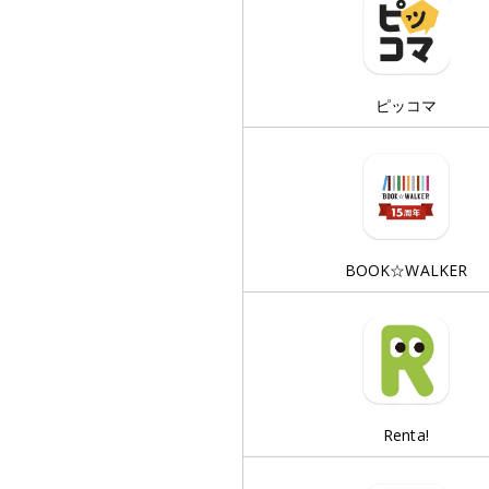
ピッコマ
BOOK☆WALKER
Renta!