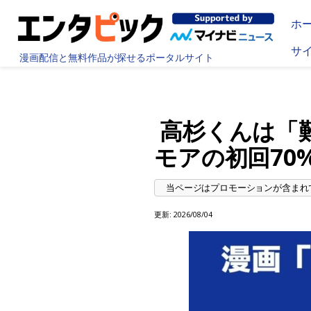
ホ
サ
漫画配信と無料作品が探せるポータルサイト
高杉くんは「
モアの初回70
更新:
2026/08/04