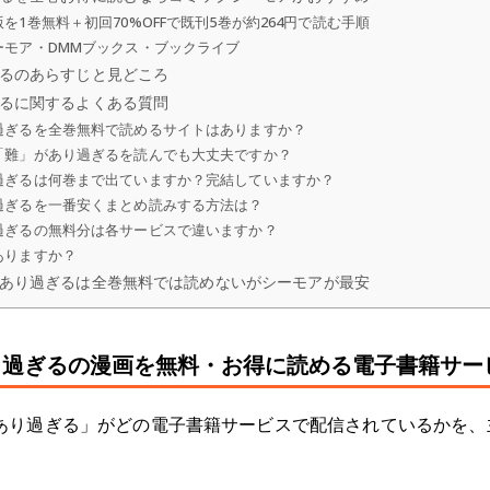
1巻無料＋初回70%OFFで既刊5巻が約264円で読む手順
ーモア・DMMブックス・ブックライブ
るのあらすじと見どころ
るに関するよくある質問
過ぎるを全巻無料で読めるサイトはありますか？
「難」があり過ぎるを読んでも大丈夫ですか？
過ぎるは何巻まで出ていますか？完結していますか？
過ぎるを一番安くまとめ読みする方法は？
過ぎるの無料分は各サービスで違いますか？
ありますか？
あり過ぎるは全巻無料では読めないがシーモアが最安
り過ぎるの漫画を無料・お得に読める電子書籍サー
あり過ぎる」がどの電子書籍サービスで配信されているかを、