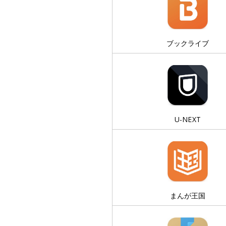
ブックライブ
U-NEXT
まんが王国