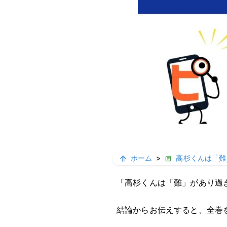
ホーム
>
高杉くんは「難
「高杉くんは「難」があり過
結論からお伝えすると、全巻