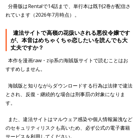
分冊版はRenta!で14話まで、単行本は既刊2巻が配信さ
れています（2026年7月時点）。
違法サイトで高嶺の花扱いされる悪役令嬢です
が、本音はめちゃくちゃ恋したいを読んでも大
丈夫ですか？
本作を漫画raw・zip系の海賊版サイトで読むことはお
すすめしません。
海賊版と知りながらダウンロードする行為は法律で違法
とされ、反復・継続的な場合は刑事罰の対象になりま
す。
また、違法サイトはマルウェア感染や個人情報漏洩など
のセキュリティリスクも高いため、必ず公式の電子書籍
サービスを利用してください。