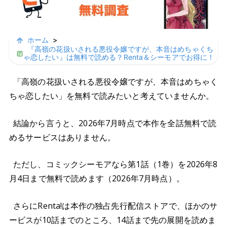
ホーム
>
『高嶺の花扱いされる悪役令嬢ですが、本音はめちゃくち
ゃ恋したい』は無料で読める？Renta＆シーモアでお得に！
「高嶺の花扱いされる悪役令嬢ですが、本音はめちゃく
ちゃ恋したい」を無料で読みたいと考えていませんか。
結論から言うと、2026年7月時点で本作を全話無料で読
めるサービスはありません。
ただし、コミックシーモアなら第1話（1巻）を2026年8
月4日まで無料で読めます（2026年7月時点）。
さらにRenta!は本作の独占先行配信ストアで、ほかのサ
ービスが10話までのところ、14話まで先の展開を読めま