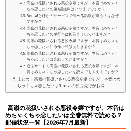
高嶺の花扱いされる悪役令嬢ですが、本音はめちゃく
ちゃ恋したいの第1話無料はいつまでですか？
Renta!とほかのサービスで読める話数が違うのはなぜ
ですか？
高嶺の花扱いされる悪役令嬢ですが、本音はめちゃく
ちゃ恋したいの単行本は何巻まで出ていますか？
高嶺の花扱いされる悪役令嬢ですが、本音はめちゃく
ちゃ恋したいに原作小説はありますか？
高嶺の花扱いされる悪役令嬢ですが、本音はめちゃく
ちゃ恋したいは完結していますか？
違法サイトで高嶺の花扱いされる悪役令嬢ですが、本
音はめちゃくちゃ恋したいを読んでも大丈夫ですか？
まとめ｜高嶺の花扱いされる悪役令嬢ですが、本音はめ
ちゃくちゃ恋したいはRenta!の独占先行がお得
高嶺の花扱いされる悪役令嬢ですが、本音は
めちゃくちゃ恋したいは全巻無料で読める？
配信状況一覧【2026年7月最新】