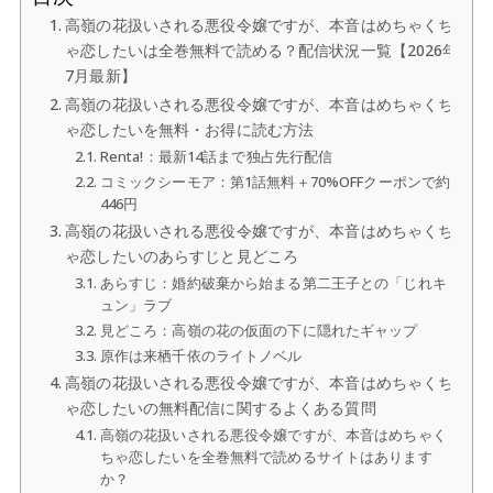
高嶺の花扱いされる悪役令嬢ですが、本音はめちゃくち
ゃ恋したいは全巻無料で読める？配信状況一覧【2026年
7月最新】
高嶺の花扱いされる悪役令嬢ですが、本音はめちゃくち
ゃ恋したいを無料・お得に読む方法
Renta!：最新14話まで独占先行配信
コミックシーモア：第1話無料＋70%OFFクーポンで約
446円
高嶺の花扱いされる悪役令嬢ですが、本音はめちゃくち
ゃ恋したいのあらすじと見どころ
あらすじ：婚約破棄から始まる第二王子との「じれキ
ュン」ラブ
見どころ：高嶺の花の仮面の下に隠れたギャップ
原作は来栖千依のライトノベル
高嶺の花扱いされる悪役令嬢ですが、本音はめちゃくち
ゃ恋したいの無料配信に関するよくある質問
高嶺の花扱いされる悪役令嬢ですが、本音はめちゃく
ちゃ恋したいを全巻無料で読めるサイトはあります
か？