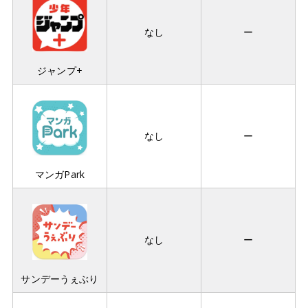
なし
ー
ジャンプ+
なし
ー
マンガPark
なし
ー
サンデーうぇぶり