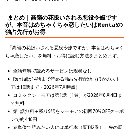
まとめ｜高嶺の花扱いされる悪役令嬢です
が、本音はめちゃくちゃ恋したいはRenta!の
独占先行がお得
「高嶺の花扱いされる悪役令嬢ですが、本音はめちゃく
ちゃ恋したい」を無料・お得に読む方法をまとめます。
全話無料で読めるサービスは現状なし
Renta!は14話まで読める独占先行配信（ほかのスト
アは10話まで・2026年7月時点）
コミックシーモアは第1話（1巻）が2026年8月4日ま
で無料
第1話無料＋残り9話をシーモアの初回70%OFFクーポ
ンで約446円
巻単位で読みたい人には単行本（既刊2巻）、先の展