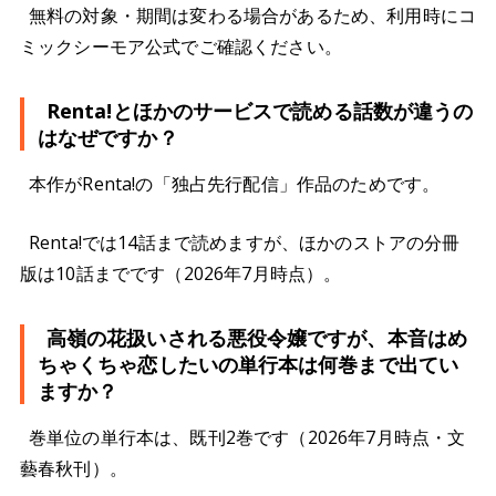
無料の対象・期間は変わる場合があるため、利用時にコ
ミックシーモア公式でご確認ください。
Renta!とほかのサービスで読める話数が違うの
はなぜですか？
本作がRenta!の「独占先行配信」作品のためです。
Renta!では14話まで読めますが、ほかのストアの分冊
版は10話までです（2026年7月時点）。
高嶺の花扱いされる悪役令嬢ですが、本音はめ
ちゃくちゃ恋したいの単行本は何巻まで出てい
ますか？
巻単位の単行本は、既刊2巻です（2026年7月時点・文
藝春秋刊）。