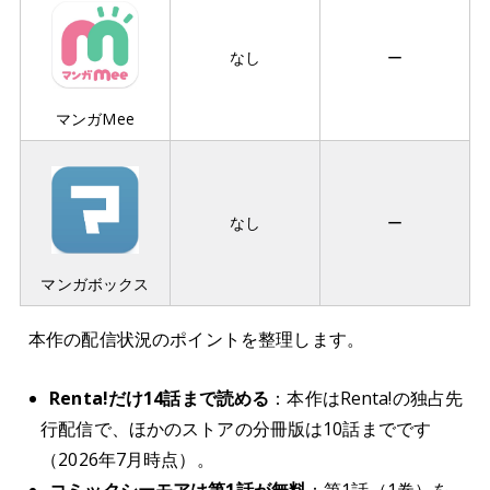
なし
ー
マンガMee
なし
ー
マンガボックス
本作の配信状況のポイントを整理します。
Renta!だけ14話まで読める
：本作はRenta!の独占先
行配信で、ほかのストアの分冊版は10話までです
（2026年7月時点）。
コミックシーモアは第1話が無料
：第1話（1巻）を