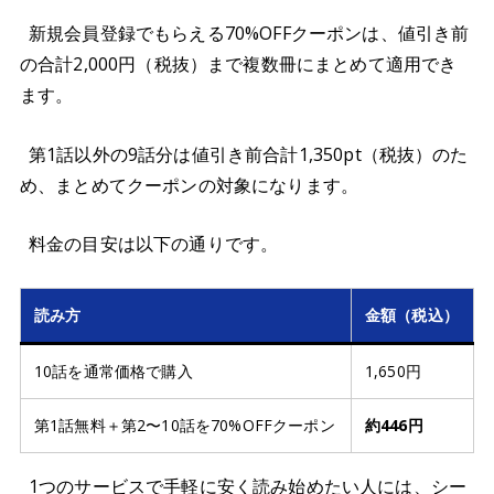
新規会員登録でもらえる70%OFFクーポンは、値引き前
の合計2,000円（税抜）まで複数冊にまとめて適用でき
ます。
第1話以外の9話分は値引き前合計1,350pt（税抜）のた
め、まとめてクーポンの対象になります。
料金の目安は以下の通りです。
読み方
金額（税込）
10話を通常価格で購入
1,650円
第1話無料＋第2〜10話を70%OFFクーポン
約446円
1つのサービスで手軽に安く読み始めたい人には、シー