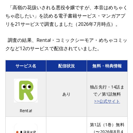
「高嶺の花扱いされる悪役令嬢ですが、本音はめちゃく
ちゃ恋したい」を読める電子書籍サービス・マンガアプ
リを21サービスで調査しました（2026年7月時点）。
調査の結果、Renta!・コミックシーモア・めちゃコミッ
クなど12のサービスで配信されていました。
サービス名
配信状況
無料・特典情報
独占先行・14話ま
あり
で／第1話無料
>>公式サイト
Renta!
第1話（1巻）無料
（〜2026年8月4