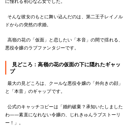
に憧れる初心な乙女でした。
そんな彼女のもとに舞い込んだのは、第二王子レイノル
ドからの突然の求婚。
高嶺の花の「仮面」と恋したい「本音」の間で揺れる、
悪役令嬢のラブファンタジーです。
見どころ：高嶺の花の仮面の下に隠れたギャッ
プ
最大の見どころは、クールな悪役令嬢の「外向きの顔」
と「本音」のギャップです。
公式のキャッチコピーは「婚約破棄？承知いたしました
わ——素直になれない令嬢の、じれきゅんラブストーリ
ー！」。