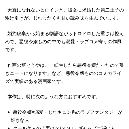
素直になれないヒロインと、彼女に求婚した第二王子の
駆け引きが、じれったくも甘い読み味を生んでいます。
婚約破棄から始まる物語ながらドロドロした重さは控え
めで、悪役令嬢ものの中でも溺愛・ラブコメ寄りの作風
です。
作画の炬とうやは、「転生したら悪役令嬢だったので引
きニートになります」など、悪役令嬢もののコミカライ
ズで実績のある漫画家です。
本作は、特に次のような方におすすめです。
悪役令嬢×溺愛・じれキュン系のラブファンタジーが
好きな人
クール美人の「実はかわいい」ギャップに弱い人