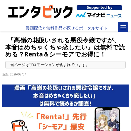
漫画配信と無料作品が探せるポータルサイト
『高嶺の花扱いされる悪役令嬢ですが、
本音はめちゃくちゃ恋したい』は無料で読
める？Renta＆シーモアでお得に！
更新:
2026/08/04