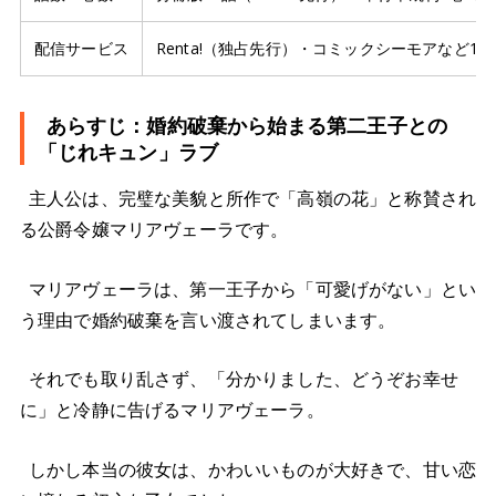
配信サービス
Renta!（独占先行）・コミックシーモアなど12
あらすじ：婚約破棄から始まる第二王子との
「じれキュン」ラブ
主人公は、完璧な美貌と所作で「高嶺の花」と称賛され
る公爵令嬢マリアヴェーラです。
マリアヴェーラは、第一王子から「可愛げがない」とい
う理由で婚約破棄を言い渡されてしまいます。
それでも取り乱さず、「分かりました、どうぞお幸せ
に」と冷静に告げるマリアヴェーラ。
しかし本当の彼女は、かわいいものが大好きで、甘い恋