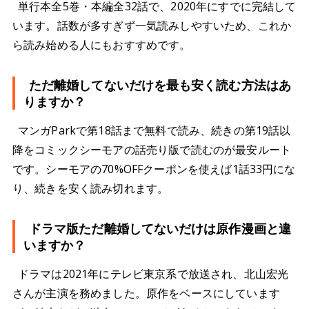
単行本全5巻・本編全32話で、2020年にすでに完結して
います。話数が多すぎず一気読みしやすいため、これか
ら読み始める人にもおすすめです。
ただ離婚してないだけを最も安く読む方法はあ
りますか？
マンガParkで第18話まで無料で読み、続きの第19話以
降をコミックシーモアの話売り版で読むのが最安ルート
です。シーモアの70%OFFクーポンを使えば1話33円にな
り、続きを安く読み切れます。
ドラマ版ただ離婚してないだけは原作漫画と違
いますか？
ドラマは2021年にテレビ東京系で放送され、北山宏光
さんが主演を務めました。原作をベースにしています