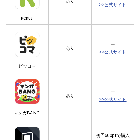
あり
>>公式サイト
Renta!
ー
あり
>>公式サイト
ピッコマ
ー
あり
>>公式サイト
マンガBANG!
初回600ptで購入