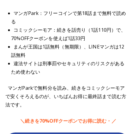
マンガPark：フリーコインで第18話まで無料で読め
る
コミックシーモア：続きを話売り（1話110円）で、
70%OFFクーポンを使えば1話33円
まんが王国は1話無料（無期限）、LINEマンガは12
話無料
違法サイトは刑事罰やセキュリティのリスクがある
ため使わない
マンガParkで無料分を読み、続きをコミックシーモア
で安くそろえるのが、いちばんお得に最終話まで読む方
法です。
＼続きを70%OFFクーポンでお得に読む・／