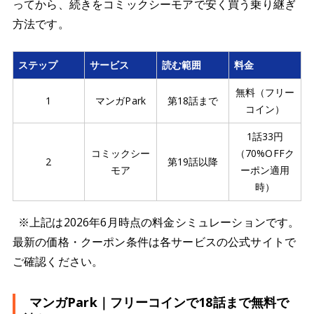
ってから、続きをコミックシーモアで安く買う乗り継ぎ
方法です。
ステップ
サービス
読む範囲
料金
無料（フリー
1
マンガPark
第18話まで
コイン）
1話33円
コミックシー
（70%OFFク
2
第19話以降
モア
ーポン適用
時）
※上記は2026年6月時点の料金シミュレーションです。
最新の価格・クーポン条件は各サービスの公式サイトで
ご確認ください。
マンガPark｜フリーコインで18話まで無料で