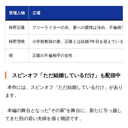
登場人物
立場
柿野正隆
フリーライターの夫。妻への愛情は冷め、不倫相手
柿野雪映
小学校教師の妻。正隆とは結婚7年目を迎えている
萌
正隆の不倫相手の女性
スピンオフ「ただ結婚しているだけ」も配信中
本作には、スピンオフ「ただ結婚しているだけ」があり
ます。
本編の舞台となった”その家”を舞台に、新たに引っ越し
てきた別の若い夫婦を描く物語です。