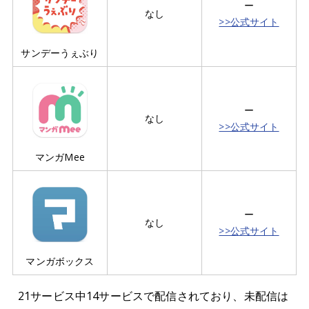
ー
なし
>>公式サイト
サンデーうぇぶり
ー
なし
>>公式サイト
マンガMee
ー
なし
>>公式サイト
マンガボックス
21サービス中14サービスで配信されており、未配信は