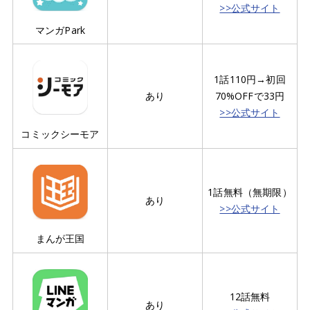
>>公式サイト
マンガPark
1話110円→初回
あり
70%OFFで33円
>>公式サイト
コミックシーモア
1話無料（無期限）
あり
>>公式サイト
まんが王国
12話無料
あり