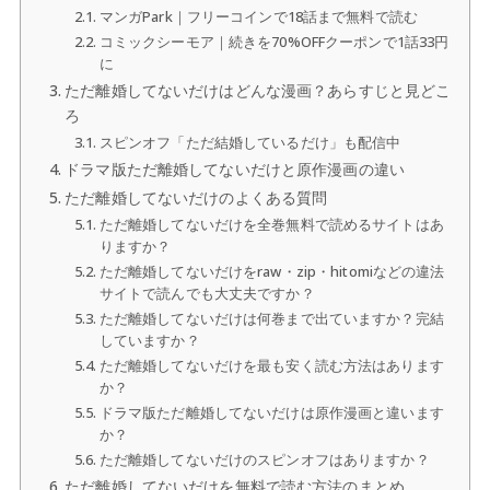
マンガPark｜フリーコインで18話まで無料で読む
コミックシーモア｜続きを70%OFFクーポンで1話33円
に
ただ離婚してないだけはどんな漫画？あらすじと見どこ
ろ
スピンオフ「ただ結婚しているだけ」も配信中
ドラマ版ただ離婚してないだけと原作漫画の違い
ただ離婚してないだけのよくある質問
ただ離婚してないだけを全巻無料で読めるサイトはあ
りますか？
ただ離婚してないだけをraw・zip・hitomiなどの違法
サイトで読んでも大丈夫ですか？
ただ離婚してないだけは何巻まで出ていますか？完結
していますか？
ただ離婚してないだけを最も安く読む方法はあります
か？
ドラマ版ただ離婚してないだけは原作漫画と違います
か？
ただ離婚してないだけのスピンオフはありますか？
ただ離婚してないだけを無料で読む方法のまとめ