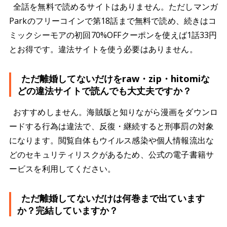
全話を無料で読めるサイトはありません。ただしマンガ
Parkのフリーコインで第18話まで無料で読め、続きはコ
ミックシーモアの初回70%OFFクーポンを使えば1話33円
とお得です。違法サイトを使う必要はありません。
ただ離婚してないだけをraw・zip・hitomiな
どの違法サイトで読んでも大丈夫ですか？
おすすめしません。海賊版と知りながら漫画をダウンロ
ードする行為は違法で、反復・継続すると刑事罰の対象
になります。閲覧自体もウイルス感染や個人情報流出な
どのセキュリティリスクがあるため、公式の電子書籍サ
ービスを利用してください。
ただ離婚してないだけは何巻まで出ています
か？完結していますか？