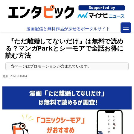
漫画配信と無料作品が探せるポータルサイト
『ただ離婚してないだけ』は無料で読め
る？マンガParkとシーモアで全話お得に
読む方法
更新:
2026/08/04