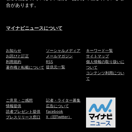
合があります。
マイナビニュースについて
お知らせ
ソーシャルメディア
キーワード一覧
お詫びと訂正
メールマガジン
サイトマップ
利用規約
RSS
個人情報の取り扱いに
提供元一覧
著作権と転載について
ついて
コンテンツ利用につい
て
ご意見・ご感想
記者・ライター募集
情報提供
広告について
読者プレゼント提供
facebook
X（旧Twitter）
プレスリリース窓口