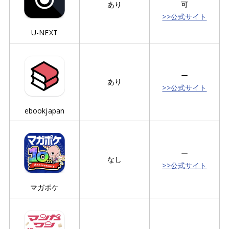
あり
可
>>公式サイト
U-NEXT
ー
あり
>>公式サイト
ebookjapan
ー
なし
>>公式サイト
マガポケ