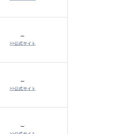
ー
>>公式サイト
ー
>>公式サイト
ー
>>公式サイト