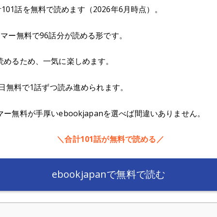
合計101話を無料で読めます（2026年6月時点）。
マー無料で96話分が読める形です。
読めるため、一気に楽しめます。
毎日無料で1話ずつ読み進められます。
ー無料が手厚いebookjapanを選べば間違いありません。
＼合計101話が無料で読める／
ebookjapanで無料で読む