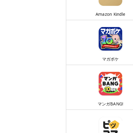
Amazon Kindle
マガポケ
マンガBANG!