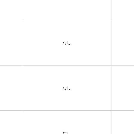
なし
なし
なし