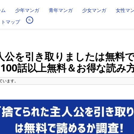
ーム
少年マンガ
青年マンガ
少女マンガ
女性マ
イトマップ
人公を引き取りましたは無料
anの100話以上無料＆お得な読み