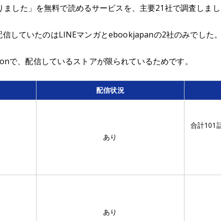
りました」を無料で読めるサービスを、主要21社で調査しまし
信していたのはLINEマンガとebookjapanの2社のみでした
toonで、配信しているストアが限られているためです。
配信状況
合計10
あり
あり