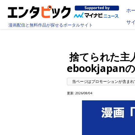
ホ
サ
漫画配信と無料作品が探せるポータルサイト
捨てられた主
ebookjap
更新:
2026/08/04