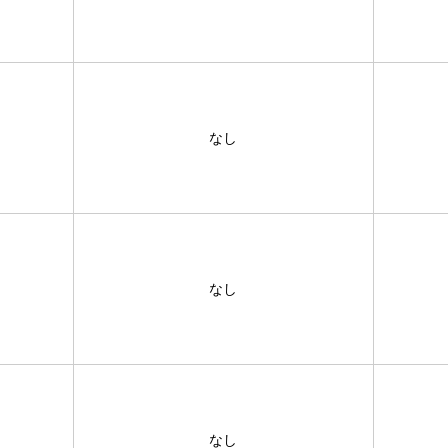
なし
なし
なし