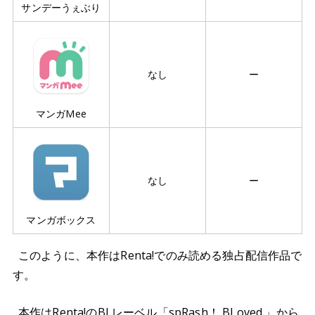
サンデーうぇぶり
なし
ー
マンガMee
なし
ー
マンガボックス
このように、本作はRenta!でのみ読める独占配信作品で
す。
本作はRenta!のBLレーベル「spRash！ BLoved.」から