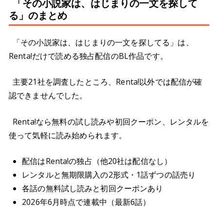
「その小説家は、はじまりの一文を探して
る」のまとめ
「その小説家は、はじまりの一文を探してる」は、
Renta!だけで読める独占配信のBL作品です。
主要21社を調査したところ、Renta!以外では配信が確
認できませんでした。
Renta!なら無料の試し読みや初回クーポン、レンタルを
使って気軽に読み始められます。
配信はRenta!の独占（他20社は配信なし）
レンタルと無期限購入の2形式・1話ずつの話売り
各話の無料試し読みと初回クーポンあり
2026年6月時点で連載中（最新6話）