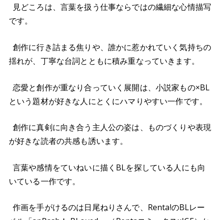
見どころは、言葉を扱う仕事ならではの繊細な心情描写
です。
創作に行き詰まる焦りや、誰かに惹かれていく気持ちの
揺れが、丁寧な台詞とともに積み重なっていきます。
恋愛と創作が重なり合っていく展開は、小説家もの×BL
という題材が好きな人にとくにハマりやすい一作です。
創作に真剣に向き合う主人公の姿は、ものづくりや表現
が好きな読者の共感も誘います。
言葉や感情をていねいに描くBLを探している人にも向
いている一作です。
作画を手がけるのは日尾ねりさんで、Renta!のBLレー