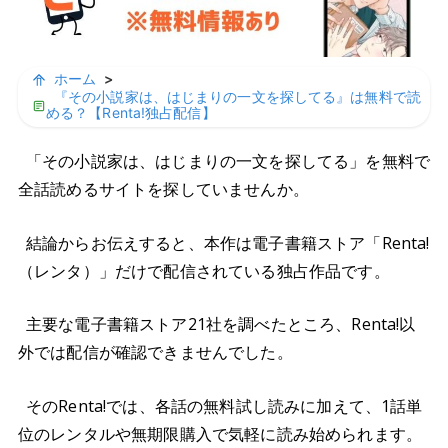
ホーム
>
『その小説家は、はじまりの一文を探してる』は無料で読
める？【Renta!独占配信】
「その小説家は、はじまりの一文を探してる」を無料で
全話読めるサイトを探していませんか。
結論からお伝えすると、本作は電子書籍ストア「Renta!
（レンタ）」だけで配信されている独占作品です。
主要な電子書籍ストア21社を調べたところ、Renta!以
外では配信が確認できませんでした。
そのRenta!では、各話の無料試し読みに加えて、1話単
位のレンタルや無期限購入で気軽に読み始められます。