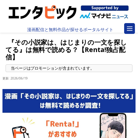
漫画配信と無料作品が探せるポータルサイト
『その小説家は、はじまりの一文を探し
てる』は無料で読める？【Renta!独占配
信】
更新:
2026/06/19