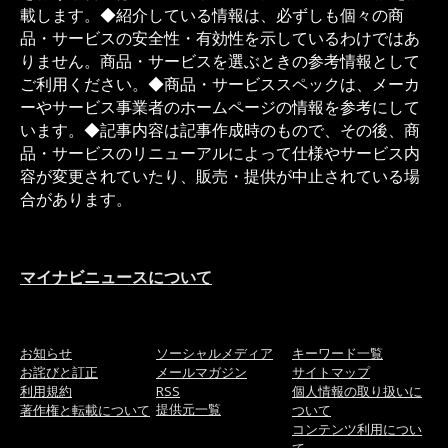
載します。◆紹介している情報は、必ずしも個々の商
品・サービスの安全性・有効性を示しているわけではあ
りません。商品・サービスを選ぶときの参考情報として
ご利用ください。◆商品・サービススペックは、メーカ
ーやサービス事業者のホームページの情報を参考にして
います。◆記事内容は記事作成時のもので、その後、商
品・サービスのリニューアルによって仕様やサービス内
容が変更されていたり、販売・提供が中止されている場
合があります。
マイナビニュースについて
お知らせ
ソーシャルメディア
キーワード一覧
お詫びと訂正
メールマガジン
サイトマップ
利用規約
RSS
個人情報の取り扱いに
提供元一覧
著作権と転載について
ついて
コンテンツ利用につい
て