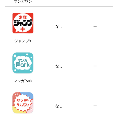
マンガワン
なし
ー
ジャンプ+
なし
ー
マンガPark
なし
ー