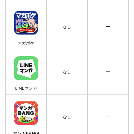
なし
ー
マガポケ
なし
ー
LINEマンガ
なし
ー
マンガBANG!