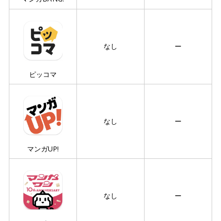
なし
ー
ピッコマ
なし
ー
マンガUP!
なし
ー