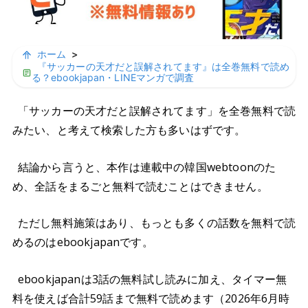
ホーム
>
『サッカーの天才だと誤解されてます』は全巻無料で読め
る？ebookjapan・LINEマンガで調査
「サッカーの天才だと誤解されてます」を全巻無料で読
みたい、と考えて検索した方も多いはずです。
結論から言うと、本作は連載中の韓国webtoonのた
め、全話をまるごと無料で読むことはできません。
ただし無料施策はあり、もっとも多くの話数を無料で読
めるのはebookjapanです。
ebookjapanは3話の無料試し読みに加え、タイマー無
料を使えば合計59話まで無料で読めます（2026年6月時