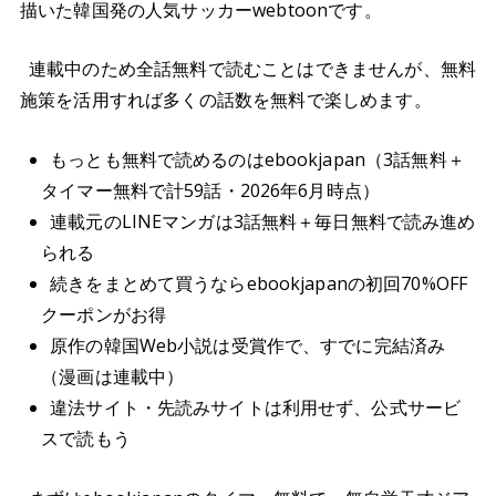
描いた韓国発の人気サッカーwebtoonです。
連載中のため全話無料で読むことはできませんが、無料
施策を活用すれば多くの話数を無料で楽しめます。
もっとも無料で読めるのはebookjapan（3話無料＋
タイマー無料で計59話・2026年6月時点）
連載元のLINEマンガは3話無料＋毎日無料で読み進め
られる
続きをまとめて買うならebookjapanの初回70%OFF
クーポンがお得
原作の韓国Web小説は受賞作で、すでに完結済み
（漫画は連載中）
違法サイト・先読みサイトは利用せず、公式サービ
スで読もう