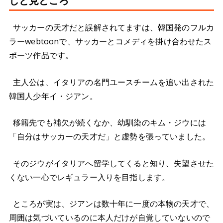
じと見どころ
サッカーの天才だと誤解されてますは、韓国発のフルカ
ラーwebtoonで、サッカーとコメディを掛け合わせたス
ポーツ作品です。
主人公は、イタリアの名門ユースチームを追い出された
韓国人少年イ・ジアン。
移籍先でも補欠が続くなか、幼馴染のキム・ジウには
「自分はサッカーの天才だ」と虚勢を張っていました。
そのジウがイタリアへ留学してくると知り、失望させた
くない一心でレギュラー入りを目指します。
ところが実は、ジアンは数十年に一度の本物の天才で、
周囲は気づいているのに本人だけが自覚していないので