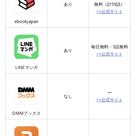
あり
無料（計59話）
>>公式サイト
ebookjapan
毎日無料・3話無料
あり
>>公式サイト
LINEマンガ
ー
なし
>>公式サイト
DMMブックス