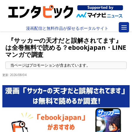
漫画配信と無料作品が探せるポータルサイト
『サッカーの天才だと誤解されてます』
は全巻無料で読める？ebookjapan・LINE
マンガで調査
更新:
2026/08/04