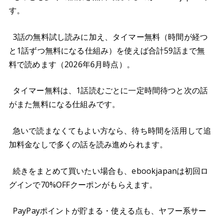
す。
3話の無料試し読みに加え、タイマー無料（時間が経つ
と1話ずつ無料になる仕組み）を使えば合計59話まで無
料で読めます（2026年6月時点）。
タイマー無料は、1話読むごとに一定時間待つと次の話
がまた無料になる仕組みです。
急いで読まなくてもよい方なら、待ち時間を活用して追
加料金なしで多くの話を読み進められます。
続きをまとめて買いたい場合も、ebookjapanは初回ロ
グインで70%OFFクーポンがもらえます。
PayPayポイントが貯まる・使える点も、ヤフー系サー