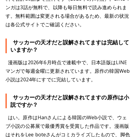
ンガは3話が無料で、以降も毎日無料で読み進められま
す。無料範囲は変更される場合があるため、最新の状況
は各公式サイトでご確認ください。
サッカーの天才だと誤解されてますは完結して
いますか？
漫画版は2026年6月時点で連載中で、日本語版はLINE
マンガで毎週金曜に更新されています。原作の韓国Web
小説は2024年にすでに完結しています。
サッカーの天才だと誤解されてますの原作は小
説ですか？
はい。原作はHanさんによる韓国のWeb小説で、ウェ
ブ小説の公募展で最優秀賞を受賞した作品です。漫画版
はそれをLee boteさんがコミカライズしたもので、脚色