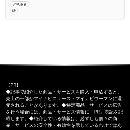
執筆者
【PR】
◆記事で紹介した商品・サービスを購入・申込すると、
売上の一部がマイナビニュース・マイナビウーマンに還
元されることがあります。◆特定商品・サービスの広告
を行う場合には、商品・サービス情報に「PR」表記を記
載します。◆紹介している情報は、必ずしも個々の商
品・サービスの安全性・有効性を示しているわけではあ