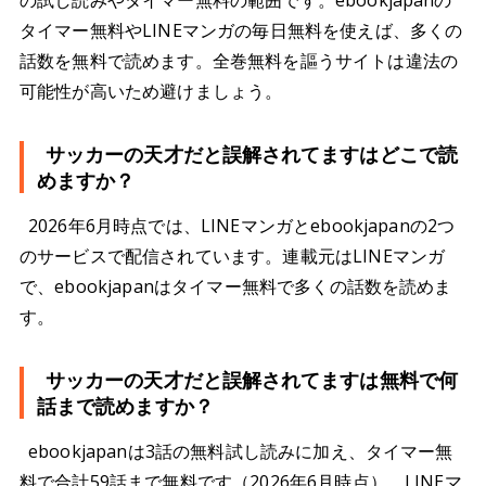
の試し読みやタイマー無料の範囲です。ebookjapanの
タイマー無料やLINEマンガの毎日無料を使えば、多くの
話数を無料で読めます。全巻無料を謳うサイトは違法の
可能性が高いため避けましょう。
サッカーの天才だと誤解されてますはどこで読
めますか？
2026年6月時点では、LINEマンガとebookjapanの2つ
のサービスで配信されています。連載元はLINEマンガ
で、ebookjapanはタイマー無料で多くの話数を読めま
す。
サッカーの天才だと誤解されてますは無料で何
話まで読めますか？
ebookjapanは3話の無料試し読みに加え、タイマー無
料で合計59話まで無料です（2026年6月時点）。LINEマ