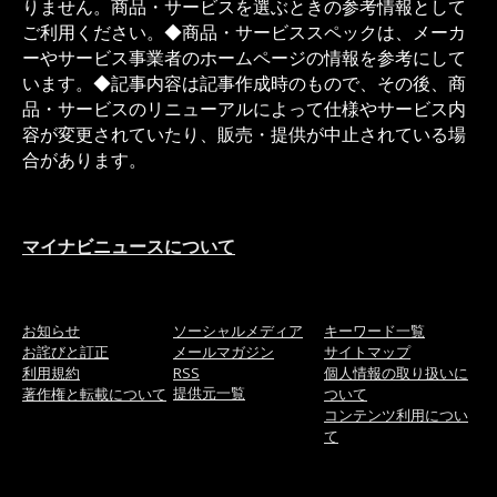
りません。商品・サービスを選ぶときの参考情報として
ご利用ください。◆商品・サービススペックは、メーカ
ーやサービス事業者のホームページの情報を参考にして
います。◆記事内容は記事作成時のもので、その後、商
品・サービスのリニューアルによって仕様やサービス内
容が変更されていたり、販売・提供が中止されている場
合があります。
マイナビニュースについて
お知らせ
ソーシャルメディア
キーワード一覧
お詫びと訂正
メールマガジン
サイトマップ
利用規約
RSS
個人情報の取り扱いに
提供元一覧
著作権と転載について
ついて
コンテンツ利用につい
て