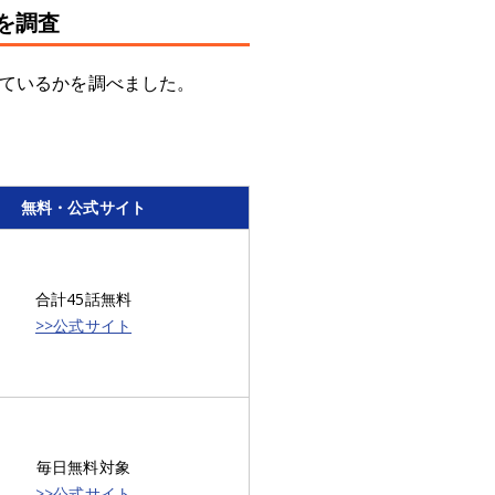
を調査
れているかを調べました。
。
無料・公式サイト
合計45話無料
>>公式サイト
毎日無料対象
>>公式サイト