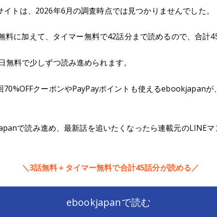
イトは、2026年6月の調査時点では見つかりませんでした。
ら3話無料に加えて、タイマー無料で42話分まで読めるので、合計
毎日無料で少しずつ読み進められます。
0%OFFクーポンやPayPayポイントも使えるebookjapa
kjapanで読み進め、最新話を追いたくなったら連載元のLIN
＼3話無料＋タイマー無料で合計45話分が読める／
ebookjapanで読む