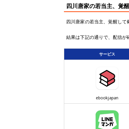
四川唐家の若当主、覚
四川唐家の若当主、覚醒して
結果は下記の通りで、配信が確認
サービス
ebookjapan