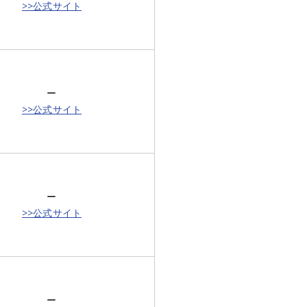
>>公式サイト
ー
>>公式サイト
ー
>>公式サイト
ー