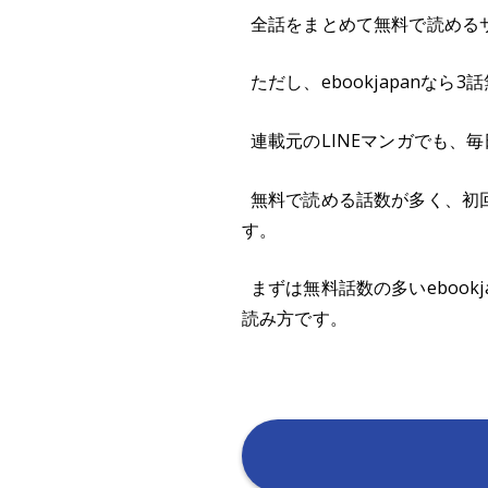
全話をまとめて無料で読めるサ
ただし、ebookjapanな
連載元のLINEマンガでも、
無料で読める話数が多く、初回7
す。
まずは無料話数の多いeboo
読み方です。