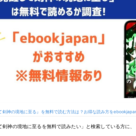
剣神の境地に至る』を無料で読む方法は？お得な読み方をebookjapan
て剣神の境地に至るを無料で読みたい」と検索している方に、