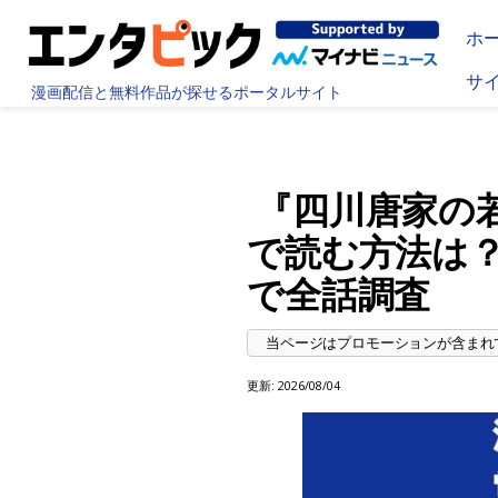
ホ
サ
漫画配信と無料作品が探せるポータルサイト
『四川唐家の
で読む方法は？お
で全話調査
更新:
2026/08/04