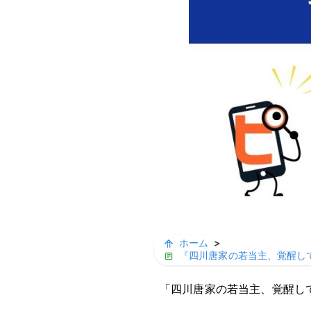
ホーム
>
『四川唐家の若当主、覚醒して
「四川唐家の若当主、覚醒し