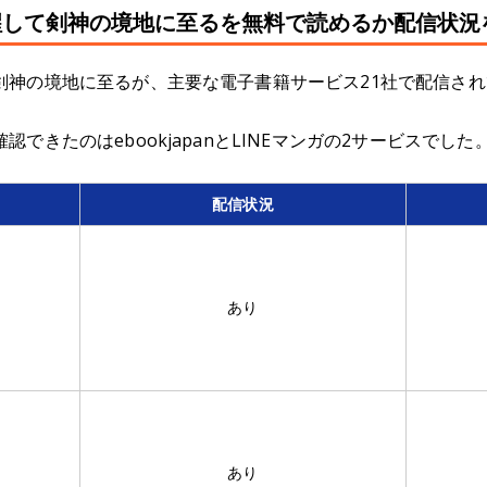
醒して剣神の境地に至るを無料で読めるか配信状況
剣神の境地に至るが、主要な電子書籍サービス21社で配信さ
できたのはebookjapanとLINEマンガの2サービスでした
配信状況
あり
あり