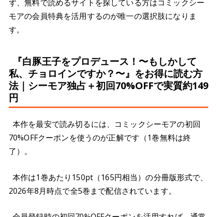
ず、無料で読めるサイトを探している方はコミックシー
モアの会員特典を活用するのが唯一の選択肢になりま
す。
『白豚王子をプロデュース！〜もしかして
私、チョロインですか？〜』をお得に読む方
法｜シーモア独占＋初回70%OFFで実質約149
円
本作を最安で読み切るには、コミックシーモアの初回
70%OFFクーポンを使うのが正解です（1巻無料は終
了）。
本作は1巻あたり150pt（165円相当）の分冊版形式で、
2026年8月時点で全5巻まで配信されています。
会員登録時の初回70%OFFクーポンを活用すれば、通常