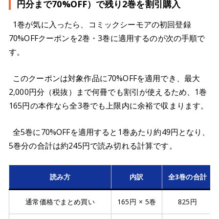
円分まで70%OFF）で残り2巻を割引購入
1巻が気に入ったら、コミックシーモアの初回登録
70%OFFクーポンを2巻・3巻に適用するのが次の手順で
す。
このクーポンは対象作品に70%OFFを適用でき、最大
2,000円分（税抜）まで何冊でも割引が使えるため、1巻
165円の本作なら全3巻でも上限内に余裕で収まります。
全5巻に70%OFFを適用すると1巻あたり約49円となり、
5巻分の合計は約245円で読み切れる計算です。
読み方
内訳
全3巻の合計
通常価格でまとめ買い
165円 × 5巻
825円