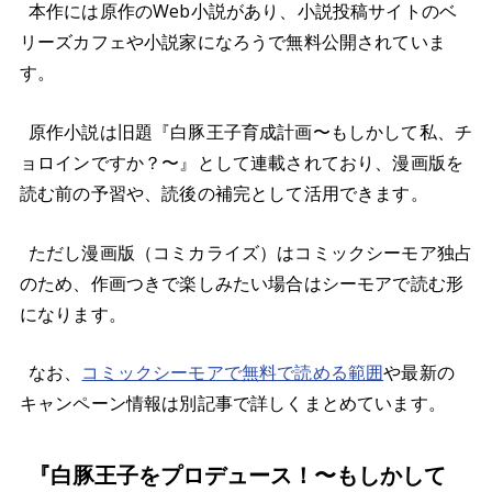
本作には原作のWeb小説があり、小説投稿サイトのベ
リーズカフェや小説家になろうで無料公開されていま
す。
原作小説は旧題『白豚王子育成計画〜もしかして私、チ
ョロインですか？〜』として連載されており、漫画版を
読む前の予習や、読後の補完として活用できます。
ただし漫画版（コミカライズ）はコミックシーモア独占
のため、作画つきで楽しみたい場合はシーモアで読む形
になります。
なお、
コミックシーモアで無料で読める範囲
や最新の
キャンペーン情報は別記事で詳しくまとめています。
『白豚王子をプロデュース！〜もしかして