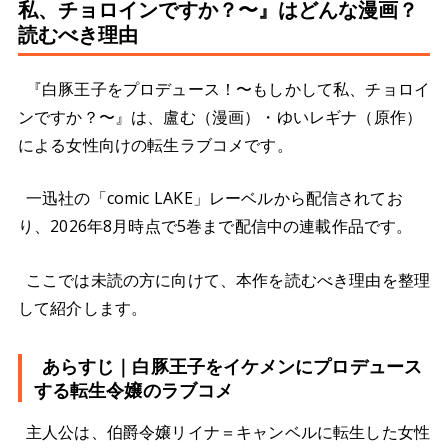
私、チョロインですか？〜』はどんな漫画？
読むべき理由
『白豚王子をプロデュース！〜もしかして私、チョロイ
ンですか？〜』は、盧む（漫画）・ゆいレギナ（原作）
による女性向けの転生ラブコメです。
一迅社の「comic LAKE」レーベルから配信されてお
り、2026年8月時点で5巻まで配信中の連載作品です。
ここでは未読の方に向けて、本作を読むべき理由を整理
して紹介します。
あらすじ｜白豚王子をイケメンにプロデュース
する転生令嬢のラブコメ
主人公は、伯爵令嬢リイナ＝キャンベルに転生した女性