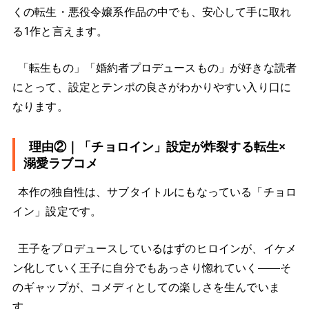
くの転生・悪役令嬢系作品の中でも、安心して手に取れ
る1作と言えます。
「転生もの」「婚約者プロデュースもの」が好きな読者
にとって、設定とテンポの良さがわかりやすい入り口に
なります。
理由②｜「チョロイン」設定が炸裂する転生×
溺愛ラブコメ
本作の独自性は、サブタイトルにもなっている「チョロ
イン」設定です。
王子をプロデュースしているはずのヒロインが、イケメ
ン化していく王子に自分でもあっさり惚れていく――そ
のギャップが、コメディとしての楽しさを生んでいま
す。