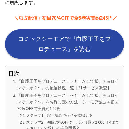
に解説します。
＼独占配信＋初回70%OFFで全5巻実質約245円／
コミックシーモアで『白豚王子をプ
ロデュース』を読む
目次
『白豚王子をプロデュース！〜もしかして私、チョロイ
ンですか？〜』の配信状況一覧【21サービス調査】
『白豚王子をプロデュース！〜もしかして私、チョロイ
ンですか？〜』をお得に読む方法｜シーモア独占＋初回
70%OFFで実質約149円
ステップ1｜試し読みで作品を確認する
ステップ2｜初回70%OFFクーポン（最大2,000円分まで
70%OFF）で残り2巻を割引購入