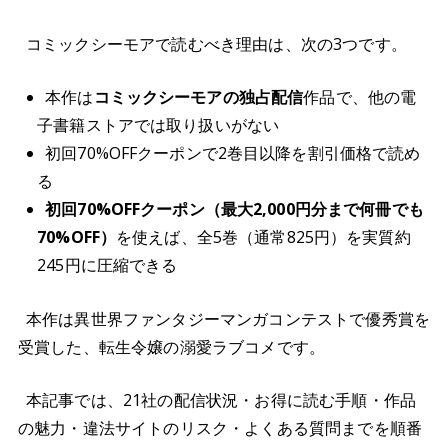
コミックシーモアで読むべき理由は、次の3つです。
本作は
コミックシーモアの独占配信
作品で、他の電
子書籍ストアでは取り扱いがない
初回70%OFFクーポンで2巻目以降を割引価格で読め
る
初回70%OFFクーポン（最大2,000円分まで何冊でも
70%OFF）
を使えば、全5巻（通常825円）を実質約
245円に圧縮できる
本作は異世界ファンタジーマンガコンテストで優秀賞を
受賞した、転生令嬢の溺愛ラブコメです。
本記事では、21社の配信状況・お得に読む手順・作品
の魅力・違法サイトのリスク・よくある質問までを順番