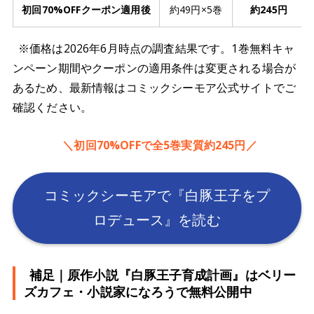
初回70%OFFクーポン適用後
約49円×5巻
約245円
※価格は2026年6月時点の調査結果です。1巻無料キャ
ンペーン期間やクーポンの適用条件は変更される場合が
あるため、最新情報はコミックシーモア公式サイトでご
確認ください。
＼初回70%OFFで全5巻実質約245円／
コミックシーモアで『白豚王子をプ
ロデュース』を読む
補足｜原作小説『白豚王子育成計画』はベリー
ズカフェ・小説家になろうで無料公開中