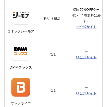
初回70%OFFクー
ポン（1巻無料は終
あり（独占）
了）
>>公式サイト
コミックシーモア
ー
なし
>>公式サイト
DMMブックス
ー
なし
>>公式サイト
ブックライブ