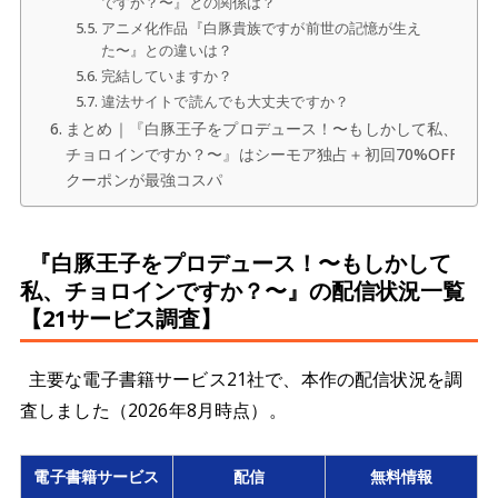
ですか？〜』との関係は？
アニメ化作品『白豚貴族ですが前世の記憶が生え
た〜』との違いは？
完結していますか？
違法サイトで読んでも大丈夫ですか？
まとめ｜『白豚王子をプロデュース！〜もしかして私、
チョロインですか？〜』はシーモア独占＋初回70%OFF
クーポンが最強コスパ
『白豚王子をプロデュース！〜もしかして
私、チョロインですか？〜』の配信状況一覧
【21サービス調査】
主要な電子書籍サービス21社で、本作の配信状況を調
査しました（2026年8月時点）。
電子書籍サービス
配信
無料情報