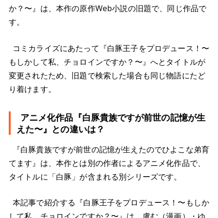
か？〜』は、本作の原作Web小説の旧題で、同じ作品で
す。
コミカライズにあたって『白豚王子をプロデュース！〜
もしかして私、チョロインですか？〜』へとタイトルが
変更されたため、旧題で検索した場合も同じ物語にたど
り着けます。
アニメ化作品『白豚貴族ですが前世の記憶が生
えた〜』との違いは？
『白豚貴族ですが前世の記憶が生えたのでひよこな弟育
てます』は、本作とは別の作者によるアニメ化作品で、
タイトルに「白豚」が含まれる別シリーズです。
本記事で紹介する『白豚王子をプロデュース！〜もしか
して私、チョロインですか？〜』は、盧む（漫画）・ゆ