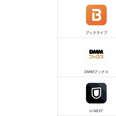
ブックライブ
DMMブックス
U-NEXT