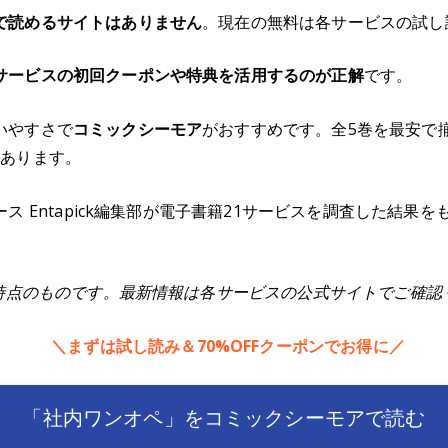
で読めるサイトはありません
。現在の無料は各サービスの試し
サービスの初回クーポンや特典を活用するのが正解
です。
いやすさで
コミックシーモア
がおすすめです。全5巻を最安で
もあります。
ス Entapick編集部が電子書籍21サービスを調査した結果
。
月時点のものです。最新情報は各サービスの公式サイトでご確認
＼まずは試し読み＆70%OFFクーポンでお得に／
「社内ワンオペ」をコミックシーモアで読む