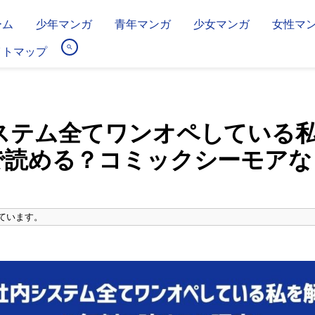
ーム
少年マンガ
青年マンガ
少女マンガ
女性マ
イトマップ
ステム全てワンオペしている
で読める？コミックシーモアな