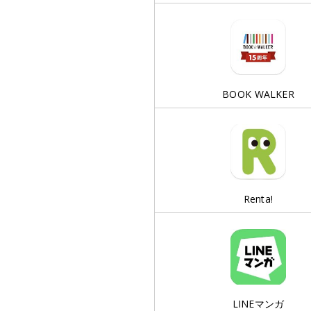
BOOK WALKER
Renta!
LINEマンガ