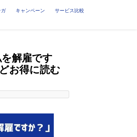
ンガ
キャンペーン
サービス比較
私を解雇です
どお得に読む