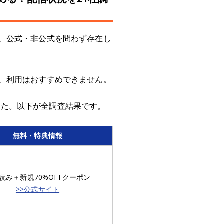
、公式・非公式を問わず存在し
、利用はおすすめできません。
ました。以下が全調査結果です。
無料・特典情報
読み＋新規70%OFFクーポン
>>公式サイト