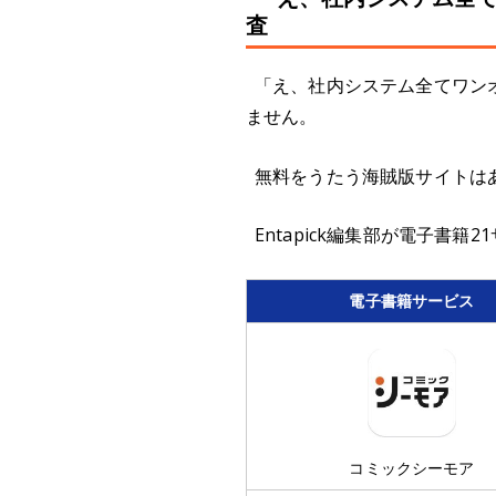
査
「え、社内システム全てワン
ません。
無料をうたう海賊版サイトは
Entapick編集部が電子
電子書籍サービス
コミックシーモア