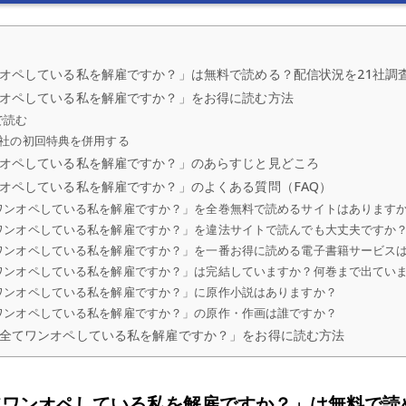
オペしている私を解雇ですか？」は無料で読める？配信状況を21社調
オペしている私を解雇ですか？」をお得に読む方法
で読む
各社の初回特典を併用する
オペしている私を解雇ですか？」のあらすじと見どころ
オペしている私を解雇ですか？」のよくある質問（FAQ）
ワンオペしている私を解雇ですか？」を全巻無料で読めるサイトはあります
ワンオペしている私を解雇ですか？」を違法サイトで読んでも大丈夫ですか
ワンオペしている私を解雇ですか？」を一番お得に読める電子書籍サービス
ワンオペしている私を解雇ですか？」は完結していますか？何巻まで出てい
ワンオペしている私を解雇ですか？」に原作小説はありますか？
ワンオペしている私を解雇ですか？」の原作・作画は誰ですか？
全てワンオペしている私を解雇ですか？」をお得に読む方法
ワンオペしている私を解雇ですか？」は無料で読