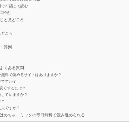
で23話まで読む
に読む
じと見どころ
）
見どころ
・評判
よくある質問
巻無料で読めるサイトはありますか？
でですか？
番安くするには？
結していますか？
か？
丈夫ですか？
はめちゃコミックの毎日無料で読み進められる