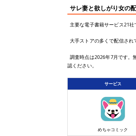
サレ妻と欲しがり女の配
主要な電子書籍サービス21
大手ストアの多くで配信され
調査時点は2026年7月です
認ください。
サービス
めちゃコミック