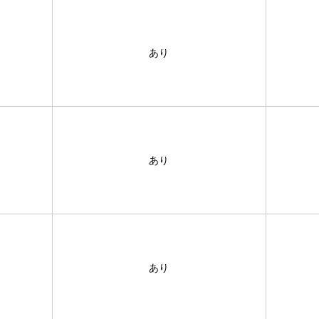
あり
あり
あり