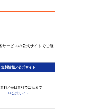
は各サービスの公式サイトでご確
無料情報／公式サイト
話無料／毎日無料で23話まで
>>公式サイト