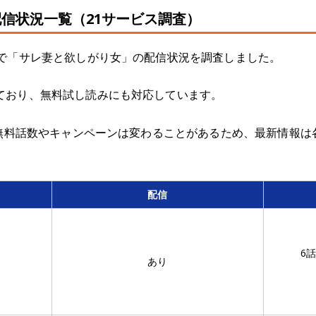
信状況一覧（21サービス調査）
社で「サレ妻と欲しがり女」の配信状況を調査しました。
ており、無料試し読みにも対応しています。
。無料話数やキャンペーンは変わることがあるため、最新情報
配信
6
あり