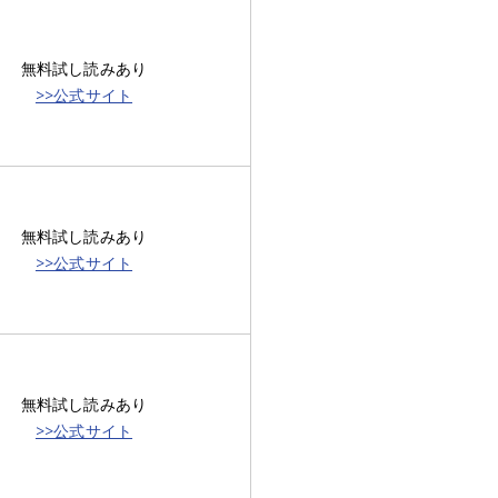
無料試し読みあり
>>公式サイト
無料試し読みあり
>>公式サイト
無料試し読みあり
>>公式サイト