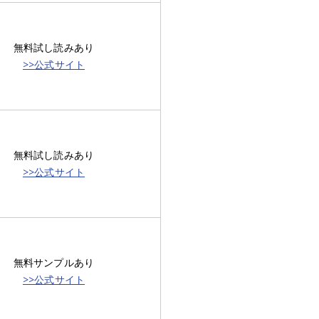
無料試し読みあり
>>公式サイト
無料試し読みあり
>>公式サイト
無料サンプルあり
>>公式サイト