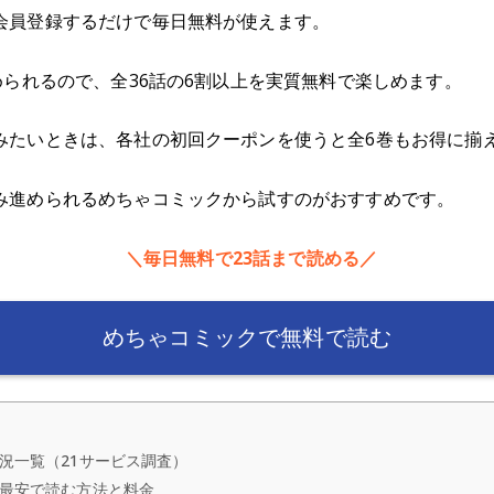
会員登録するだけで毎日無料が使えます。
められるので、全36話の6割以上を実質無料で楽しめます。
みたいときは、各社の初回クーポンを使うと全6巻もお得に揃
み進められるめちゃコミックから試すのがおすすめです。
＼毎日無料で23話まで読める／
めちゃコミックで無料で読む
況一覧（21サービス調査）
最安で読む方法と料金