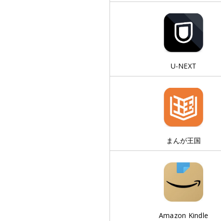
U-NEXT
まんが王国
Amazon Kindle