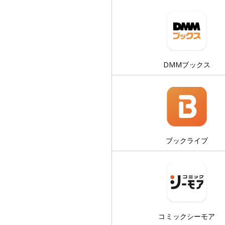
DMMブックス
ブックライブ
コミックシーモア