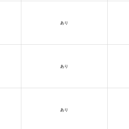
あり
あり
あり