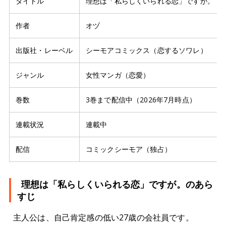
タイトル
理想は「私らしくいられる恋」ですが。
作者
オヅ
出版社・レーベル
シーモアコミックス（恋するソワレ）
ジャンル
女性マンガ（恋愛）
巻数
3巻まで配信中（2026年7月時点）
連載状況
連載中
配信
コミックシーモア（独占）
理想は「私らしくいられる恋」ですが。のあら
すじ
主人公は、自己肯定感の低い27歳の会社員です。