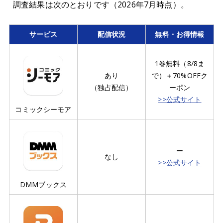
調査結果は次のとおりです（2026年7月時点）。
サービス
配信状況
無料・お得情報
1巻無料（8/8ま
あり
で）＋70%OFFク
（独占配信）
ーポン
>>公式サイト
コミックシーモア
ー
なし
>>公式サイト
DMMブックス