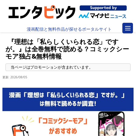
漫画配信と無料作品が探せるポータルサイト
『理想は「私らしくいられる恋」です
が。』は全巻無料で読める？コミックシー
モア独占&無料情報
更新:
2026/08/05