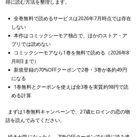
得に読む方法を整理します。
全巻無料で読めるサービスは2026年7月時点では存在
しない
本作はコミックシーモア独占で、ほかのストア・ア
プリでは読めない
コミックシーモアなら1巻を無料で読める（2026年8
月8日まで）
新規登録の70%OFFクーポンで2巻・3巻が各約49円
になる
1巻無料とクーポンを使えば全3巻を実質約98円で読
める計算
まずは1巻無料キャンペーンで、27歳ヒロインの恋の物
語を読んでみてください。
続きが気になったら、70%OFFクーポンでお得に読み進