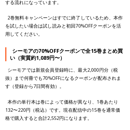
する流れになっています。
2巻無料キャンペーンはすでに終了しているため、本作
を試したい場合は試し読みと初回70%OFFクーポンを活
用してください。
シーモアの70%OFFクーポンで全15巻まとめ買
い（実質約1,089円〜）
シーモアでは新規会員登録時に、最大2,000円分（税
抜）まで何冊でも70%OFFになるクーポンが配布されま
す（登録から7日間有効）。
本作の単行本は巻によって価格が異なり、1巻あたり
132〜220円（税込）です。現在配信中の15巻を通常価
格で購入すると合計2,552円になります。