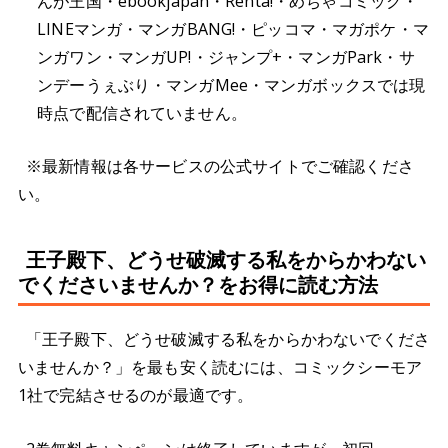
んが王国・ebookjapan・Renta!・めちゃコミック・
LINEマンガ・マンガBANG!・ピッコマ・マガポケ・マ
ンガワン・マンガUP!・ジャンプ+・マンガPark・サ
ンデーうぇぶり・マンガMee・マンガボックスでは現
時点で配信されていません。
※最新情報は各サービスの公式サイトでご確認くださ
い。
王子殿下、どうせ破滅する私をからかわない
でくださいませんか？をお得に読む方法
「王子殿下、どうせ破滅する私をからかわないでくださ
いませんか？」を最も安く読むには、コミックシーモア
1社で完結させるのが最適です。