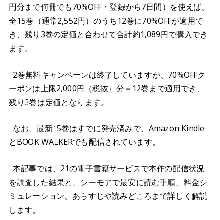
円分まで何冊でも70%OFF・登録から7日間）を使えば、
全15巻（通常2,552円）のうち12巻に70%OFFが適用で
き、残り3巻の定価と合わせて合計約1,089円で購入でき
ます。
2巻無料キャンペーンは終了していますが、70%OFFク
ーポンは上限2,000円（税抜）分＝12巻まで適用でき、
残り3巻は定価となります。
なお、最新15巻はすでに発売済みで、Amazon Kindle
とBOOK WALKERでも配信されています。
本記事では、21の電子書籍サービスで本作の配信状況
を調査した結果と、シーモアで最安に読む手順、料金シ
ミュレーション、あらすじや読みどころまで詳しく解説
します。