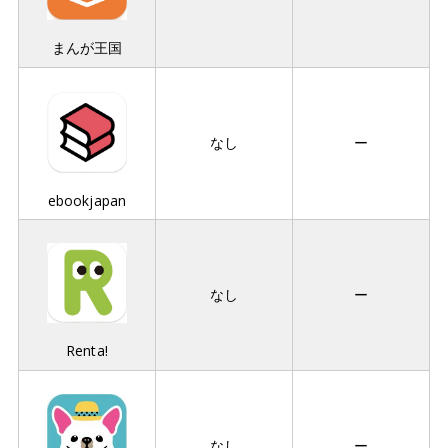
まんが王国
なし
ー
ebookjapan
なし
ー
Renta!
なし
ー