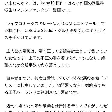
いませんか？」は、kana10.原作・はるい作画の異世界
転生ロマンスファンタジー漫画です。
ライブコミックスのレーベル「COMICエトワール」で
連載され、C-Route Studio・グルナ編集部がコミカライ
ズを手がけています。
主人公の清風は、清く正しく公認会計士として働いてい
た女性です。上司の不正の罪を着せられそうになり、絶
望のなか交通事故で命を落とします。
目を覚ますと、彼女は愛読していた小説の悪役令嬢「デ
リス」に転生していました。物語通りなら、婚約者であ
る王子ハーランドに処刑される運命です。
処刑回避のため婚約破棄を仕掛けるデリスですが、なぜ