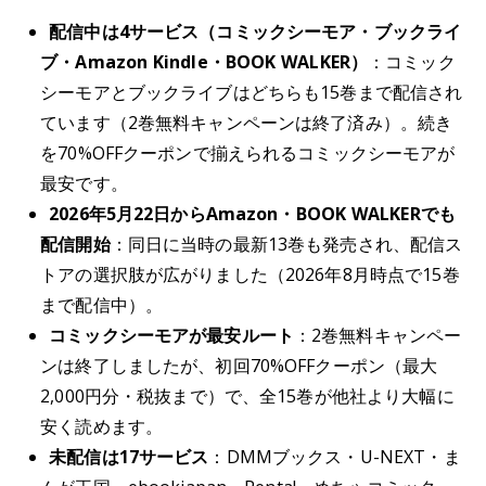
配信中は4サービス（コミックシーモア・ブックライ
ブ・Amazon Kindle・BOOK WALKER）
：コミック
シーモアとブックライブはどちらも15巻まで配信され
ています（2巻無料キャンペーンは終了済み）。続き
を70%OFFクーポンで揃えられるコミックシーモアが
最安です。
2026年5月22日からAmazon・BOOK WALKERでも
配信開始
：同日に当時の最新13巻も発売され、配信ス
トアの選択肢が広がりました（2026年8月時点で15巻
まで配信中）。
コミックシーモアが最安ルート
：2巻無料キャンペー
ンは終了しましたが、初回70%OFFクーポン（最大
2,000円分・税抜まで）で、全15巻が他社より大幅に
安く読めます。
未配信は17サービス
：DMMブックス・U-NEXT・ま