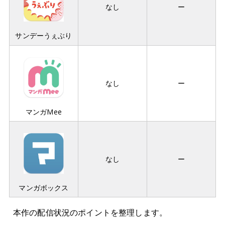
なし
ー
サンデーうぇぶり
なし
ー
マンガMee
なし
ー
マンガボックス
本作の配信状況のポイントを整理します。