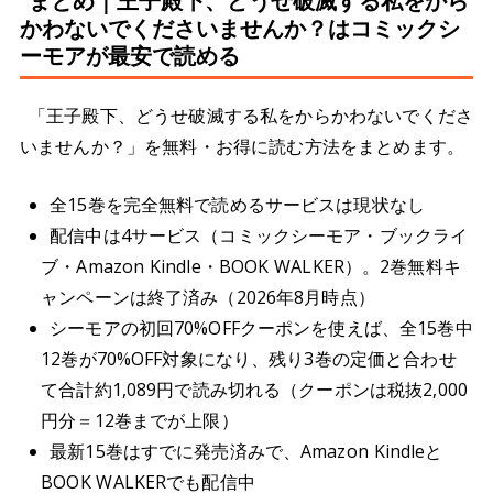
まとめ｜王子殿下、どうせ破滅する私をから
かわないでくださいませんか？はコミックシ
ーモアが最安で読める
「王子殿下、どうせ破滅する私をからかわないでくださ
いませんか？」を無料・お得に読む方法をまとめます。
全15巻を完全無料で読めるサービスは現状なし
配信中は4サービス（コミックシーモア・ブックライ
ブ・Amazon Kindle・BOOK WALKER）。2巻無料キ
ャンペーンは終了済み（2026年8月時点）
シーモアの初回70%OFFクーポンを使えば、全15巻中
12巻が70%OFF対象になり、残り3巻の定価と合わせ
て合計約1,089円で読み切れる（クーポンは税抜2,000
円分＝12巻までが上限）
最新15巻はすでに発売済みで、Amazon Kindleと
BOOK WALKERでも配信中