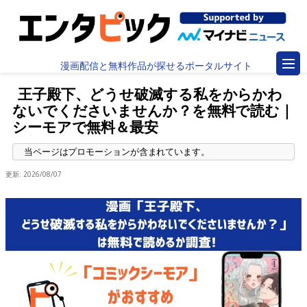
漫画配信と無料作品が探せるポータルサイト
王子殿下、どうせ破滅する私をからかわ
ないでくださいませんか？を無料で読む｜
シーモアで無料＆最安
更新:
2026/08/07