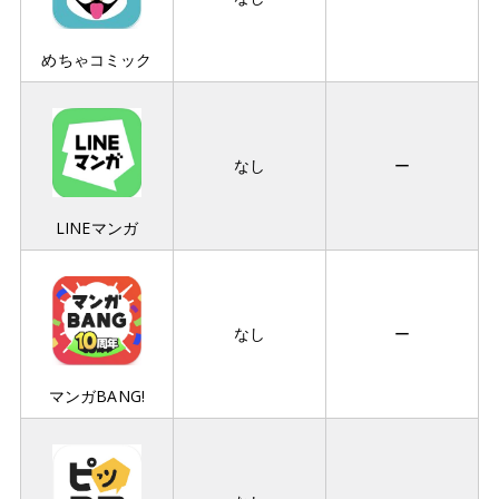
めちゃコミック
なし
ー
LINEマンガ
なし
ー
マンガBANG!