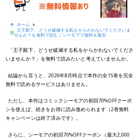
ホーム
>
王子殿下、どうせ破滅する私をからかわないでくださいま
せんか？を無料で読む｜シーモアで無料＆最安
「王子殿下、どうせ破滅する私をからかわないでくださ
いませんか？」を無料で読みたいと考えていませんか。
結論から言うと、2026年8月時点で本作の全15巻を完全
無料で読めるサービスはありません。
ただし、本作はコミックシーモアの初回70%OFFクーポ
ンを使えば、続きをお得に読み進められます（2巻無料
キャンペーンは終了済みです）。
さらに、シーモアの初回70%OFFクーポン（最大2,000