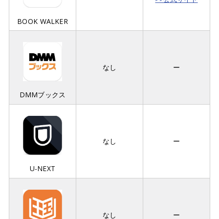
BOOK WALKER
なし
ー
DMMブックス
なし
ー
U-NEXT
なし
ー