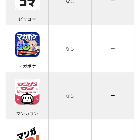
なし
ー
ピッコマ
なし
ー
マガポケ
なし
ー
マンガワン