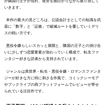
か隣国の王子が現れ、彼女を面白がりながら振り回して
いきます。
本作の最大の見どころは、公認会計士としての知識を武
器に「数字」と「証拠」で破滅ルートを覆していくデリ
スの戦い方です。
悪役令嬢らしいスカッと展開と、隣国の王子との掛け合
いに少しずつ恋愛要素が加わっていく構成で、転生ファ
ンタジー好きな読者から支持されています。
ジャンルは異世界・転生・悪役令嬢・ロマンスファンタ
ジーが好きな方に特に刺さる作風で、コミックシーモア
やブックライブの両プラットフォームでレビューが寄せ
られている注目作です。