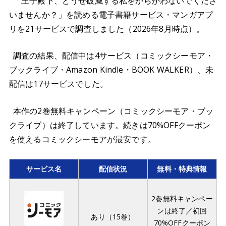
「王子殿下、どうせ破滅する私をからかわないでくださ
いませんか？」を読める電子書籍サービス・マンガアプ
リを21サービスで調査しました（2026年8月時点）。
調査の結果、配信中は4サービス（コミックシーモア・
ブックライブ・Amazon Kindle・BOOK WALKER）、未
配信は17サービスでした。
本作の2巻無料キャンペーン（コミックシーモア・ブッ
クライブ）は終了しています。続きは70%OFFクーポン
を使えるコミックシーモアが最安です。
サービス名
配信状況
無料・特典情報
2巻無料キャンペー
ンは終了／初回
あり（15巻）
70%OFFクーポン