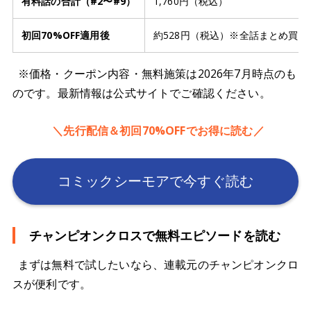
有料話の合計（#2〜#9）
1,760円（税込）
初回70%OFF適用後
約528円（税込）※全話まとめ買い
※価格・クーポン内容・無料施策は2026年7月時点のも
のです。最新情報は公式サイトでご確認ください。
＼先行配信＆初回70%OFFでお得に読む／
コミックシーモアで今すぐ読む
チャンピオンクロスで無料エピソードを読む
まずは無料で試したいなら、連載元のチャンピオンクロ
スが便利です。