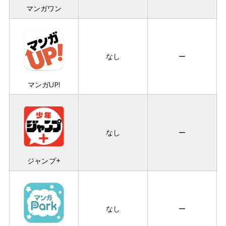
マンガワン
なし
ー
マンガUP!
なし
ー
ジャンプ+
なし
ー