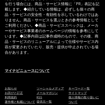
を行う場合には、商品・サービス情報に「PR」表記を記
載します。◆紹介している情報は、必ずしも個々の商
品・サービスの安全性・有効性を示しているわけではあ
りません。商品・サービスを選ぶときの参考情報として
ご利用ください。◆商品・サービススペックは、メーカ
ーやサービス事業者のホームページの情報を参考にして
います。◆記事内容は記事作成時のもので、その後、商
品・サービスのリニューアルによって仕様やサービス内
容が変更されていたり、販売・提供が中止されている場
合があります。
マイナビニュースについて
お知らせ
ソーシャルメディア
キーワード一覧
お詫びと訂正
メールマガジン
サイトマップ
利用規約
RSS
個人情報の取り扱いに
提供元一覧
著作権と転載について
ついて