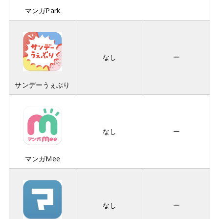
マンガPark
なし
ー
サンデーうぇぶり
なし
ー
マンガMee
なし
ー