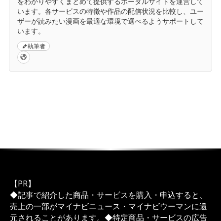
をわかりやすくまとめて提供するポータルサイトを運営して
います。各サービスの特徴や作品の配信状況を比較し、ユー
ザーが読みたい漫画を最適な環境で選べるようサポートして
います。
執筆者
【PR】
◆記事で紹介した商品・サービスを購入・申込すると、
売上の一部がマイナビニュース・マイナビウーマンに還
元されることがあります。◆特定商品・サービスの広告