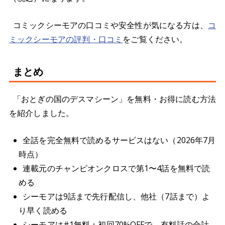
コミックシーモアの口コミや安全性が気になる方は、
コ
ミックシーモアの評判・口コミ
をご覧ください。
まとめ
「おとぎの国のデスマシーン」を無料・お得に読む方法
を紹介しました。
全話を完全無料で読めるサービスはない（2026年7月
時点）
連載元のチャンピオンクロスで第1〜4話を無料で読
める
シーモアは9話まで先行配信し、他社（7話まで）よ
り早く読める
シーモアは#1無料＋初回70%OFFで、有料話の合計