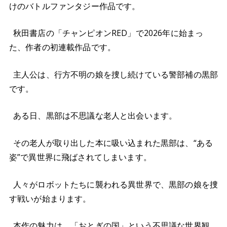
けのバトルファンタジー作品です。
秋田書店の「チャンピオンRED」で2026年に始まっ
た、作者の初連載作品です。
主人公は、行方不明の娘を捜し続けている警部補の黒部
です。
ある日、黒部は不思議な老人と出会います。
その老人が取り出した本に吸い込まれた黒部は、“ある
姿”で異世界に飛ばされてしまいます。
人々がロボットたちに襲われる異世界で、黒部の娘を捜
す戦いが始まります。
本作の魅力は、「おとぎの国」という不思議な世界観