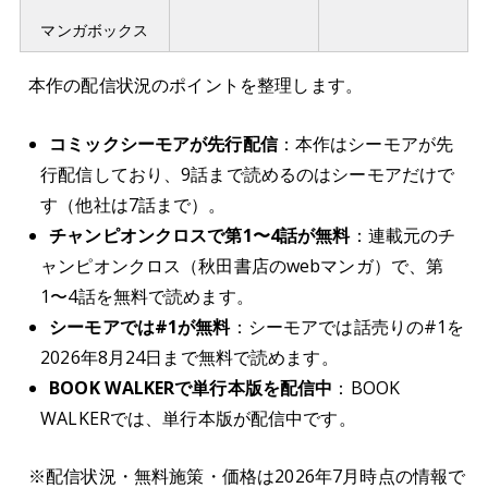
マンガボックス
本作の配信状況のポイントを整理します。
コミックシーモアが先行配信
：本作はシーモアが先
行配信しており、9話まで読めるのはシーモアだけで
す（他社は7話まで）。
チャンピオンクロスで第1〜4話が無料
：連載元のチ
ャンピオンクロス（秋田書店のwebマンガ）で、第
1〜4話を無料で読めます。
シーモアでは#1が無料
：シーモアでは話売りの#1を
2026年8月24日まで無料で読めます。
BOOK WALKERで単行本版を配信中
：BOOK
WALKERでは、単行本版が配信中です。
※配信状況・無料施策・価格は2026年7月時点の情報で