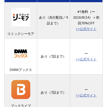
#1無料（〜
あり（先行配信／9
2026/8/24）＋初
話まで）
回70%OFF
>>公式サイト
コミックシーモア
ー
あり（7話まで）
>>公式サイト
DMMブックス
ー
あり（7話まで）
>>公式サイト
ブックライブ