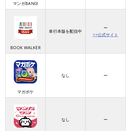
マンガBANG!
ー
単行本版を配信中
>>公式サイト
BOOK WALKER
なし
ー
マガポケ
なし
ー