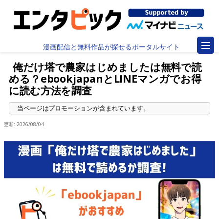
漫画配信と無料作品が探せるポータルサイト
俺だけ塔で農家はじめましたは無料で読
める？ebookjapanとLINEマンガでお得
に読む方法を調査
更新:
2026/08/04