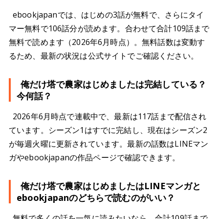
ebookjapanでは、はじめの3話が無料で、さらにタイ
マー無料で106話分が読めます。合わせて合計109話まで
無料で読めます（2026年6月時点）。無料話数は変動す
るため、最新の状況は公式サイトでご確認ください。
俺だけ塔で農家はじめましたは完結している？
今何話？
2026年6月時点で連載中で、最新は117話まで配信され
ています。シーズン1はすでに完結し、現在はシーズン2
が毎週火曜に更新されています。最新の話数はLINEマン
ガやebookjapanの作品ページで確認できます。
俺だけ塔で農家はじめましたはLINEマンガと
ebookjapanのどちらで読むのがいい？
無料で多くの話を一気に読みたいなら、合計109話まで