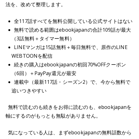
法を、改めて整理します。
全117話すべてを無料公開している公式サイトはない
無料で読める範囲はebookjapanの合計109話が最大
（3話無料＋タイマー無料）
LINEマンガは15話無料＋毎日無料で、原作のLINE
WEBTOONを配信
続きの購入はebookjapanの初回70%OFFクーポン
（6回）＋PayPay還元が最安
連載中（最新117話・シーズン2）で、今から無料で
追いつきやすい
無料で読むのも続きをお得に読むのも、ebookjapanを
軸にするのがもっとも無駄がありません。
気になっている人は、まずebookjapanの無料話数から