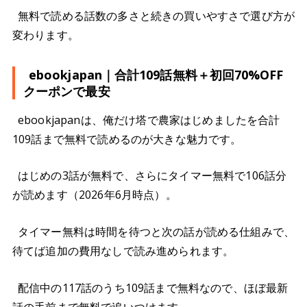
無料で読める話数の多さと続きの買いやすさで選び方が
変わります。
ebookjapan｜合計109話無料＋初回70%OFF
クーポンで最安
ebookjapanは、俺だけ塔で農家はじめましたを合計
109話まで無料で読めるのが大きな魅力です。
はじめの3話が無料で、さらにタイマー無料で106話分
が読めます（2026年6月時点）。
タイマー無料は時間を待つと次の話が読める仕組みで、
待てば追加の費用なしで読み進められます。
配信中の117話のうち109話まで無料なので、ほぼ最新
話の手前まで無料で追いつけます。