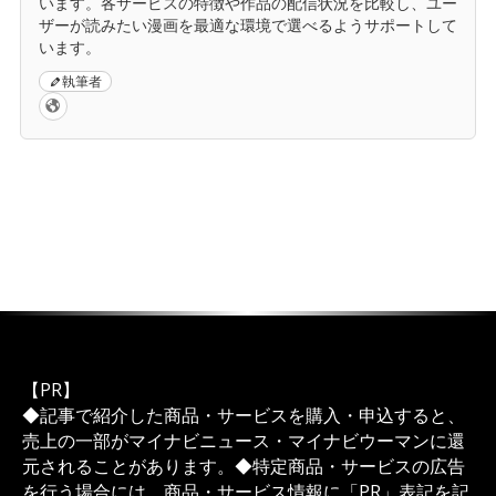
います。各サービスの特徴や作品の配信状況を比較し、ユー
ザーが読みたい漫画を最適な環境で選べるようサポートして
います。
執筆者
【PR】
◆記事で紹介した商品・サービスを購入・申込すると、
売上の一部がマイナビニュース・マイナビウーマンに還
元されることがあります。◆特定商品・サービスの広告
を行う場合には、商品・サービス情報に「PR」表記を記