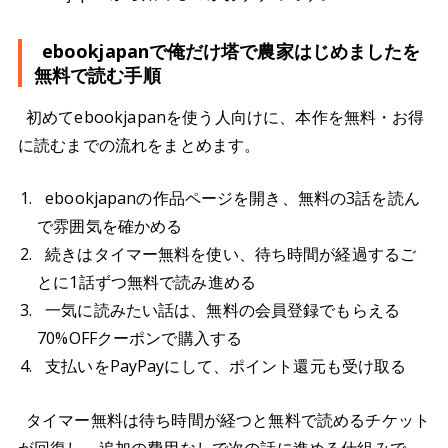
ebookjapanで俺だけ塔で農家はじめましたを
無料で読む手順
初めてebookjapanを使う人向けに、本作を無料・お得
に読むまでの流れをまとめます。
ebookjapanの作品ページを開き、無料の3話を読ん
で雰囲気を確かめる
続きはタイマー無料を使い、待ち時間が経過するご
とに1話ずつ無料で読み進める
一気に読みたい話は、無料の会員登録でもらえる
70%OFFクーポンで購入する
支払いをPayPayにして、ポイント還元も受け取る
タイマー無料は待ち時間が経つと無料で読めるチケット
が回復し、追加の費用なしで次の話に進める仕組みで