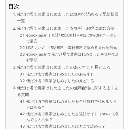
目次
俺だけ塔で農家はじめましたは無料で読める？配信状況
一覧
俺だけ塔で農家はじめましたを無料・お得に読む方法
ebookjapan｜合計109話無料＋初回70%OFFクーポン
で最安
LINEマンガ｜15話無料＋毎日無料で読める原作配信元
ebookjapanで俺だけ塔で農家はじめましたを無料で読
む手順
俺だけ塔で農家はじめましたのあらすじと見どころ
俺だけ塔で農家はじめましたのあらすじ
俺だけ塔で農家はじめましたの見どころ
俺だけ塔で農家はじめましたの無料配信に関するよくあ
る質問
俺だけ塔で農家はじめましたを全話無料で読めるサイ
トはある？
俺だけ塔で農家はじめましたを違法サイト（raw）で読
んでも大丈夫？
俺だけ塔で農家はじめましたはどこで読める？