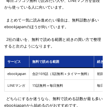
毎日コツコツ無料で読みたい人や、LINEマンガを普段
から使っている人に向いています。
まとめて一気に読み進めたい場合は、無料話数が多い
ebookjapanのほうが向いています。
2社の違いを、無料で読める範囲と続きの買い方で整理
すると次のようになります。
サービス
無料で読める範囲
続き
ebookjapan
合計109話（3話無料＋タイマー無料）
初回7
LINEマンガ
15話無料＋毎日無料
毎日無
どちらにするか迷うなら、無料で読める話数が最も多い
ebookjapanから始めるのがおすすめです。