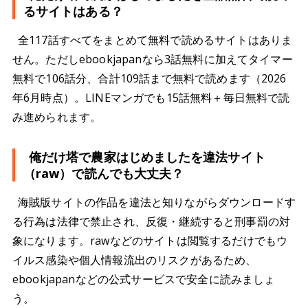
るサイトはある？
全117話すべてをまとめて無料で読めるサイトはありま
せん。ただしebookjapanなら3話無料に加えてタイマー
無料で106話分、合計109話まで無料で読めます（2026
年6月時点）。LINEマンガでも15話無料＋毎日無料で読
み進められます。
俺だけ塔で農家はじめましたを違法サイト
（raw）で読んでも大丈夫？
海賊版サイトの作品を違法と知りながらダウンロードす
る行為は法律で禁止され、反復・継続すると刑事罰の対
象になります。rawなどのサイトは閲覧するだけでもウ
イルス感染や個人情報流出のリスクがあるため、
ebookjapanなどの公式サービスで安全に読みましょ
う。