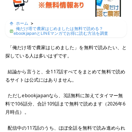
ホーム
>
俺だけ塔で農家はじめましたは無料で読める？
ebookjapanとLINEマンガでお得に読む方法を調査
「俺だけ塔で農家はじめました」を無料で読みたい、と
探している人は多いはずです。
結論から言うと、全117話すべてをまとめて無料で読め
るサイトは公式にはありません。
ただしebookjapanなら、3話無料に加えてタイマー無
料で106話分、合計109話まで無料で読めます（2026年6
月時点）。
配信中の117話のうち、ほぼ全話を無料で読み進められ