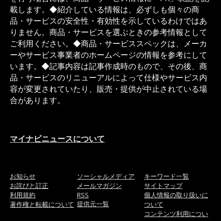
載します。◆紹介している情報は、必ずしも個々の商
品・サービスの安全性・有効性を示しているわけではあ
りません。商品・サービスを選ぶときの参考情報として
ご利用ください。◆商品・サービススペックは、メーカ
ーやサービス事業者のホームページの情報を参考にして
います。◆記事内容は記事作成時のもので、その後、商
品・サービスのリニューアルによって仕様やサービス内
容が変更されていたり、販売・提供が中止されている場
合があります。
マイナビニュースについて
お知らせ
ソーシャルメディア
キーワード一覧
お詫びと訂正
メールマガジン
サイトマップ
利用規約
RSS
個人情報の取り扱いに
提供元一覧
著作権と転載について
ついて
コンテンツ利用につい