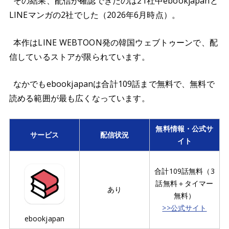
その結果、配信が確認できたのは21社中ebookjapanと
LINEマンガの2社でした（2026年6月時点）。
本作はLINE WEBTOON発の韓国ウェブトゥーンで、配
信しているストアが限られています。
なかでもebookjapanは合計109話まで無料で、無料で
読める範囲が最も広くなっています。
無料情報・公式サ
サービス
配信状況
イト
合計109話無料（3
話無料＋タイマー
あり
無料）
>>公式サイト
ebookjapan