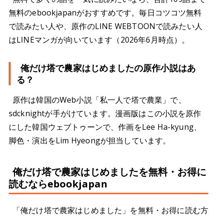
無料のebookjapanがおすすめです。毎日コツコツ無料
で読みたい人や、原作のLINE WEBTOONで読みたい人
はLINEマンガが向いています（2026年6月時点）。
俺だけ塔で農家はじめましたの原作小説はあ
る？
原作は韓国のWeb小説「私一人で塔で農業」で、
sdcknightが手がけています。漫画版はこの小説を原作
にした韓国ウェブトゥーンで、作画をLee Ha-kyung、
脚色・演出をLim Hyeongが担当しています。
俺だけ塔で農家はじめましたを無料・お得に
読むならebookjapan
「俺だけ塔で農家はじめました」を無料・お得に読む方