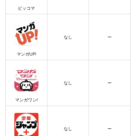
ピッコマ
なし
ー
マンガUP!
なし
ー
マンガワン!
なし
ー