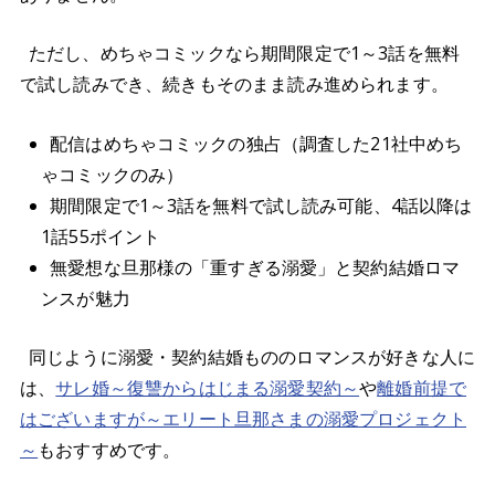
ただし、めちゃコミックなら期間限定で1～3話を無料
で試し読みでき、続きもそのまま読み進められます。
配信はめちゃコミックの独占（調査した21社中めち
ゃコミックのみ）
期間限定で1～3話を無料で試し読み可能、4話以降は
1話55ポイント
無愛想な旦那様の「重すぎる溺愛」と契約結婚ロマ
ンスが魅力
同じように溺愛・契約結婚もののロマンスが好きな人に
は、
サレ婚～復讐からはじまる溺愛契約～
や
離婚前提で
はございますが～エリート旦那さまの溺愛プロジェクト
～
もおすすめです。