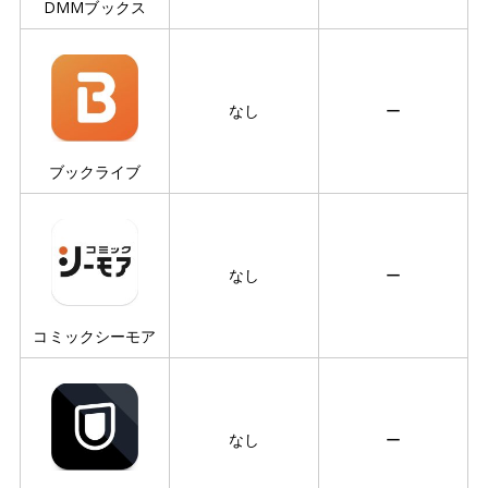
DMMブックス
なし
ー
ブックライブ
なし
ー
コミックシーモア
なし
ー