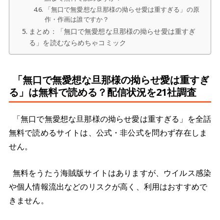
「無口で無愛想な旦那様の拗らせ愛は重すぎる」の原
作・作画は誰ですか？
まとめ：「無口で無愛想な旦那様の拗らせ愛は重すぎ
る」を読むならめちゃコミック
「無口で無愛想な旦那様の拗らせ愛は重すぎ
る」は無料で読める？配信状況を21社調査
「無口で無愛想な旦那様の拗らせ愛は重すぎる」を全話
無料で読めるサイトは、公式・非公式を問わず存在しま
せん。
無料をうたう海賊版サイトはありますが、ウイルス感染
や個人情報流出などのリスクが高く、利用はおすすめで
きません。