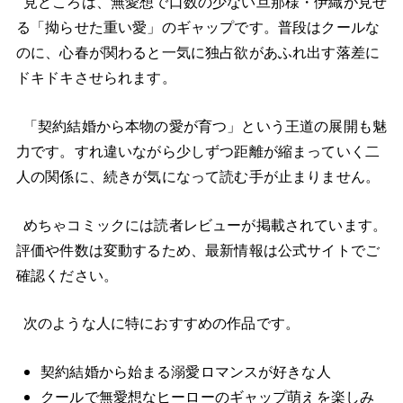
見どころは、無愛想で口数の少ない旦那様・伊織が見せ
る「拗らせた重い愛」のギャップです。普段はクールな
のに、心春が関わると一気に独占欲があふれ出す落差に
ドキドキさせられます。
「契約結婚から本物の愛が育つ」という王道の展開も魅
力です。すれ違いながら少しずつ距離が縮まっていく二
人の関係に、続きが気になって読む手が止まりません。
めちゃコミックには読者レビューが掲載されています。
評価や件数は変動するため、最新情報は公式サイトでご
確認ください。
次のような人に特におすすめの作品です。
契約結婚から始まる溺愛ロマンスが好きな人
クールで無愛想なヒーローのギャップ萌えを楽しみ