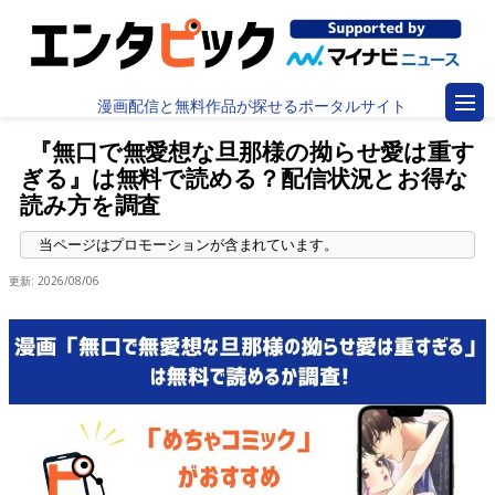
漫画配信と無料作品が探せるポータルサイト
『無口で無愛想な旦那様の拗らせ愛は重す
ぎる』は無料で読める？配信状況とお得な
読み方を調査
更新:
2026/08/06