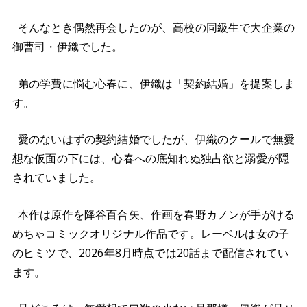
そんなとき偶然再会したのが、高校の同級生で大企業の
御曹司・伊織でした。
弟の学費に悩む心春に、伊織は「契約結婚」を提案しま
す。
愛のないはずの契約結婚でしたが、伊織のクールで無愛
想な仮面の下には、心春への底知れぬ独占欲と溺愛が隠
されていました。
本作は原作を降谷百合矢、作画を春野カノンが手がける
めちゃコミックオリジナル作品です。レーベルは女の子
のヒミツで、2026年8月時点では20話まで配信されてい
ます。