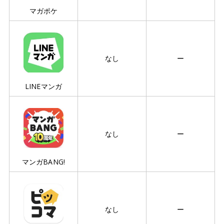
マガポケ
なし
ー
LINEマンガ
なし
ー
マンガBANG!
なし
ー