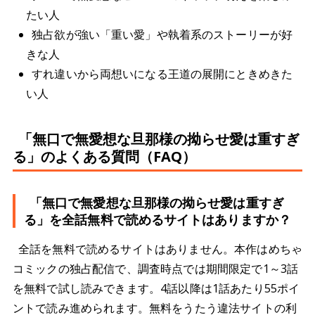
たい人
独占欲が強い「重い愛」や執着系のストーリーが好
きな人
すれ違いから両想いになる王道の展開にときめきた
い人
「無口で無愛想な旦那様の拗らせ愛は重すぎ
る」のよくある質問（FAQ）
「無口で無愛想な旦那様の拗らせ愛は重すぎ
る」を全話無料で読めるサイトはありますか？
全話を無料で読めるサイトはありません。本作はめちゃ
コミックの独占配信で、調査時点では期間限定で1～3話
を無料で試し読みできます。4話以降は1話あたり55ポイ
ントで読み進められます。無料をうたう違法サイトの利