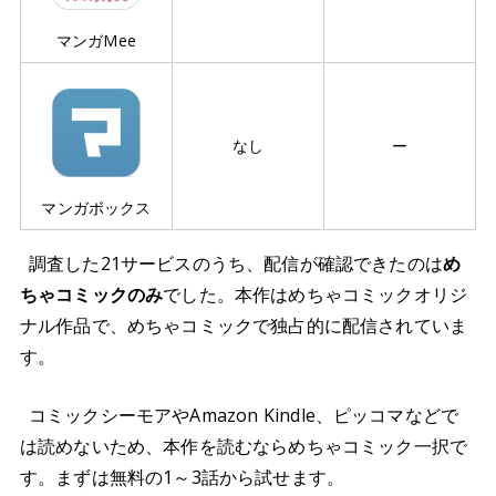
マンガMee
なし
ー
マンガボックス
調査した21サービスのうち、配信が確認できたのは
め
ちゃコミックのみ
でした。本作はめちゃコミックオリジ
ナル作品で、めちゃコミックで独占的に配信されていま
す。
コミックシーモアやAmazon Kindle、ピッコマなどで
は読めないため、本作を読むならめちゃコミック一択で
す。まずは無料の1～3話から試せます。