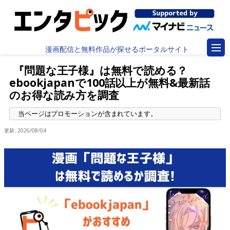
漫画配信と無料作品が探せるポータルサイト
『問題な王子様』は無料で読める？
ebookjapanで100話以上が無料&最新話
のお得な読み方を調査
更新:
2026/08/04