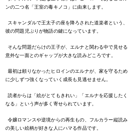
ンの二つ名「王室の毒キノコ」に由来します。
スキャンダルで王太子の座を降ろされた道楽者という、
彼の問題児ぶりが物語の鍵になっています。
そんな問題だらけの王子が、エルナと関わる中で見せる
意外な一面とのギャップが大きな読みどころです。
最初は頼りなかったヒロインのエルナが、家を守るため
に少しずつ強くなっていく成長も見逃せません。
読者からは「絵がとてもきれい」「エルナを応援したく
なる」という声が多く寄せられています。
令嬢ロマンスや逆境からの再生もの、フルカラー縦読み
の美しい絵柄が好きな人にハマる作品です。