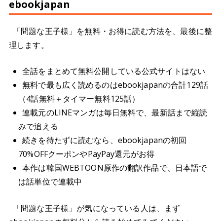
ebookjapan
「問題な王子様」を無料・お得に読む方法を、最後に整
理します。
全話をまとめて無料公開している公式サイトはない
無料で最も広く読めるのはebookjapanの合計129話
（4話無料＋タイマー無料125話）
連載元のLINEマンガは毎日無料で、最新話まで縦読
みで追える
続きを待たずに読むなら、ebookjapanの初回
70%OFFクーポンやPayPay還元がお得
本作は韓国WEBTOON原作の翻訳作品で、日本語で
は話単位で連載中
「問題な王子様」が気になっている人は、まず