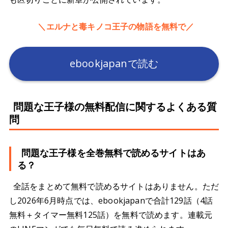
＼エルナと毒キノコ王子の物語を無料で／
ebookjapanで読む
問題な王子様の無料配信に関するよくある質
問
問題な王子様を全巻無料で読めるサイトはあ
る？
全話をまとめて無料で読めるサイトはありません。ただ
し2026年6月時点では、ebookjapanで合計129話（4話
無料＋タイマー無料125話）を無料で読めます。連載元