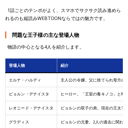
1話ごとのテンポがよく、スマホでサクサク読み進めら
れるのも縦読みWEBTOONならではの魅力です。
問題な王子様の主な登場人物
物語の中心となる4人を紹介します。
登場人物
紹介
エルナ・ハルディ
主人公の令嬢。父に捨てられ母方の
ビョルン・デナイスタ
ヒーロー。「王室の毒キノコ」と呼
レオニード・デナイスタ
ビョルンの双子の弟。現在の王太子
グラディス
ビョルンの元妻。2人の過去に関わる