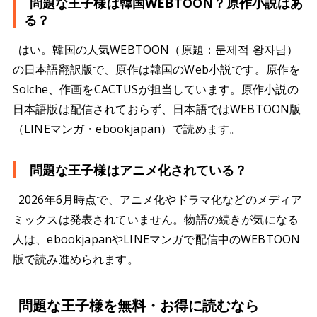
問題な王子様は韓国WEBTOON？原作小説はあ
る？
はい。韓国の人気WEBTOON（原題：문제적 왕자님）
の日本語翻訳版で、原作は韓国のWeb小説です。原作を
Solche、作画をCACTUSが担当しています。原作小説の
日本語版は配信されておらず、日本語ではWEBTOON版
（LINEマンガ・ebookjapan）で読めます。
問題な王子様はアニメ化されている？
2026年6月時点で、アニメ化やドラマ化などのメディア
ミックスは発表されていません。物語の続きが気になる
人は、ebookjapanやLINEマンガで配信中のWEBTOON
版で読み進められます。
問題な王子様を無料・お得に読むなら