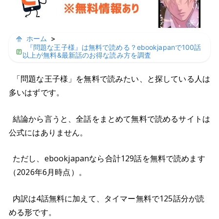
ホーム
>
『問題な王子様』は無料で読める？ebookjapanで100話
以上が無料&最新話のお得な読み方を調査
「問題な王子様」を無料で読みたい、と探している人は
多いはずです。
結論から言うと、全話をまとめて無料で読めるサイトは
公式にはありません。
ただし、ebookjapanなら合計129話を無料で読めます
（2026年6月時点）。
内訳は4話無料に加えて、タイマー無料で125話分が読
める形です。