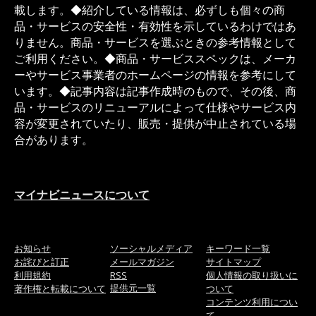
載します。◆紹介している情報は、必ずしも個々の商
品・サービスの安全性・有効性を示しているわけではあ
りません。商品・サービスを選ぶときの参考情報として
ご利用ください。◆商品・サービススペックは、メーカ
ーやサービス事業者のホームページの情報を参考にして
います。◆記事内容は記事作成時のもので、その後、商
品・サービスのリニューアルによって仕様やサービス内
容が変更されていたり、販売・提供が中止されている場
合があります。
マイナビニュースについて
お知らせ
ソーシャルメディア
キーワード一覧
お詫びと訂正
メールマガジン
サイトマップ
利用規約
RSS
個人情報の取り扱いに
提供元一覧
著作権と転載について
ついて
コンテンツ利用につい
て