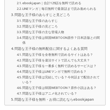
ebookjapan｜合計129話を無料で読める
LINEマンガ｜毎日無料で最新話まで読み進められる
問題な王子様のあらすじと見どころ
問題な王子様のあらすじ
問題な王子様の見どころ
問題な王子様の主な登場人物
問題な王子様は韓国WEBTOON原作？日本語版との関
係
問題な王子様の無料配信に関するよくある質問
問題な王子様を全巻無料で読めるサイトはある？
問題な王子様を違法サイトで読んでも大丈夫？
問題な王子様を一番多く無料で読めるサービスは？
問題な王子様はLINEマンガで無料で読める？
問題な王子様は完結している？今何話まで配信されて
いる？
問題な王子様は韓国WEBTOON？原作小説はある？
問題な王子様はアニメ化されている？
問題な王子様を無料・お得に読むならebookjapan