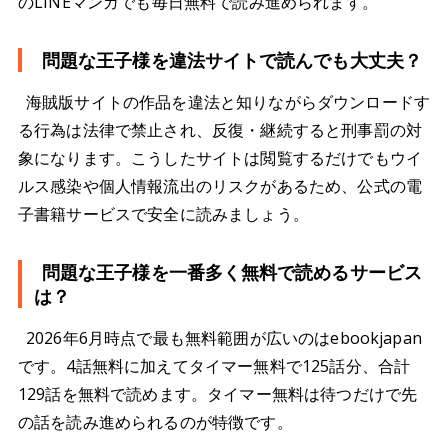
のLINEマンガでも毎日無料で読み進められます。
問題な王子様を違法サイトで読んでも大丈夫？
海賊版サイトの作品を違法と知りながらダウンロードす
る行為は法律で禁止され、反復・継続すると刑事罰の対
象になります。こうしたサイトは閲覧するだけでもウイ
ルス感染や個人情報流出のリスクがあるため、公式の電
子書籍サービスで安全に読みましょう。
問題な王子様を一番多く無料で読めるサービス
は？
2026年6月時点で最も無料範囲が広いのはebookjapan
です。4話無料に加えてタイマー無料で125話分、合計
129話を無料で読めます。タイマー無料は待つだけで先
の話を読み進められるのが特徴です。