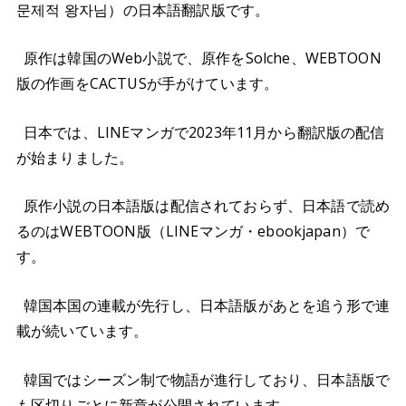
문제적 왕자님）の日本語翻訳版です。
原作は韓国のWeb小説で、原作をSolche、WEBTOON
版の作画をCACTUSが手がけています。
日本では、LINEマンガで2023年11月から翻訳版の配信
が始まりました。
原作小説の日本語版は配信されておらず、日本語で読め
るのはWEBTOON版（LINEマンガ・ebookjapan）で
す。
韓国本国の連載が先行し、日本語版があとを追う形で連
載が続いています。
韓国ではシーズン制で物語が進行しており、日本語版で
も区切りごとに新章が公開されています。