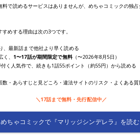
無料で読めるサービスはありませんが、めちゃコミックの独占先
すすめする理由は次の3つです。
り、最新話まで他社より早く読める
広く、
1〜17話が期間限定で無料
（〜2026年8月5日）
ーが付く人気作で、続きも1話55ポイント（約55円）から読める
話数・あらすじと見どころ・違法サイトのリスク・よくある質
＼17話まで無料・先行配信中／
めちゃコミックで『マリッジシンデレラ』を読む