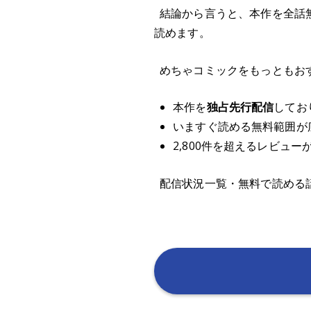
結論から言うと、本作を全話
読めます。
めちゃコミックをもっともお
本作を
独占先行配信
してお
いますぐ読める無料範囲が
2,800件を超えるレビュ
配信状況一覧・無料で読める