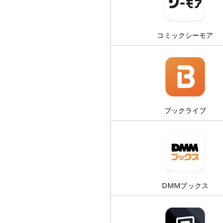
コミックシーモア
ブックライブ
DMMブックス