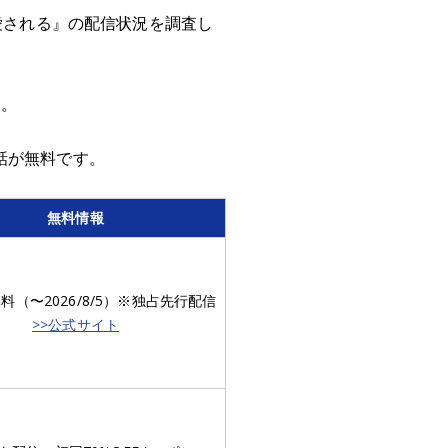
愛される』の配信状況を調査し
た。
話が無料です。
無料情報
無料（〜2026/8/5）※独占先行配信
>>公式サイト