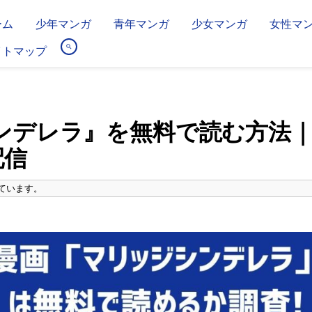
ーム
少年マンガ
青年マンガ
少女マンガ
女性マ
イトマップ
ンデレラ』を無料で読む方法
配信