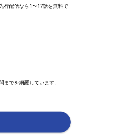
行配信なら1〜17話を無料で
問までを網羅しています。