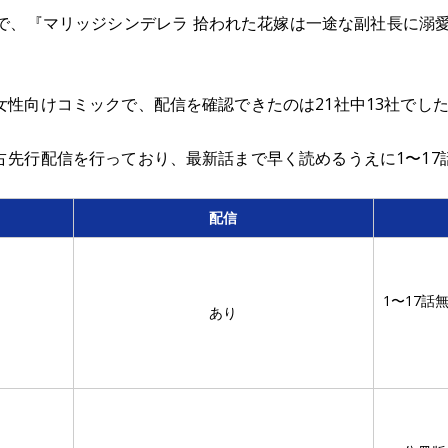
社で、『マリッジシンデレラ 拾われた花嫁は一途な副社長に溺
性向けコミックで、配信を確認できたのは21社中13社でし
占先行配信を行っており、最新話まで早く読めるうえに1〜17
配信
1〜17話
あり