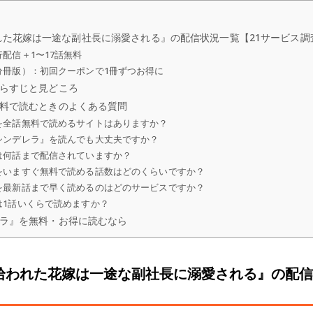
れた花嫁は一途な副社長に溺愛される』の配信状況一覧【21サービス調
配信＋1〜17話無料
分冊版）：初回クーポンで1冊ずつお得に
らすじと見どころ
料で読むときのよくある質問
を全話無料で読めるサイトはありますか？
シンデレラ』を読んでも大丈夫ですか？
は何話まで配信されていますか？
をいますぐ無料で読める話数はどのくらいですか？
を最新話まで早く読めるのはどのサービスですか？
は1話いくらで読めますか？
ラ』を無料・お得に読むなら
拾われた花嫁は一途な副社長に溺愛される』の配信