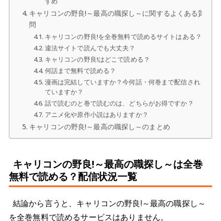
すめ
キャリコンの野良!～最高の職探し～に関するよくある質
問
キャリコンの野良!を全巻無料で読めるサイトはある？
違法サイトで読んでも大丈夫？
キャリコンの野良!はどこで読める？
何話まで無料で読める？
漫画は完結していますか？今何話・何巻まで配信され
ていますか？
話で読むのと巻で読むのは、どちらがお得ですか？
アニメ化や原作小説はありますか？
キャリコンの野良!～最高の職探し～のまとめ
キャリコンの野良!～最高の職探し～は全巻
無料で読める？配信状況一覧
結論から言うと、キャリコンの野良!～最高の職探し～
を全巻無料で読めるサービスはありません。