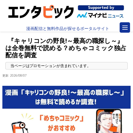
漫画配信と無料作品が探せるポータルサイト
『キャリコンの野良!～最高の職探し～』
は全巻無料で読める？めちゃコミック独占
配信を調査
更新:
2026/08/07