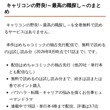
キャリコンの野良!～最高の職探し～のまと
め
キャリコンの野良!～最高の職探し～を全巻無料で読め
るサービスはありません。
本作はめちゃコミックの独占先行配信で、無料で読める
のは試し読み分（2026年8月時点で11話まで）です。
配信はめちゃコミックの独占先行（他20社・単行本
とも配信なし）
無料で読めるのは試し読み分まで、続きは話または
巻でポイント購入
パワハラ・転職・キャリアの悩みを描くお仕事ヒュ
ーマンドラマ
連載中で18話・単行本4巻まで配信、評価は3.7点