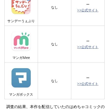
ー
なし
>>公式サイト
サンデーうぇぶり
ー
なし
>>公式サイト
マンガMee
ー
なし
>>公式サイト
マンガボックス
調査の結果、本作を配信していたのはめちゃコミックの