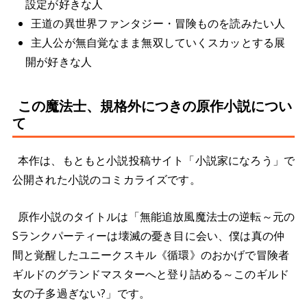
設定が好きな人
王道の異世界ファンタジー・冒険ものを読みたい人
主人公が無自覚なまま無双していくスカッとする展
開が好きな人
この魔法士、規格外につきの原作小説につい
て
本作は、もともと小説投稿サイト「小説家になろう」で
公開された小説のコミカライズです。
原作小説のタイトルは「無能追放風魔法士の逆転～元の
Sランクパーティーは壊滅の憂き目に会い、僕は真の仲
間と覚醒したユニークスキル《循環》のおかげで冒険者
ギルドのグランドマスターへと登り詰める～このギルド
女の子多過ぎない?」です。