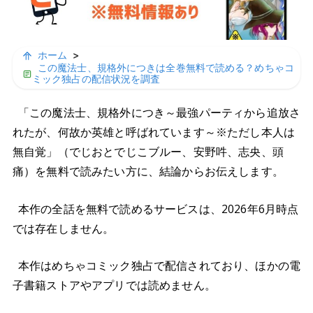
ホーム
>
この魔法士、規格外につきは全巻無料で読める？めちゃコ
ミック独占の配信状況を調査
「この魔法士、規格外につき～最強パーティから追放さ
れたが、何故か英雄と呼ばれています～※ただし本人は
無自覚」（でじおとでじこブルー、安野吽、志央、頭
痛）を無料で読みたい方に、結論からお伝えします。
本作の全話を無料で読めるサービスは、2026年6月時点
では存在しません。
本作はめちゃコミック独占で配信されており、ほかの電
子書籍ストアやアプリでは読めません。