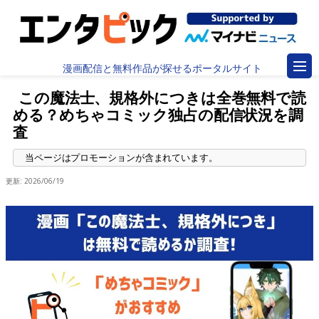
漫画配信と無料作品が探せるポータルサイト
この魔法士、規格外につきは全巻無料で読
める？めちゃコミック独占の配信状況を調
査
更新:
2026/06/19