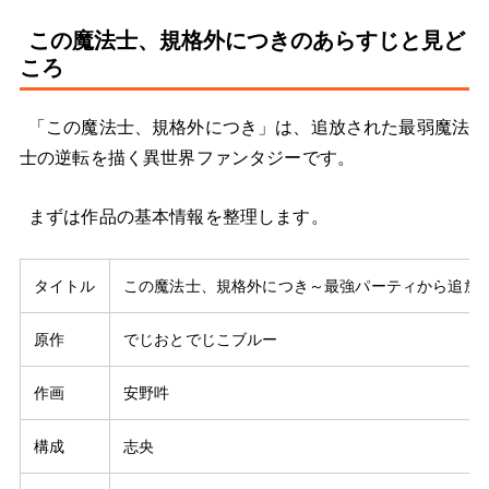
この魔法士、規格外につきのあらすじと見ど
ころ
「この魔法士、規格外につき」は、追放された最弱魔法
士の逆転を描く異世界ファンタジーです。
まずは作品の基本情報を整理します。
タイトル
この魔法士、規格外につき～最強パーティから追放
原作
でじおとでじこブルー
作画
安野吽
構成
志央