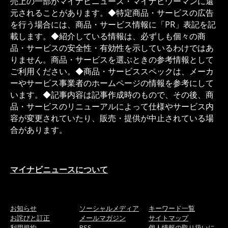
売上の一部がマイナビニュース・マイナビウーマンに還
元されることがあります。◆特定商品・サービスの広告
を行う場合には、商品・サービス情報に「PR」表記を記
載します。◆紹介している情報は、必ずしも個々の商
品・サービスの安全性・有効性を示しているわけではあ
りません。商品・サービスを選ぶときの参考情報として
ご利用ください。◆商品・サービススペックは、メーカ
ーやサービス事業者のホームページの情報を参考にして
います。◆記事内容は記事作成時のもので、その後、商
品・サービスのリニューアルによって仕様やサービス内
容が変更されていたり、販売・提供が中止されている場
合があります。
マイナビニュースについて
お知らせ
ソーシャルメディア
キーワード一覧
お詫びと訂正
メールマガジン
サイトマップ
利用規約
RSS
個人情報の取り扱いに