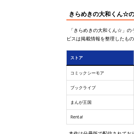
きらめきの大和くん☆
「きらめきの大和くん☆」のう
ビスは掲載情報を整理したも
ストア
コミックシーモア
ブックライブ
まんが王国
Renta!
本作は分冊版で配信されており