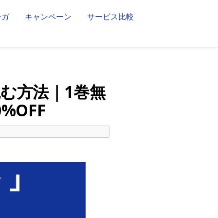
ンガ
キャンペーン
サービス比較
む方法｜1巻無
%OFF