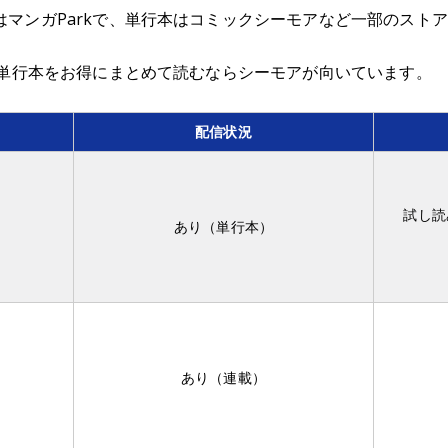
はマンガParkで、単行本はコミックシーモアなど一部のスト
、単行本をお得にまとめて読むならシーモアが向いています。
配信状況
試し読
あり（単行本）
あり（連載）