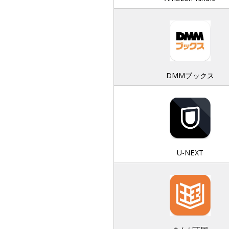
DMMブックス
U-NEXT