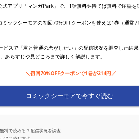
式アプリ「マンガPark」で、1話無料や待てば無料で序盤を
ミックシーモアの初回70%OFFクーポンを使えば1巻（通常71
ービスで「君と普通の恋がしたい」の配信状況を調査した結果と
順、あらすじや見どころまで詳しく解説します。
＼初回70%OFFクーポンで1巻が214円／
コミックシーモアで今すぐ読む
無料で読める？配信状況を調査
お得に読む方法