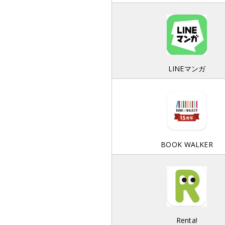
LINEマンガ
BOOK WALKER
Renta!