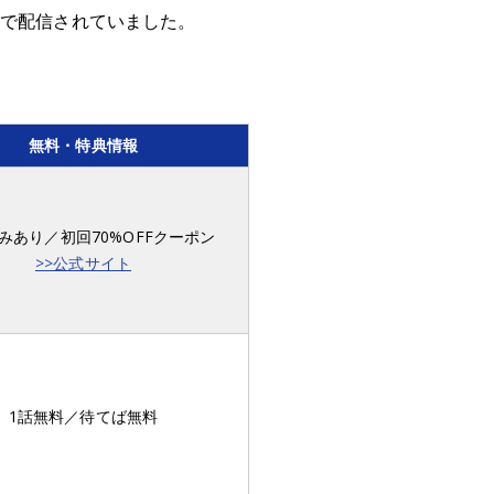
アで配信されていました。
無料・特典情報
みあり／初回70%OFFクーポン
>>公式サイト
1話無料／待てば無料