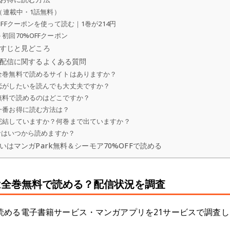
（連載中・1話無料）
FFクーポンを使って読む｜1巻が214円
初回70%OFFクーポン
すじと見どころ
配信に関するよくある質問
全巻無料で読めるサイトはありますか？
恋がしたいを読んでも大丈夫ですか？
無料で読めるのはどこですか？
一番お得に読む方法は？
完結していますか？何巻まで出ていますか？
nではいつから読めますか？
はマンガPark無料＆シーモア70%OFFで読める
は全巻無料で読める？配信状況を調査
める電子書籍サービス・マンガアプリを21サービスで調査しま