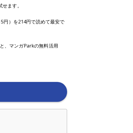
試せます。
5円）を214円で読めて最安で
、マンガParkの無料活用