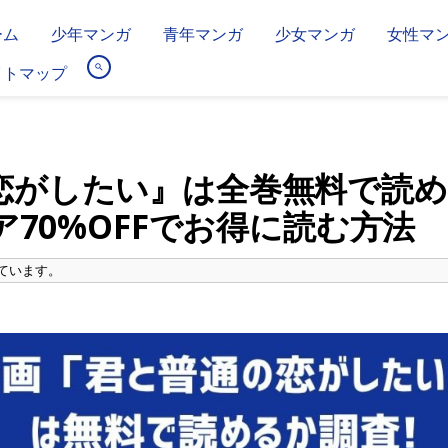
ーム
少年マンガ
青年マンガ
少女マンガ
女性マ
イトマップ
恋がしたい』は全巻無料で読
ア70%OFFでお得に読む方法