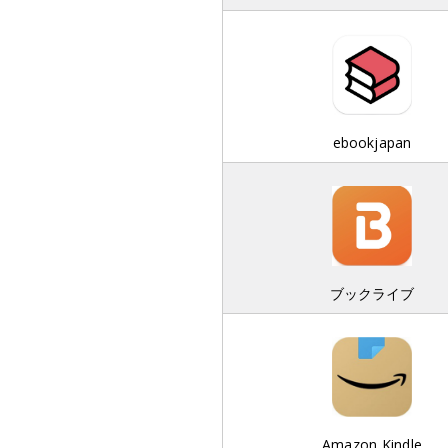
ebookjapan
ブックライブ
Amazon Kindle