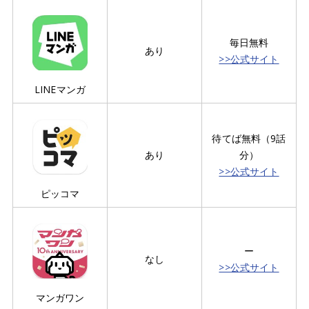
毎日無料
あり
>>公式サイト
LINEマンガ
待てば無料（9話
あり
分）
>>公式サイト
ピッコマ
ー
なし
>>公式サイト
マンガワン