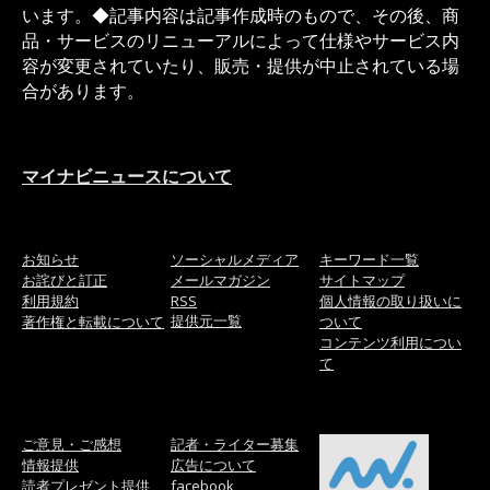
います。◆記事内容は記事作成時のもので、その後、商
品・サービスのリニューアルによって仕様やサービス内
容が変更されていたり、販売・提供が中止されている場
合があります。
マイナビニュースについて
お知らせ
ソーシャルメディア
キーワード一覧
お詫びと訂正
メールマガジン
サイトマップ
利用規約
RSS
個人情報の取り扱いに
提供元一覧
著作権と転載について
ついて
コンテンツ利用につい
て
ご意見・ご感想
記者・ライター募集
情報提供
広告について
読者プレゼント提供
facebook