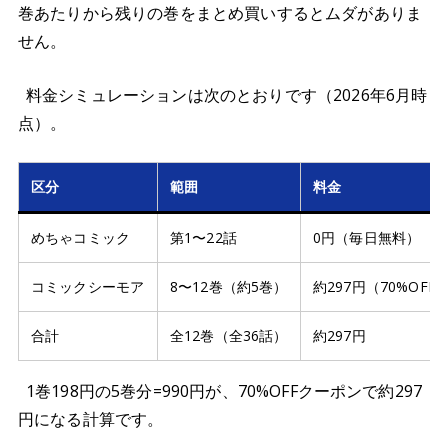
巻あたりから残りの巻をまとめ買いするとムダがありま
せん。
料金シミュレーションは次のとおりです（2026年6月時
点）。
区分
範囲
料金
めちゃコミック
第1〜22話
0円（毎日無料）
コミックシーモア
8〜12巻（約5巻）
約297円（70%OF
合計
全12巻（全36話）
約297円
1巻198円の5巻分=990円が、70%OFFクーポンで約297
円になる計算です。