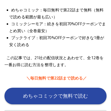
めちゃコミック：毎日無料で第22話まで無料（無料
で読める範囲が最も広い）
コミックシーモア：続きを初回70%OFFクーポンでま
とめ買い（全巻最安）
ブックライブ：初回70%OFFクーポンで好きな1冊が
安く読める
この記事では、21社の配信状況とあわせて、全12巻を
一番お得に読む方法を整理します。
＼毎日無料で第22話まで読める／
めちゃコミックで無料で読む