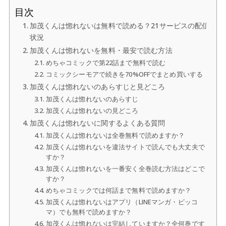
目次
加茂くんは惚れないは無料で読める？21サービスの配信
状況
加茂くんは惚れないを無料・最安で読む方法
めちゃコミックで第22話まで無料で読む
コミックシーモアで続きを70%OFFでまとめ買いする
加茂くんは惚れないのあらすじと見どころ
加茂くんは惚れないのあらすじ
加茂くんは惚れないの見どころ
加茂くんは惚れないに関するよくある質問
加茂くんは惚れないは全巻無料で読めますか？
加茂くんは惚れないを違法サイトで読んでも大丈夫で
すか？
加茂くんは惚れないを一番安く全巻読む方法はどこで
すか？
めちゃコミックでは何話まで無料で読めますか？
加茂くんは惚れないはアプリ（LINEマンガ・ピッコ
マ）でも無料で読めますか？
加茂くんは惚れないは完結していますか？全何巻です