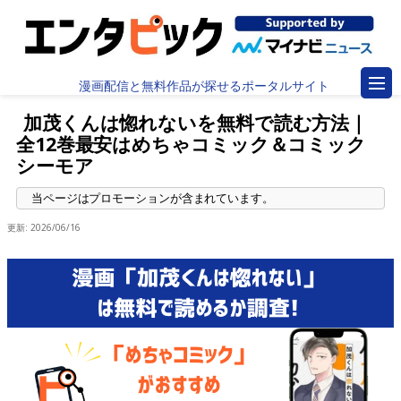
漫画配信と無料作品が探せるポータルサイト
加茂くんは惚れないを無料で読む方法｜
全12巻最安はめちゃコミック＆コミック
シーモア
更新:
2026/06/16