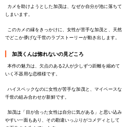
カメを助けようとした加茂は、なぜか自分が池に落ちて
しまいます。
このカメの縁をきっかけに、女性が苦手な加茂と、天然
でどこか儚げな千世のラブストーリーが動き出します。
加茂くんは惚れないの見どころ
本作の魅力は、欠点のある2人が少しずつ距離を縮めて
いく不器用な恋模様です。
ハイスペックなのに女性が苦手な加茂と、マイペースな
千世の組み合わせが新鮮です。
加茂は「目が合った女性は自分に気がある」と思い込み
やすい一面もあり、その勘違いっぷりがコメディとして