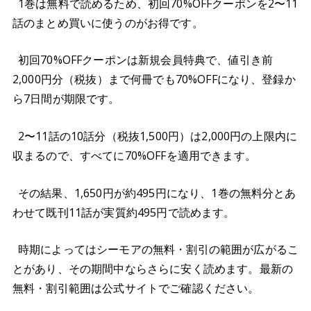
1巻は無料で読めるため、初回70%OFFクーポンを2〜11
話のまとめ買いに使うのがお得です。
初回70%OFFクーポンは新規会員特典で、値引き前
2,000円分（税抜）まで何冊でも70%OFFになり、登録か
ら7日間が期限です。
2〜11話の10話分（税抜1,500円）は2,000円の上限内に
収まるので、すべてに70%OFFを適用できます。
その結果、1,650円が約495円になり、1巻の無料分とあ
わせて既刊11話が実質約495円で読めます。
時期によってはシーモアの無料・割引の範囲が広がるこ
とがあり、その期間中ならさらに安く読めます。最新の
無料・割引範囲は公式サイトでご確認ください。