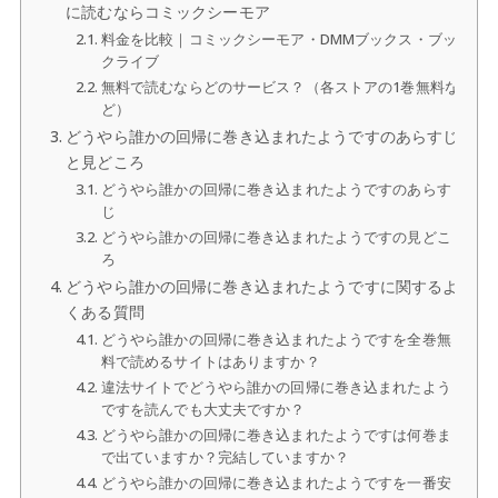
に読むならコミックシーモア
料金を比較｜コミックシーモア・DMMブックス・ブッ
クライブ
無料で読むならどのサービス？（各ストアの1巻無料な
ど）
どうやら誰かの回帰に巻き込まれたようですのあらすじ
と見どころ
どうやら誰かの回帰に巻き込まれたようですのあらす
じ
どうやら誰かの回帰に巻き込まれたようですの見どこ
ろ
どうやら誰かの回帰に巻き込まれたようですに関するよ
くある質問
どうやら誰かの回帰に巻き込まれたようですを全巻無
料で読めるサイトはありますか？
違法サイトでどうやら誰かの回帰に巻き込まれたよう
ですを読んでも大丈夫ですか？
どうやら誰かの回帰に巻き込まれたようですは何巻ま
で出ていますか？完結していますか？
どうやら誰かの回帰に巻き込まれたようですを一番安