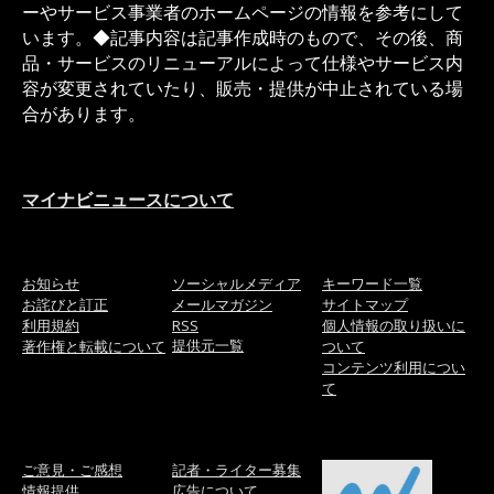
ーやサービス事業者のホームページの情報を参考にして
います。◆記事内容は記事作成時のもので、その後、商
品・サービスのリニューアルによって仕様やサービス内
容が変更されていたり、販売・提供が中止されている場
合があります。
マイナビニュースについて
お知らせ
ソーシャルメディア
キーワード一覧
お詫びと訂正
メールマガジン
サイトマップ
利用規約
RSS
個人情報の取り扱いに
提供元一覧
著作権と転載について
ついて
コンテンツ利用につい
て
ご意見・ご感想
記者・ライター募集
情報提供
広告について