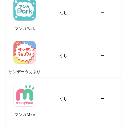
なし
ー
マンガPark
なし
ー
サンデーうぇぶり
なし
ー
マンガMee