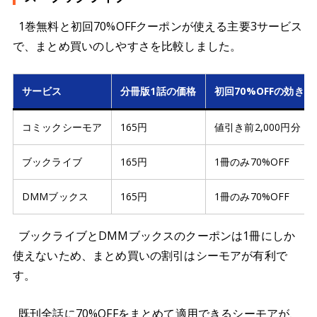
1巻無料と初回70%OFFクーポンが使える主要3サービス
で、まとめ買いのしやすさを比較しました。
サービス
分冊版1話の価格
初回70%OFFの効き方
コミックシーモア
165円
値引き前2,000円分（
ブックライブ
165円
1冊のみ70%OFF
DMMブックス
165円
1冊のみ70%OFF
ブックライブとDMMブックスのクーポンは1冊にしか
使えないため、まとめ買いの割引はシーモアが有利で
す。
既刊全話に70%OFFをまとめて適用できるシーモアが、