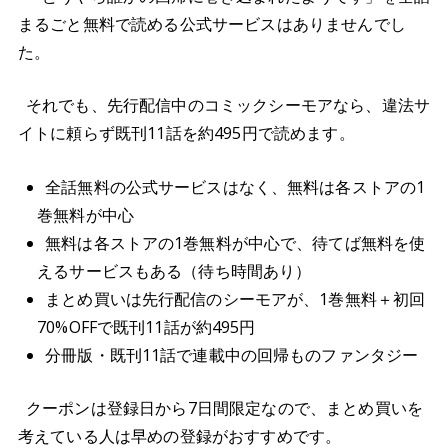
まるごと無料で読める公式サービスはありませんでし
た。
それでも、先行配信中のコミックシーモアなら、違法サ
イトに頼らず既刊11話を約495円で読めます。
全話無料の公式サービスはなく、無料は各ストアの1
巻無料が中心
無料は各ストアの1巻無料が中心で、待てば無料を使
えるサービスもある（待ち時間あり）
まとめ買いは先行配信のシーモアが、1巻無料＋初回
70%OFFで既刊11話が約495円
分冊版・既刊11話で連載中の回帰ものファンタジー
クーポンは登録日から7日間限定なので、まとめ買いを
考えている人は早めの登録がおすすめです。