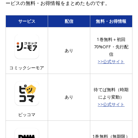
ービスの無料・お得情報をまとめたものです。
サービス
配信
無料・お得情報
1巻無料＋初回
70%OFF・先行配
あり
信
>>公式サイト
コミックシーモア
待てば無料（時期
あり
により変動）
>>公式サイト
ピッコマ
1巻無料（無期限）