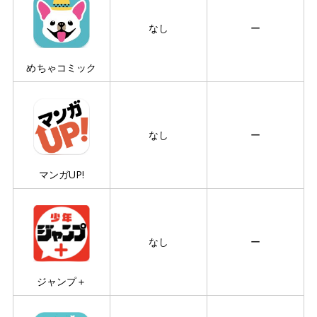
なし
ー
めちゃコミック
なし
ー
マンガUP!
なし
ー
ジャンプ＋