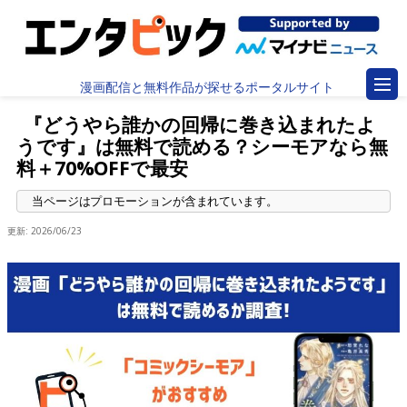
漫画配信と無料作品が探せるポータルサイト
『どうやら誰かの回帰に巻き込まれたよ
うです』は無料で読める？シーモアなら無
料＋70%OFFで最安
更新:
2026/06/23