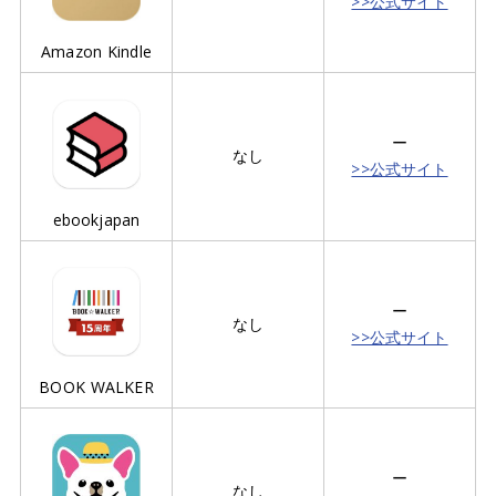
>>公式サイト
Amazon Kindle
ー
なし
>>公式サイト
ebookjapan
ー
なし
>>公式サイト
BOOK WALKER
ー
なし