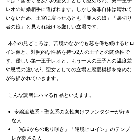
マは「国を守る次代の聖女」として認められ、第一王子
レオの結婚相手に選ばれます。しかし冤罪自体は晴れて
いないため、王宮に戻ったあとも「罪人の娘」「裏切り
者の娘」と見られ続ける厳しい立場です。
本作の見どころは、苦境のなかでも芯を保ち続けるヒロ
イン像と、対照的な性格を持つ2人の王子との関係性で
す。優しい第一王子レオと、もう一人の王子との温度差
や思惑の違いが、聖女としての立場と恋愛模様を絡めな
がら描かれていきます。
こんな読者にハマる作品といえます。
令嬢追放系・聖女系の女性向けファンタジーが好き
な人
「冤罪からの返り咲き」「逆境ヒロイン」のテンプ
レが刺さる人