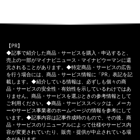
【PR】
◆記事で紹介した商品・サービスを購入・申込すると、
売上の一部がマイナビニュース・マイナビウーマンに還
元されることがあります。◆特定商品・サービスの広告
を行う場合には、商品・サービス情報に「PR」表記を記
載します。◆紹介している情報は、必ずしも個々の商
品・サービスの安全性・有効性を示しているわけではあ
りません。商品・サービスを選ぶときの参考情報として
ご利用ください。◆商品・サービススペックは、メーカ
ーやサービス事業者のホームページの情報を参考にして
います。◆記事内容は記事作成時のもので、その後、商
品・サービスのリニューアルによって仕様やサービス内
容が変更されていたり、販売・提供が中止されている場
合があります。