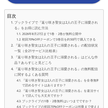
目次
ブックライブで『返り咲き聖女は2人の王子に溺愛され
る』をお得に読む方法
2026年8月27日まで1巻・2巻が無料公開中
初回70%OFFクーポンで3巻目を約50円で購入できる
『返り咲き聖女は2人の王子に溺愛される』の配信状況
一覧（全21サービス比較表）
『返り咲き聖女は2人の王子に溺愛される』はどんな作
品？あらすじと見どころ
『返り咲き聖女は2人の王子に溺愛される』の無料配信
に関するよくある質問
『返り咲き聖女は2人の王子に溺愛される』を全巻無料
で読めるサイトはありますか？
『返り咲き聖女は2人の王子に溺愛される』を違法サイ
トで読んでも大丈夫ですか？
ブックライブの1巻・2巻無料はいつまでですか？
ブックライブの初回70%OFFクーポンは何冊まで使えま