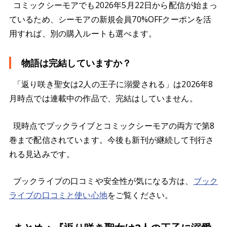
コミックシーモアでも2026年5月22日から配信が始まっ
ているため、シーモアの新規会員70%OFFクーポンを活
用すれば、別の購入ルートも選べます。
物語は完結していますか？
「返り咲き聖女は2人の王子に溺愛される」は2026年8
月時点では連載中の作品で、完結はしていません。
現時点でブックライブとコミックシーモアの両方で第8
巻まで配信されています。今後も新刊が継続して刊行さ
れる見込みです。
ブックライブの口コミや安全性が気になる方は、
ブック
ライブの口コミと使い心地
をご覧ください。