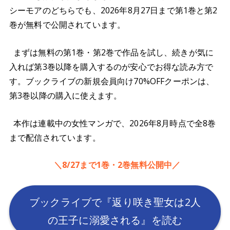
シーモアのどちらでも、2026年8月27日まで第1巻と第2
巻が無料で公開されています。
まずは無料の第1巻・第2巻で作品を試し、続きが気に
入れば第3巻以降を購入するのが安心でお得な読み方で
す。ブックライブの新規会員向け70%OFFクーポンは、
第3巻以降の購入に使えます。
本作は連載中の女性マンガで、2026年8月時点で全8巻
まで配信されています。
＼8/27まで1巻・2巻無料公開中／
ブックライブで『返り咲き聖女は2人
の王子に溺愛される』を読む