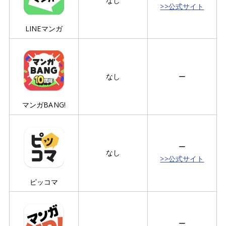
なし
>>公式サイト
LINEマンガ
なし
ー
マンガBANG!
ー
なし
>>公式サイト
ピッコマ
ー