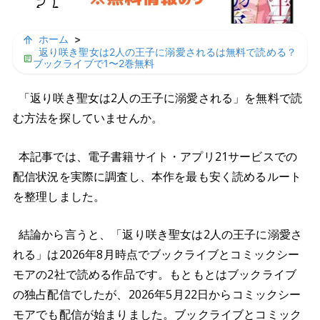
ホーム
>
返り咲き聖女は2人の王子に溺愛されるは無料で読める？
ブックライブで1〜2巻無料
「返り咲き聖女は2人の王子に溺愛される」を無料で読
む方法を探していませんか。
本記事では、電子書籍サイト・アプリ21サービスでの
配信状況を実際に調査し、本作を最も安く読めるルート
を整理しました。
結論から言うと、「返り咲き聖女は2人の王子に溺愛さ
れる」は2026年8月時点でブックライブとコミックシー
モアの2社で読める作品です。もともとはブックライブ
の独占配信でしたが、2026年5月22日からコミックシー
モアでも配信が始まりました。ブックライブとコミック