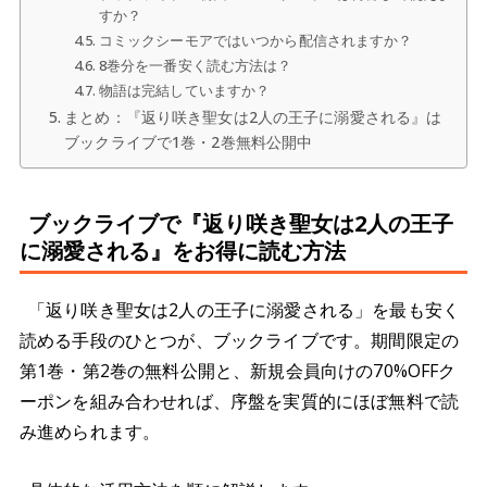
すか？
コミックシーモアではいつから配信されますか？
8巻分を一番安く読む方法は？
物語は完結していますか？
まとめ：『返り咲き聖女は2人の王子に溺愛される』は
ブックライブで1巻・2巻無料公開中
ブックライブで『返り咲き聖女は2人の王子
に溺愛される』をお得に読む方法
「返り咲き聖女は2人の王子に溺愛される」を最も安く
読める手段のひとつが、ブックライブです。期間限定の
第1巻・第2巻の無料公開と、新規会員向けの70%OFFク
ーポンを組み合わせれば、序盤を実質的にほぼ無料で読
み進められます。