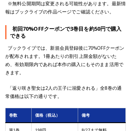
※無料公開期間は変更される可能性があります。最新情
報はブックライブの作品ページでご確認ください。
初回70%OFFクーポンで3巻目を約50円で購入
できる
ブックライブでは、新規会員登録後に70%OFFクーポン
が配布されます。1冊あたりの割引上限金額がないた
め、有効期限内であれば本作の購入にもそのまま活用で
きます。
「返り咲き聖女は2人の王子に溺愛される」全8巻の通
常価格は以下の通りです。
巻数
価格（税込）
備考
第1巻
198円
8/27まで無料