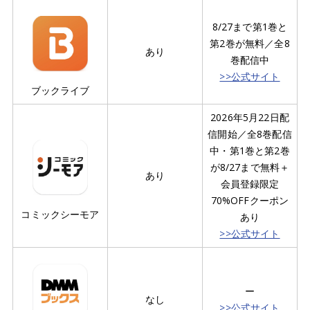
8/27まで第1巻と
第2巻が無料／全8
あり
巻配信中
>>公式サイト
ブックライブ
2026年5月22日配
信開始／全8巻配信
中・第1巻と第2巻
が8/27まで無料＋
あり
会員登録限定
70%OFFクーポン
コミックシーモア
あり
>>公式サイト
ー
なし
>>公式サイト