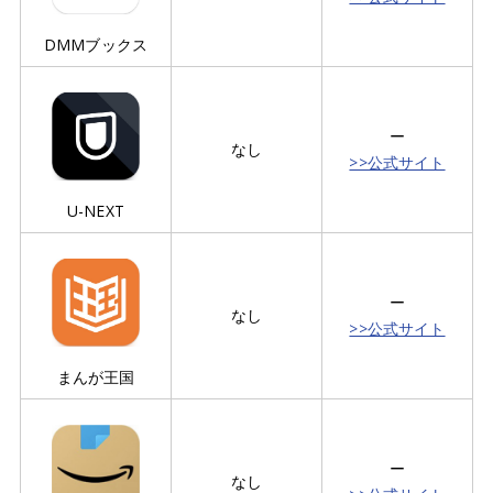
DMMブックス
ー
なし
>>公式サイト
U-NEXT
ー
なし
>>公式サイト
まんが王国
ー
なし