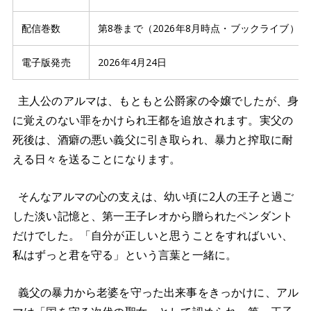
配信巻数
第8巻まで（2026年8月時点・ブックライブ）
電子版発売
2026年4月24日
主人公のアルマは、もともと公爵家の令嬢でしたが、身
に覚えのない罪をかけられ王都を追放されます。実父の
死後は、酒癖の悪い義父に引き取られ、暴力と搾取に耐
える日々を送ることになります。
そんなアルマの心の支えは、幼い頃に2人の王子と過ご
した淡い記憶と、第一王子レオから贈られたペンダント
だけでした。「自分が正しいと思うことをすればいい、
私はずっと君を守る」という言葉と一緒に。
義父の暴力から老婆を守った出来事をきっかけに、アル