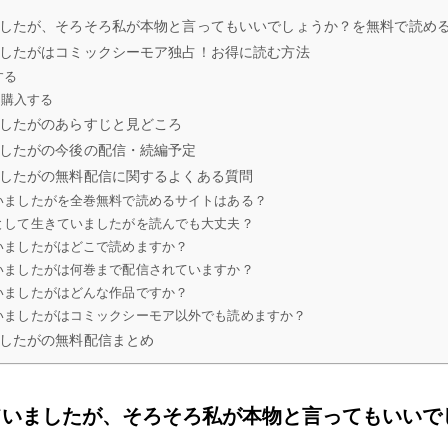
したが、そろそろ私が本物と言ってもいいでしょうか？を無料で読め
したがはコミックシーモア独占！お得に読む方法
する
に購入する
したがのあらすじと見どころ
したがの今後の配信・続編予定
したがの無料配信に関するよくある質問
いましたがを全巻無料で読めるサイトはある？
として生きていましたがを読んでも大丈夫？
いましたがはどこで読めますか？
いましたがは何巻まで配信されていますか？
いましたがはどんな作品ですか？
いましたがはコミックシーモア以外でも読めますか？
したがの無料配信まとめ
ていましたが、そろそろ私が本物と言ってもいいで