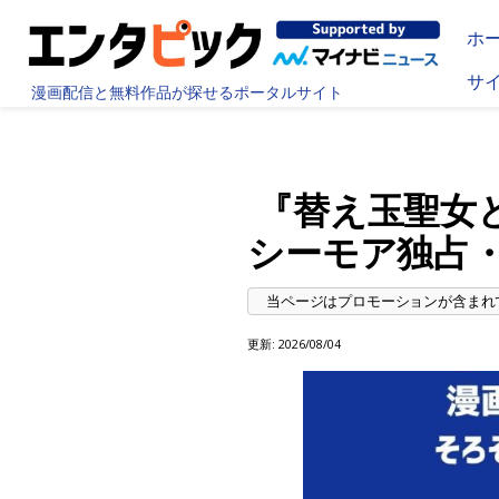
ホ
サ
漫画配信と無料作品が探せるポータルサイト
『替え玉聖女
シーモア独占
更新:
2026/08/04