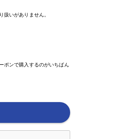
り扱いがありません。
ーポンで購入するのがいちばん