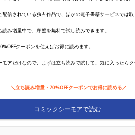
で配信されている独占作品で、ほかの電子書籍サービスでは取
ち読み増量中で、序盤を無料で試し読みできます。
0%OFFクーポンを使えばお得に読めます。
ーモアだけなので、まずは立ち読みで試して、気に入ったらク
＼立ち読み増量・70%OFFクーポンでお得に読める／
コミックシーモアで読む