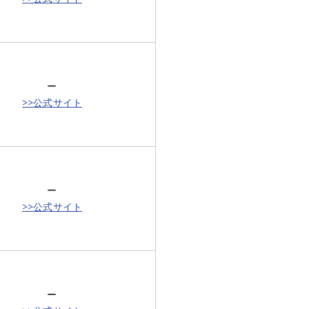
ー
>>公式サイト
ー
>>公式サイト
ー