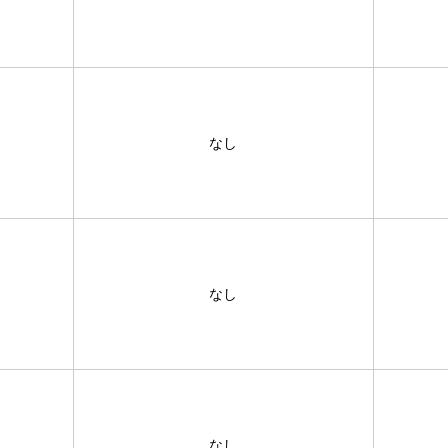
なし
なし
なし