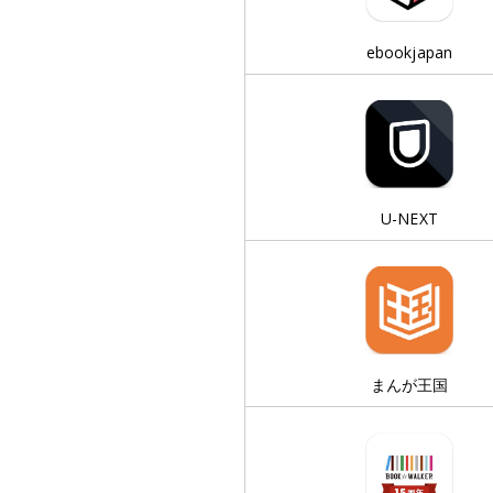
ebookjapan
U-NEXT
まんが王国