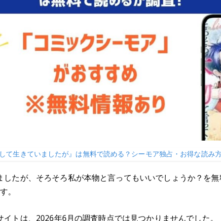
して生きていましたが』は無料で読める？シーモア独占・お得な読み
ましたが、そろそろ私が本物と言ってもいいでしょうか？を無
ます。
イトは、2026年6月の調査時点では見つかりませんでした。