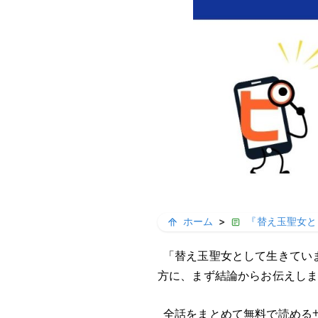
ホーム
>
『替え玉聖女と
「替え玉聖女として生きてい
方に、まず結論からお伝えし
全話をまとめて無料で読めるサ