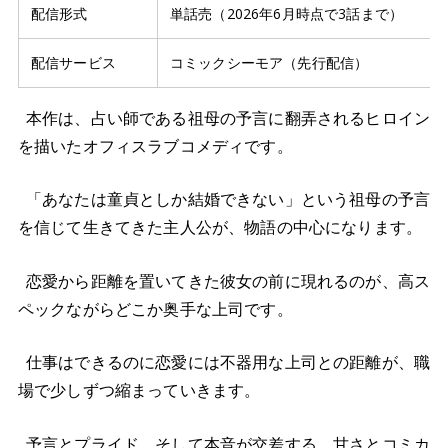
配信形式
単話売（2026年6月時点で3話まで）
配信サービス
コミックシーモア（先行配信）
本作は、占い師である祖母の予言に翻弄されるヒロイン
を描いたオフィスラブコメディです。
「あなたは童貞としか結婚できない」という祖母の予言
を信じて生きてきた主人公が、物語の中心になります。
恋愛から距離を置いてきた彼女の前に現れるのが、高ス
ペックながらどこか奥手な上司です。
仕事はできるのに恋愛には不器用な上司との距離が、職
場で少しずつ縮まっていきます。
予言とプライド、そして本音が交差する、甘さとコミカ