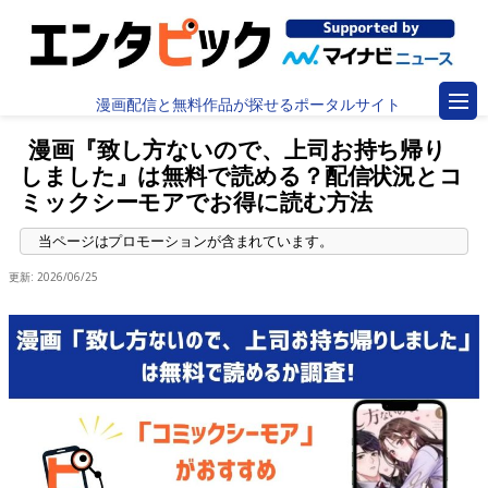
漫画配信と無料作品が探せるポータルサイト
漫画『致し方ないので、上司お持ち帰り
しました』は無料で読める？配信状況とコ
ミックシーモアでお得に読む方法
更新:
2026/06/25