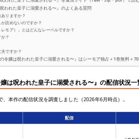
呪われた皇子に溺愛される〜』のよくある質問
はありますか？
しか読めないのですか？
トレモア）」とはどんなレーベルですか？
すか？
丈夫ですか？
の令嬢は呪われた皇子に溺愛される〜』はシーモア独占＋1巻無料＋70
嬢は呪われた皇子に溺愛される〜』の配信状況一
で、本作の配信状況を調査しました（2026年6月時点）。
配信