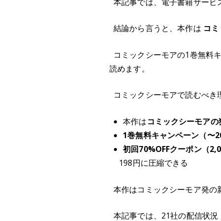
本記事では、電子書籍サービ
結論から言うと、本作は
コミ
コミックシーモアの1巻無料キャ
読めます。
コミックシーモアで読むべき
本作は
コミックシーモアの
1巻無料キャンペーン（〜20
初回70%OFFクーポン（2,
198円に圧縮できる
本作はコミックシーモア発の
本記事では、21社の配信状