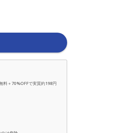
＋70%OFFで実質約198円
むのは危険