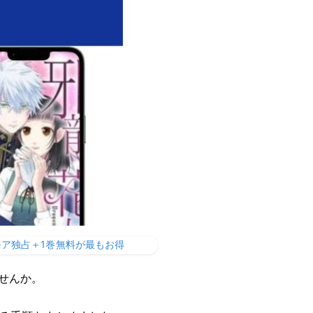
ア独占＋1巻無料が最もお得
せんか。