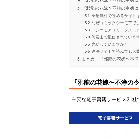
『邪龍の花嫁〜不浄の令嬢は
全巻無料で読めるサイト
なぜコミックシーモアで
「シーモアコミックス（
何巻まで配信されていま
完結していますか？
違法サイトで読んでも大
まとめ｜『邪龍の花嫁〜不浄
『邪龍の花嫁〜不浄の令
主要な電子書籍サービス21社
電子書籍サービス