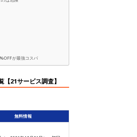
%OFFが最強コスパ
覧【21サービス調査】
無料情報