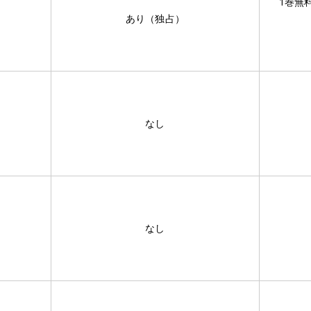
1巻無
あり（独占）
なし
なし