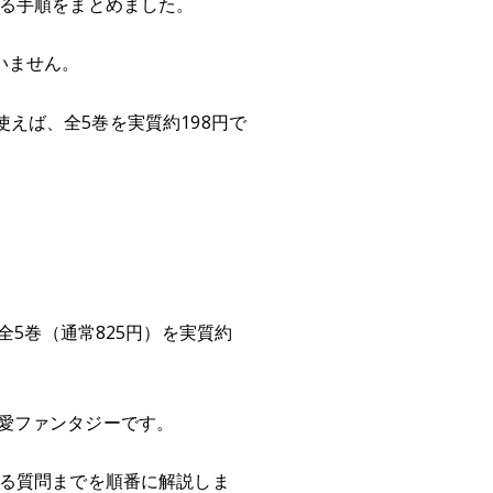
切る手順をまとめました。
いません。
使えば、全5巻を実質約198円で
全5巻（通常825円）を実質約
愛ファンタジーです。
ある質問までを順番に解説しま