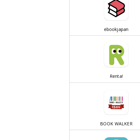
ebookjapan
Renta!
BOOK WALKER