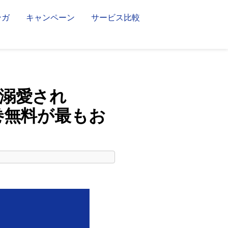
ンガ
キャンペーン
サービス比較
溺愛され
巻無料が最もお