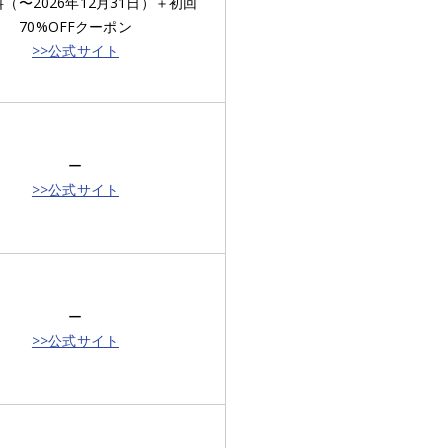
料（〜2026年12月31日）＋初回
70%OFFクーポン
>>公式サイト
ー
>>公式サイト
ー
>>公式サイト