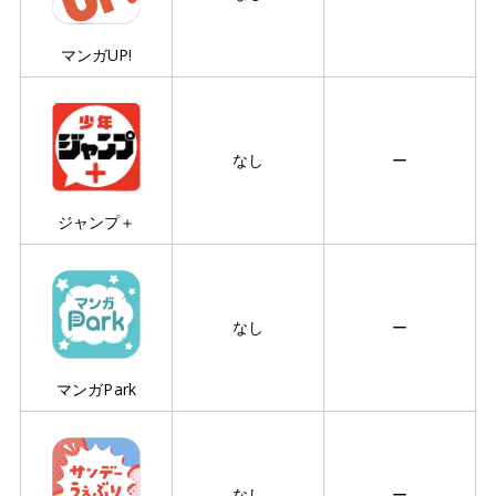
マンガUP!
なし
ー
ジャンプ＋
なし
ー
マンガPark
なし
ー