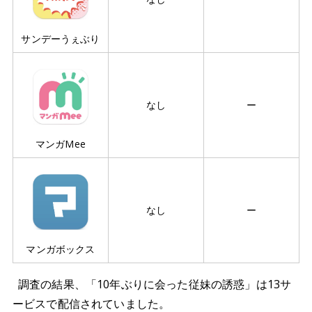
サンデーうぇぶり
なし
ー
マンガMee
なし
ー
マンガボックス
調査の結果、「10年ぶりに会った従妹の誘惑」は13サ
ービスで配信されていました。