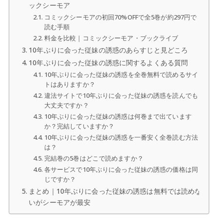
ックシーモア
コミックシーモアの初回70%OFFで全5巻が約297円で
読む手順
料金を比較｜コミックシーモア・ブックライブ
10年ぶりに会った従妹の誘惑のあらすじと見どころ
10年ぶりに会った従妹の誘惑に関するよくある質問
10年ぶりに会った従妹の誘惑を全巻無料で読めるサイ
トはありますか？
違法サイトで10年ぶりに会った従妹の誘惑を読んでも
大丈夫ですか？
10年ぶりに会った従妹の誘惑は何巻まで出ています
か？完結していますか？
10年ぶりに会った従妹の誘惑を一番安く全巻読む方法
は？
完結巻の5巻はどこで読めますか？
各サービスで10年ぶりに会った従妹の誘惑の価格は同
じですか？
まとめ｜10年ぶりに会った従妹の誘惑は無料では読めな
いがシーモアが最安