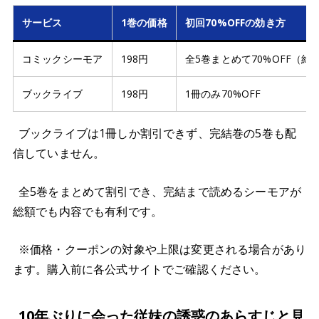
サービス
1巻の価格
初回70%OFFの効き方
コミックシーモア
198円
全5巻まとめて70%OFF（約2
ブックライブ
198円
1冊のみ70%OFF
ブックライブは1冊しか割引できず、完結巻の5巻も配
信していません。
全5巻をまとめて割引でき、完結まで読めるシーモアが
総額でも内容でも有利です。
※価格・クーポンの対象や上限は変更される場合があり
ます。購入前に各公式サイトでご確認ください。
10年ぶりに会った従妹の誘惑のあらすじと見