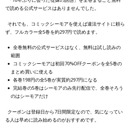
「10年ぶりに会った従妹の誘惑」を全巻まるごと無料
で読める公式サービスはありませんでした。
それでも、コミックシーモアを使えば違法サイトに頼ら
ず、フルカラー全5巻を約297円で読めます。
全巻無料の公式サービスはなく、無料は試し読みの
範囲
コミックシーモアは初回70%OFFクーポンを全5巻の
まとめ買いに使える
各巻198円の全5巻が実質約297円になる
完結巻の5巻はシーモアのみ先行配信で、全巻そろう
のはシーモアだけ
クーポンは登録日から7日間限定なので、気になってい
る人は早めに読み始めるのがおすすめです。