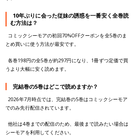
10年ぶりに会った従妹の誘惑を一番安く全巻読
む方法は？
コミックシーモアの初回70%OFFクーポンを全5巻のま
とめ買いに使う方法が最安です。
各巻198円の全5巻が約297円になり、1冊ずつ定価で買
うより大幅に安く読めます。
完結巻の5巻はどこで読めますか？
2026年7月時点では、完結巻の5巻はコミックシーモア
でのみ先行配信されています。
他社は4巻までの配信のため、最後まで読みたい場合は
シーモアを利用してください。