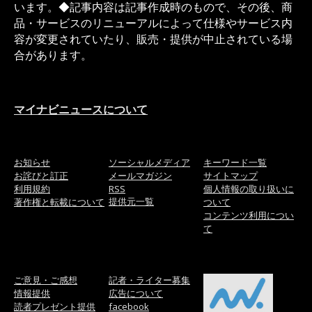
います。◆記事内容は記事作成時のもので、その後、商
品・サービスのリニューアルによって仕様やサービス内
容が変更されていたり、販売・提供が中止されている場
合があります。
マイナビニュースについて
お知らせ
ソーシャルメディア
キーワード一覧
お詫びと訂正
メールマガジン
サイトマップ
利用規約
RSS
個人情報の取り扱いに
提供元一覧
著作権と転載について
ついて
コンテンツ利用につい
て
ご意見・ご感想
記者・ライター募集
情報提供
広告について
読者プレゼント提供
facebook