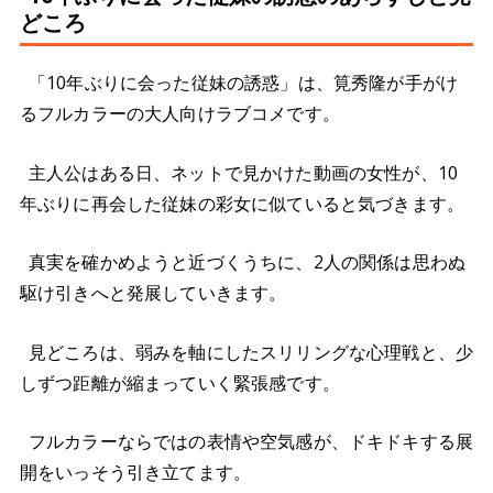
どころ
「10年ぶりに会った従妹の誘惑」は、筧秀隆が手がけ
るフルカラーの大人向けラブコメです。
主人公はある日、ネットで見かけた動画の女性が、10
年ぶりに再会した従妹の彩女に似ていると気づきます。
真実を確かめようと近づくうちに、2人の関係は思わぬ
駆け引きへと発展していきます。
見どころは、弱みを軸にしたスリリングな心理戦と、少
しずつ距離が縮まっていく緊張感です。
フルカラーならではの表情や空気感が、ドキドキする展
開をいっそう引き立てます。