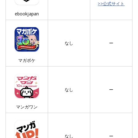
>>公式サイト
ebookjapan
なし
ー
マガポケ
なし
ー
マンガワン
なし
ー