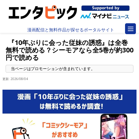
漫画配信と無料作品が探せるポータルサイト
『10年ぶりに会った従妹の誘惑』は全巻
無料で読める？シーモアなら全5巻が約300
円で読める
更新:
2026/08/04