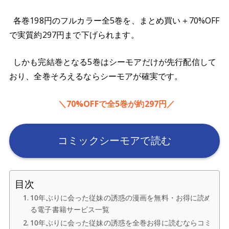
各巻198円のフルカラー全5巻を、まとめ買い＋70%OFF
で実質約297円まで下げられます。
しかも完結巻となる5巻はシーモアだけが先行配信して
おり、全巻そろえるならシーモアが確実です。
＼70%OFFで全5巻が約297円／
コミックシーモアで読む
目次
10年ぶりに会った従妹の誘惑の漫画を無料・お得に読め
る電子書籍サービス一覧
10年ぶりに会った従妹の誘惑を全巻お得に読むならコミ