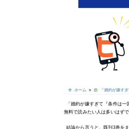
ホーム
>
『婚約が嫌すぎ
「婚約が嫌すぎて『条件は一
無料で読みたい人は多いはず
結論から言うと、既刊3巻を