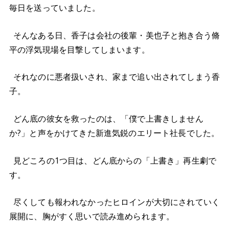
毎日を送っていました。
そんなある日、香子は会社の後輩・美也子と抱き合う脩
平の浮気現場を目撃してしまいます。
それなのに悪者扱いされ、家まで追い出されてしまう香
子。
どん底の彼女を救ったのは、「僕で上書きしません
か?」と声をかけてきた新進気鋭のエリート社長でした。
見どころの1つ目は、どん底からの「上書き」再生劇で
す。
尽くしても報われなかったヒロインが大切にされていく
展開に、胸がすく思いで読み進められます。