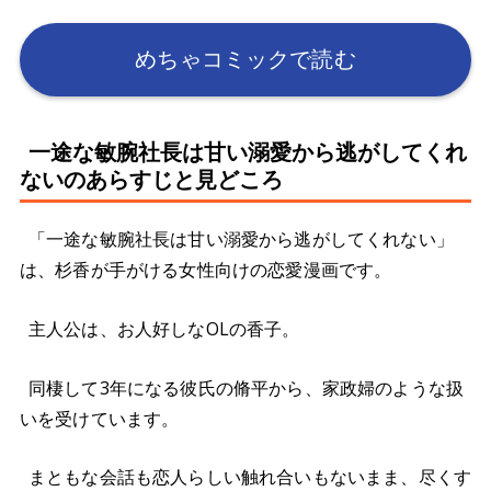
めちゃコミックで読む
一途な敏腕社長は甘い溺愛から逃がしてくれ
ないのあらすじと見どころ
「一途な敏腕社長は甘い溺愛から逃がしてくれない」
は、杉香が手がける女性向けの恋愛漫画です。
主人公は、お人好しなOLの香子。
同棲して3年になる彼氏の脩平から、家政婦のような扱
いを受けています。
まともな会話も恋人らしい触れ合いもないまま、尽くす