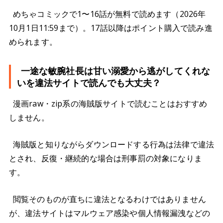
めちゃコミックで1〜16話が無料で読めます（2026年
10月1日11:59まで）。17話以降はポイント購入で読み進
められます。
一途な敏腕社長は甘い溺愛から逃がしてくれな
いを違法サイトで読んでも大丈夫？
漫画raw・zip系の海賊版サイトで読むことはおすすめ
しません。
海賊版と知りながらダウンロードする行為は法律で違法
とされ、反復・継続的な場合は刑事罰の対象になりま
す。
閲覧そのものが直ちに違法となるわけではありません
が、違法サイトはマルウェア感染や個人情報漏洩などの