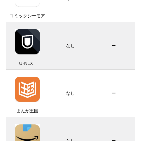
コミックシーモア
なし
ー
U-NEXT
なし
ー
まんが王国
なし
ー