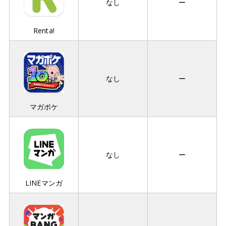
なし
ー
Renta!
なし
ー
マガポケ
なし
ー
LINEマンガ