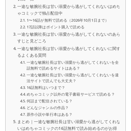
一途な敏腕社長は甘い溺愛から逃がしてくれないはめち
ゃコミックで独占配信中
1〜16話が無料で読める（2026年10月1日まで）
17話以降はポイント購入で読める
一途な敏腕社長は甘い溺愛から逃がしてくれないのあら
すじと見どころ
一途な敏腕社長は甘い溺愛から逃がしてくれないに関す
るよくある質問
一途な敏腕社長は甘い溺愛から逃がしてくれないを全
話無料で読めるサイトはある？
一途な敏腕社長は甘い溺愛から逃がしてくれないを違
法サイトで読んでも大丈夫？
16話無料はいつまで？
めちゃコミック以外の電子書籍サービスで読める？
何話まで配信されている？
どんなジャンルの作品？
原作小説や単行本はある？
まとめ｜一途な敏腕社長は甘い溺愛から逃がしてくれな
いはめちゃコミックの16話無料で読み始めるのがお得