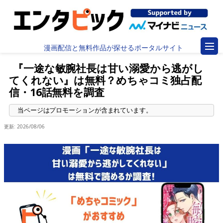
漫画配信と無料作品が探せるポータルサイト
『一途な敏腕社長は甘い溺愛から逃がし
てくれない』は無料？めちゃコミ独占配
信・16話無料を調査
更新:
2026/08/06