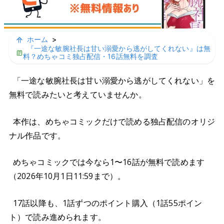
ホーム
>
『一途な敏腕社長は甘い溺愛から逃がしてくれない』は無
料？めちゃコミ独占配信・16話無料を調査
「一途な敏腕社長は甘い溺愛から逃がしてくれない」を
無料で読みたいと考えていませんか。
本作は、めちゃコミックだけで読める独占配信のオリジ
ナル作品です。
めちゃコミックでは今なら1〜16話が無料で読めます
（2026年10月1日11:59まで）。
17話以降も、1話ずつのポイント購入（1話55ポイン
ト）で読み進められます。