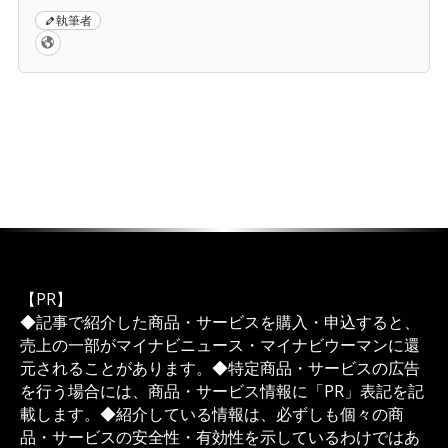
執筆者
【PR】
◆記事で紹介した商品・サービスを購入・申込すると、
売上の一部がマイナビニュース・マイナビウーマンに還
元されることがあります。◆特定商品・サービスの広告
を行う場合には、商品・サービス情報に「PR」表記を記
載します。◆紹介している情報は、必ずしも個々の商
品・サービスの安全性・有効性を示しているわけではあ