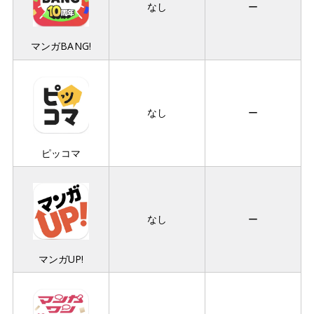
なし
ー
マンガBANG!
なし
ー
ピッコマ
なし
ー
マンガUP!