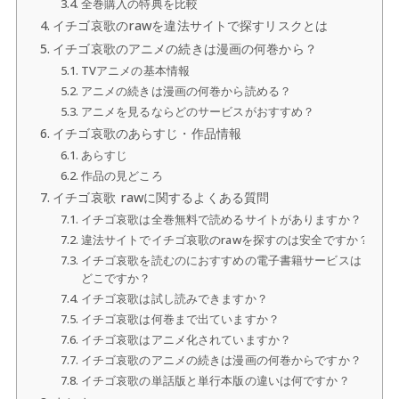
全巻購入の特典を比較
イチゴ哀歌のrawを違法サイトで探すリスクとは
イチゴ哀歌のアニメの続きは漫画の何巻から？
TVアニメの基本情報
アニメの続きは漫画の何巻から読める？
アニメを見るならどのサービスがおすすめ？
イチゴ哀歌のあらすじ・作品情報
あらすじ
作品の見どころ
イチゴ哀歌 rawに関するよくある質問
イチゴ哀歌は全巻無料で読めるサイトがありますか？
違法サイトでイチゴ哀歌のrawを探すのは安全ですか？
イチゴ哀歌を読むのにおすすめの電子書籍サービスは
どこですか？
イチゴ哀歌は試し読みできますか？
イチゴ哀歌は何巻まで出ていますか？
イチゴ哀歌はアニメ化されていますか？
イチゴ哀歌のアニメの続きは漫画の何巻からですか？
イチゴ哀歌の単話版と単行本版の違いは何ですか？