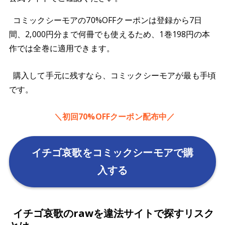
コミックシーモアの70%OFFクーポンは登録から7日
間、2,000円分まで何冊でも使えるため、1巻198円の本
作では全巻に適用できます。
購入して手元に残すなら、コミックシーモアが最も手頃
です。
＼初回70%OFFクーポン配布中／
イチゴ哀歌をコミックシーモアで購
入する
イチゴ哀歌のrawを違法サイトで探すリスク