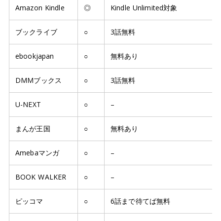
Amazon Kindle
◎
Kindle Unlimited対象
ブックライブ
○
3話無料
ebookjapan
○
無料あり
DMMブックス
○
3話無料
U-NEXT
○
–
まんが王国
○
無料あり
Amebaマンガ
○
–
BOOK WALKER
○
–
ピッコマ
○
6話まで待てば無料