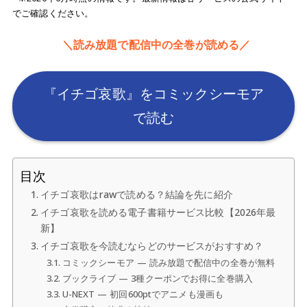
でご確認ください。
＼読み放題で配信中の全巻が読める／
『イチゴ哀歌』をコミックシーモア
で読む
目次
イチゴ哀歌はrawで読める？結論を先に紹介
イチゴ哀歌を読める電子書籍サービス比較【2026年最
新】
イチゴ哀歌を今読むならどのサービスがおすすめ？
コミックシーモア — 読み放題で配信中の全巻が無料
ブックライブ — 3種クーポンでお得に全巻購入
U-NEXT — 初回600ptでアニメも漫画も