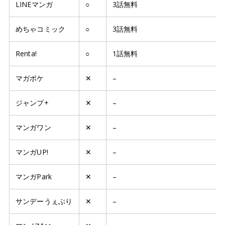
LINEマンガ
○
3話無料
めちゃコミック
○
3話無料
Renta!
○
1話無料
マガポケ
✕
–
ジャンプ+
✕
–
マンガワン
✕
–
マンガUP!
✕
–
マンガPark
✕
–
サンデーうぇぶり
✕
–