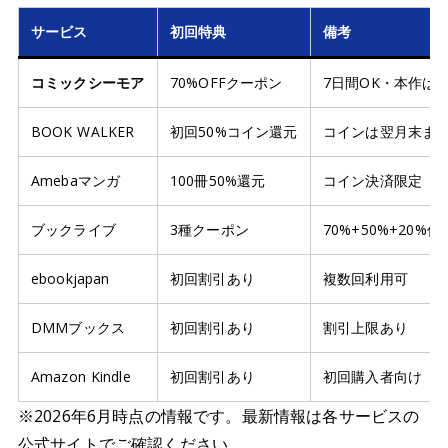
サービス
初回特典
備考
コミックシーモア
70%OFFクーポン
7日間OK・本作は
BOOK WALKER
初回50%コイン還元
コインは翌月末ま
Amebaマンガ
100冊50%還元
コイン決済限定
ブックライブ
3種クーポン
70%+50%+20%併
ebookjapan
初回割引あり
複数回利用可
DMMブックス
初回割引あり
割引上限あり
Amazon Kindle
初回割引あり
初回購入者向け
※2026年6月時点の情報です。最新情報は各サービスの
公式サイトでご確認ください。