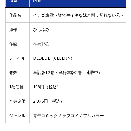
項目
内容
作品名
イチゴ哀歌～雑で生イキな妹と割り切れない兄～【
原作
ひらふみ
作画
神馬耶樹
レーベル
DEDEDE（CLLENN）
巻数
単話版12巻 / 単行本版2巻（連載中）
1巻価格
198円（税込）
全巻定価
2,376円（税込）
ジャンル
青年コミック / ラブコメ / フルカラー