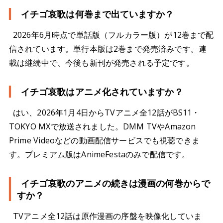
イチゴ哀歌は何巻まで出ていますか？
2026年6月時点で単話版（フルカラー版）が12巻まで配
信されています。単行本版は2巻まで発売済みです。連
載は継続中で、今後も新刊が発売される予定です。
イチゴ哀歌はアニメ化されていますか？
はい、2026年1月4日からTVアニメ全12話がBS11・
TOKYO MXで放送されました。DMM TVやAmazon
Prime Videoなどの動画配信サービスでも視聴できま
す。プレミアム版はAnimeFestaのみで配信です。
イチゴ哀歌のアニメの続きは漫画の何巻からで
すか？
TVアニメ全12話は原作漫画の序盤を映像化していま