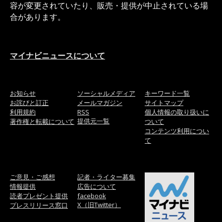
容が変更されていたり、販売・提供が中止されている場
合があります。
マイナビニュースについて
お知らせ
ソーシャルメディア
キーワード一覧
お詫びと訂正
メールマガジン
サイトマップ
利用規約
RSS
個人情報の取り扱いに
提供元一覧
著作権と転載について
ついて
コンテンツ利用につい
て
ご意見・ご感想
記者・ライター募集
情報提供
広告について
読者プレゼント提供
facebook
X（旧Twitter）
プレスリリース窓口