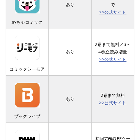
あり
で
>>公式サイト
めちゃコミック
2巻まで無料／3～
あり
4巻立読み増量
>>公式サイト
コミックシーモア
2巻まで無料
あり
>>公式サイト
ブックライブ
初回70%OFFクー