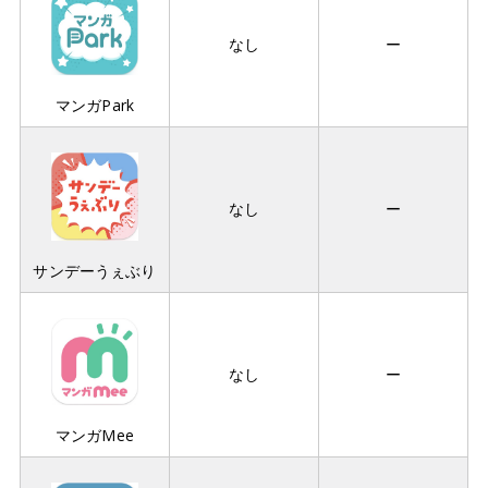
なし
ー
マンガPark
なし
ー
サンデーうぇぶり
なし
ー
マンガMee