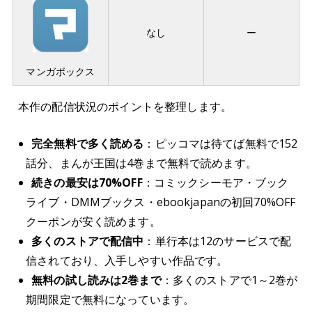
なし
ー
マンガボックス
本作の配信状況のポイントを整理します。
完全無料で多く読める
：ピッコマは待てば無料で152
話分、まんが王国は4巻まで無料で読めます。
続きの最安は70%OFF
：コミックシーモア・ブック
ライブ・DMMブックス・ebookjapanの初回70%OFF
クーポンが安く読めます。
多くのストアで配信中
：単行本は12のサービスで配
信されており、入手しやすい作品です。
無料の試し読みは2巻まで
：多くのストアで1～2巻が
期間限定で無料になっています。