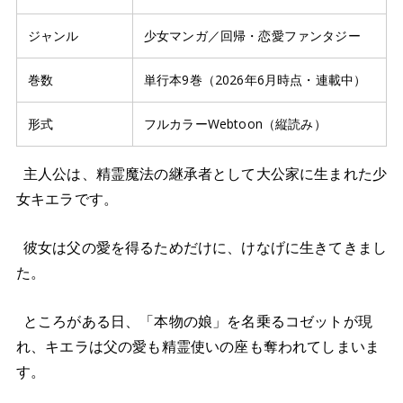
ジャンル
少女マンガ／回帰・恋愛ファンタジー
巻数
単行本9巻（2026年6月時点・連載中）
形式
フルカラーWebtoon（縦読み）
主人公は、精霊魔法の継承者として大公家に生まれた少
女キエラです。
彼女は父の愛を得るためだけに、けなげに生きてきまし
た。
ところがある日、「本物の娘」を名乗るコゼットが現
れ、キエラは父の愛も精霊使いの座も奪われてしまいま
す。