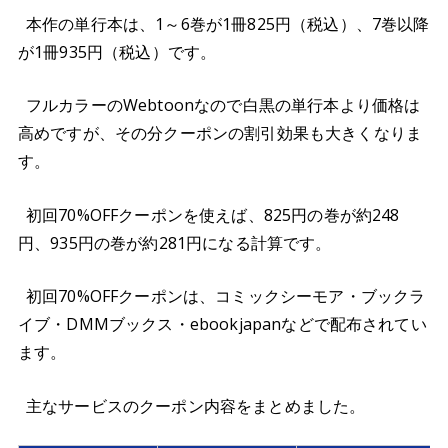
本作の単行本は、1～6巻が1冊825円（税込）、7巻以降
が1冊935円（税込）です。
フルカラーのWebtoonなので白黒の単行本より価格は
高めですが、その分クーポンの割引効果も大きくなりま
す。
初回70%OFFクーポンを使えば、825円の巻が約248
円、935円の巻が約281円になる計算です。
初回70%OFFクーポンは、コミックシーモア・ブックラ
イブ・DMMブックス・ebookjapanなどで配布されてい
ます。
主なサービスのクーポン内容をまとめました。