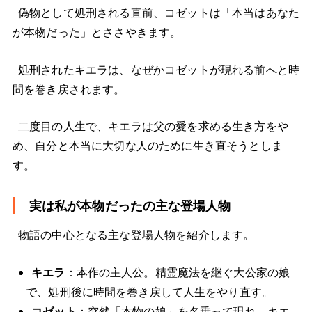
偽物として処刑される直前、コゼットは「本当はあなた
が本物だった」とささやきます。
処刑されたキエラは、なぜかコゼットが現れる前へと時
間を巻き戻されます。
二度目の人生で、キエラは父の愛を求める生き方をや
め、自分と本当に大切な人のために生き直そうとしま
す。
実は私が本物だったの主な登場人物
物語の中心となる主な登場人物を紹介します。
キエラ
：本作の主人公。精霊魔法を継ぐ大公家の娘
で、処刑後に時間を巻き戻して人生をやり直す。
コゼット
：突然「本物の娘」を名乗って現れ、キエ