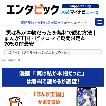
漫画配信と無料作品が探せるポータルサイト
実は私が本物だったを無料で読む方法｜
まんが王国・ピッコマで期間限定＆
70%OFF最安
更新:
2026/08/08