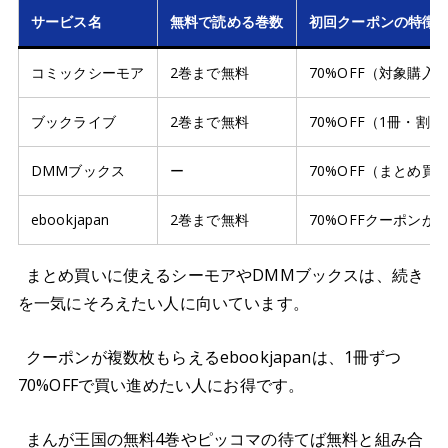
サービス名
無料で読める巻数
初回クーポンの特徴
コミックシーモア
2巻まで無料
70%OFF（対象購入
ブックライブ
2巻まで無料
70%OFF（1冊・割
DMMブックス
ー
70%OFF（まとめ買
ebookjapan
2巻まで無料
70%OFFクーポン
まとめ買いに使えるシーモアやDMMブックスは、続き
を一気にそろえたい人に向いています。
クーポンが複数枚もらえるebookjapanは、1冊ずつ
70%OFFで買い進めたい人にお得です。
まんが王国の無料4巻やピッコマの待てば無料と組み合