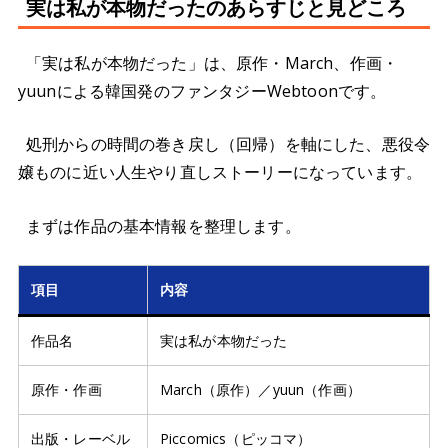
実は私が本物だったのあらすじと見どころ
「実は私が本物だった」は、原作・March、作画・
yuunによる韓国発のファンタジーWebtoonです。
処刑からの時間の巻き戻し（回帰）を軸にした、悪役令
嬢ものに近い人生やり直しストーリーになっています。
まずは作品の基本情報を整理します。
項目
内容
作品名
実は私が本物だった
原作・作画
March（原作）／yuun（作画）
出版・レーベル
Piccomics（ピッコマ）