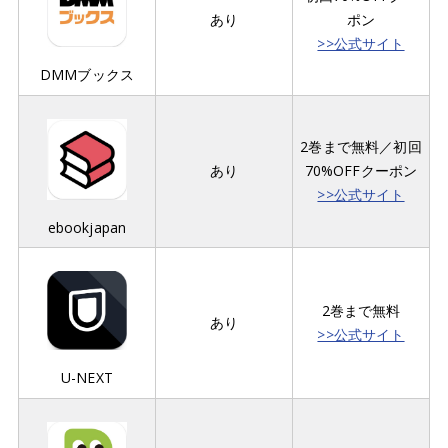
あり
ポン
>>公式サイト
DMMブックス
2巻まで無料／初回
あり
70%OFFクーポン
>>公式サイト
ebookjapan
2巻まで無料
あり
>>公式サイト
U-NEXT