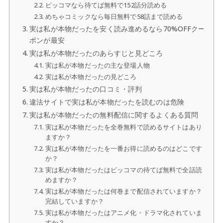
ピッコマなら待てば無料で152話分読める
めちゃコミックなら毎日無料で58話まで読める
実は私が本物だったを安く読み進めるなら70%OFFクー
ポンが最安
実は私が本物だったのあらすじと見どころ
実は私が本物だったの主な登場人物
実は私が本物だったの見どころ
実は私が本物だったの口コミ・評判
違法サイトで実は私が本物だったを読むのは危険
実は私が本物だったの無料配信に関するよくある質問
実は私が本物だったを全巻無料で読めるサイトはあり
ますか？
実は私が本物だったを一番お得に読めるのはどこです
か？
実は私が本物だったはピッコマの待てば無料で全話読
めますか？
実は私が本物だったは何巻まで配信されていますか？
完結していますか？
実は私が本物だったはアニメ化・ドラマ化されていま
すか？