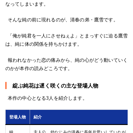
なってしまいます。
そんな純の前に現れるのが、清春の弟・鷹雪です。
「俺が純君を一人にさせねぇよ」とまっすぐに迫る鷹雪
は、純に体の関係を持ちかけます。
報われなかった恋の痛みから、純の心がどう動いていく
のかが本作の読みどころです。
綻ぶ純花は遅く咲くの主な登場人物
本作の中心となる3人を紹介します。
登場人物
紹介
純
主人公。幼なじみの清春に長年片思いしていたが、