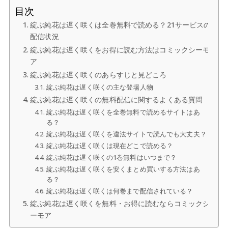
目次
綻ぶ純花は遅く咲くは全巻無料で読める？21サービスの
配信状況
綻ぶ純花は遅く咲くをお得に読む方法はコミックシーモ
ア
綻ぶ純花は遅く咲くのあらすじと見どころ
綻ぶ純花は遅く咲くの主な登場人物
綻ぶ純花は遅く咲くの無料配信に関するよくある質問
綻ぶ純花は遅く咲くを全巻無料で読めるサイトはあ
る？
綻ぶ純花は遅く咲くを違法サイトで読んでも大丈夫？
綻ぶ純花は遅く咲くは現在どこで読める？
綻ぶ純花は遅く咲くの1巻無料はいつまで？
綻ぶ純花は遅く咲くを安くまとめ買いする方法はあ
る？
綻ぶ純花は遅く咲くは何巻まで配信されている？
綻ぶ純花は遅く咲くを無料・お得に読むならコミックシ
ーモア