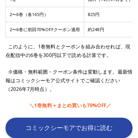
2〜6巻（各165円）
825円
2〜6巻に初回70%OFFクーポン適用
約248円
このように、1巻無料とクーポンを組み合わせれば、現
在配信中の6巻を300円以下で読める計算です。
※価格・無料範囲・クーポン条件は変動します。最新情
報はコミックシーモア公式サイトでご確認ください
（2026年7月時点）。
＼1巻無料＋まとめ買いも70%OFF／
コミックシーモアでお得に読む