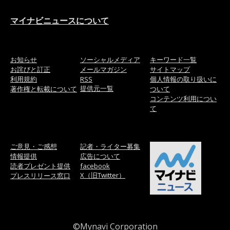
マイナビニュースについて
お知らせ
ソーシャルメディア
キーワード一覧
お詫びと訂正
メールマガジン
サイトマップ
利用規約
RSS
個人情報の取り扱いに
提供元一覧
著作権と転載について
ついて
コンテンツ利用につい
て
ご意見・ご感想
記者・ライター募集
情報提供
広告について
読者プレゼント提供
facebook
X（旧Twitter）
プレスリリース窓口
©Mynavi Corporation