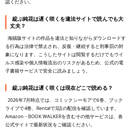
認ください。
綻ぶ純花は遅く咲くを違法サイトで読んでも大
丈夫？
海賊版サイトの作品を違法と知りながらダウンロードす
る行為は法律で禁止され、反復・継続すると刑事罰の対
象になります。こうしたサイトは閲覧するだけでもウイ
ルス感染や個人情報流出のリスクがあるため、公式の電
子書籍サービスで安全に読みましょう。
綻ぶ純花は遅く咲くは現在どこで読める？
2026年7月時点では、コミックシーモアで6巻、ブック
ライブで4巻、Renta!で3話の配信を確認しています。
Amazon・BOOK WALKERを含むその他サービスは、各
公式サイトで最新状況をご確認ください。