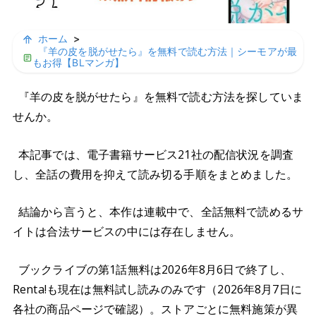
ホーム
>
『羊の皮を脱がせたら』を無料で読む方法｜シーモアが最
もお得【BLマンガ】
『羊の皮を脱がせたら』を無料で読む方法を探していま
せんか。
本記事では、電子書籍サービス21社の配信状況を調査
し、全話の費用を抑えて読み切る手順をまとめました。
結論から言うと、本作は連載中で、全話無料で読めるサ
イトは合法サービスの中には存在しません。
ブックライブの第1話無料は2026年8月6日で終了し、
Renta!も現在は無料試し読みのみです（2026年8月7日に
各社の商品ページで確認）。ストアごとに無料施策が異