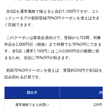
全5話を通常価格で揃えると合計1,100円ですが、コミ
ックシーモアの初回登録70%OFFクーポンを使えば大き
く圧縮できます。
このクーポンは新規会員向けで、登録から7日間、対象
作品を2,000円分（税抜）まで何冊でも70%OFFにできま
す。全5話（通常1,100円）はこの2,000円分の範囲に収
まるため、全話に70%OFFが効きます。
初回70%OFFクーポンを使えば、実質約330円で全5話を
読み切れる計算です。
読み方
内訳
通常価格でまとめ買い
220円 ×