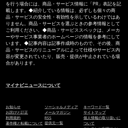
を行う場合には、商品・サービス情報に「PR」表記を記
載します。◆紹介している情報は、必ずしも個々の商
品・サービスの安全性・有効性を示しているわけではあ
りません。商品・サービスを選ぶときの参考情報として
ご利用ください。◆商品・サービススペックは、メーカ
ーやサービス事業者のホームページの情報を参考にして
います。◆記事内容は記事作成時のもので、その後、商
品・サービスのリニューアルによって仕様やサービス内
容が変更されていたり、販売・提供が中止されている場
合があります。
マイナビニュースについて
お知らせ
ソーシャルメディア
キーワード一覧
お詫びと訂正
メールマガジン
サイトマップ
利用規約
RSS
個人情報の取り扱いに
提供元一覧
著作権と転載について
ついて