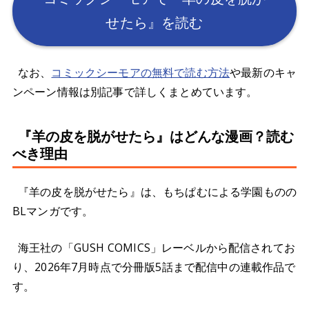
せたら』を読む
なお、
コミックシーモアの無料で読む方法
や最新のキャ
ンペーン情報は別記事で詳しくまとめています。
『羊の皮を脱がせたら』はどんな漫画？読む
べき理由
『羊の皮を脱がせたら』は、もちぱむによる学園ものの
BLマンガです。
海王社の「GUSH COMICS」レーベルから配信されてお
り、2026年7月時点で分冊版5話まで配信中の連載作品で
す。