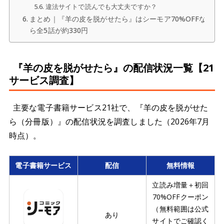
違法サイトで読んでも大丈夫ですか？
まとめ｜『羊の皮を脱がせたら』はシーモア70%OFFな
ら全5話が約330円
『羊の皮を脱がせたら』の配信状況一覧【21
サービス調査】
主要な電子書籍サービス21社で、『羊の皮を脱がせた
ら（分冊版）』の配信状況を調査しました（2026年7月
時点）。
電子書籍サービス
配信
無料情報
立読み増量＋初回
70%OFFクーポン
（無料範囲は公式
あり
サイトでご確認く