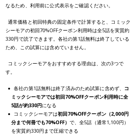
なるため、利用前に公式表示をご確認ください。
通常価格と初回特典の固定条件で計算すると、コミック
シーモアの初回70%OFFクーポン利用時は全5話を実質約
330円で読了できます。各社の第1話無料は終了している
ため、この試算には含めていません。
コミックシーモアをおすすめする理由は、次の3つで
す。
各社の第1話無料は終了済みのため試算に含めず、
コ
ミックシーモアでは初回70%OFFクーポン利用時に全
5話が約330円
になる
コミックシーモアは
初回70%OFFクーポン（2,000円
分まで何冊でも70%OFF）
で、全5話（通常1,100円）
を実質約330円まで圧縮できる