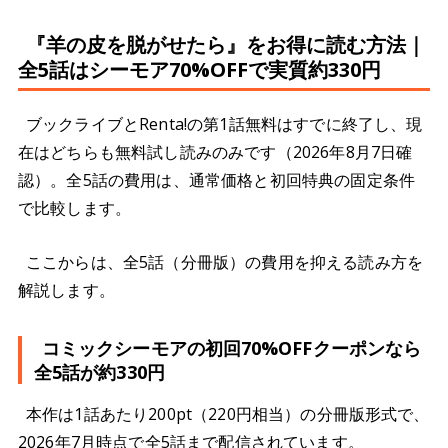
『羊の皮を脱がせたら』をお得に読む方法｜
全5話はシーモア70%OFFで実質約330円
ブックライブとRenta!の第1話無料はすでに終了し、現
在はどちらも無料試し読みのみです（2026年8月7日確
認）。全5話の費用は、通常価格と初回特典の固定条件
で比較します。
ここからは、全5話（分冊版）の費用を抑える読み方を
解説します。
コミックシーモアの初回70%OFFクーポンなら
全5話が約330円
本作は1話あたり200pt（220円相当）の分冊版形式で、
2026年7月時点で全5話まで配信されています。