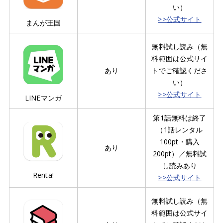
い）
>>公式サイト
まんが王国
無料試し読み（無
料範囲は公式サイ
あり
トでご確認くださ
い）
>>公式サイト
LINEマンガ
第1話無料は終了
（1話レンタル
100pt・購入
あり
200pt）／無料試
し読みあり
Renta!
>>公式サイト
無料試し読み（無
料範囲は公式サイ