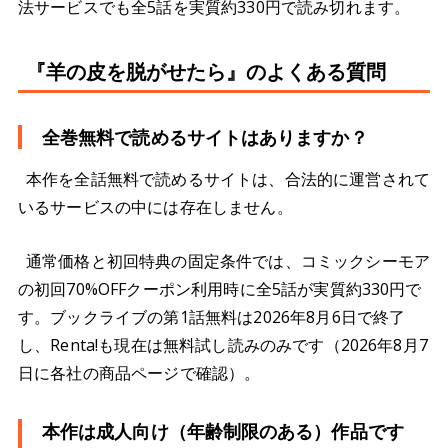
法サービスでも全5話を実質約330円で読み切れます。
『羊の皮を脱がせたら』のよくある質問
全巻無料で読めるサイトはありますか？
本作を全話無料で読めるサイトは、合法的に運営されて
いるサービスの中には存在しません。
通常価格と初回特典の固定条件では、コミックシーモア
の初回70%OFFクーポン利用時に全5話が実質約330円で
す。ブックライブの第1話無料は2026年8月6日で終了
し、Renta!も現在は無料試し読みのみです（2026年8月7
日に各社の商品ページで確認）。
本作は成人向け（年齢制限のある）作品です