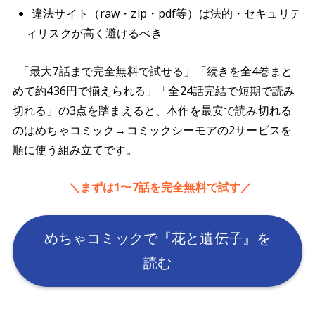
違法サイト（raw・zip・pdf等）は法的・セキュリテ
ィリスクが高く避けるべき
「最大7話まで完全無料で試せる」「続きを全4巻まと
めて約436円で揃えられる」「全24話完結で短期で読み
切れる」の3点を踏まえると、本作を最安で読み切れる
のはめちゃコミック→コミックシーモアの2サービスを
順に使う組み立てです。
＼まずは1〜7話を完全無料で試す／
めちゃコミックで『花と遺伝子』を
読む