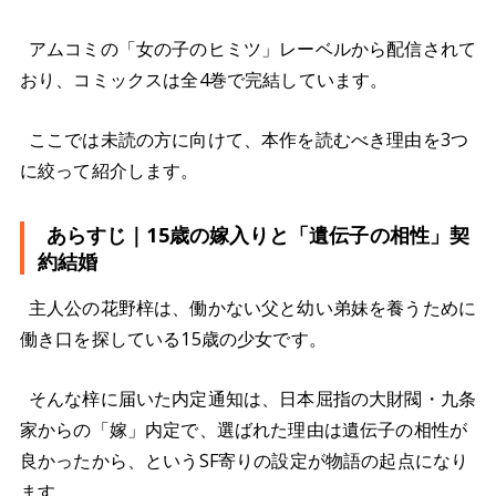
アムコミの「女の子のヒミツ」レーベルから配信されて
おり、コミックスは全4巻で完結しています。
ここでは未読の方に向けて、本作を読むべき理由を3つ
に絞って紹介します。
あらすじ｜15歳の嫁入りと「遺伝子の相性」契
約結婚
主人公の花野梓は、働かない父と幼い弟妹を養うために
働き口を探している15歳の少女です。
そんな梓に届いた内定通知は、日本屈指の大財閥・九条
家からの「嫁」内定で、選ばれた理由は遺伝子の相性が
良かったから、というSF寄りの設定が物語の起点になり
ます。