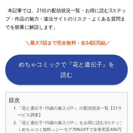
本記事では、21社の配信状況一覧・お得に読む3ステッ
プ・作品の魅力・違法サイトのリスク・よくある質問ま
でを順番に解説します。
＼最大7話まで完全無料・全24話完結／
めちゃコミックで『花と遺伝子』を
読む
目次
『花と遺伝子-15歳の嫁入り!?-』の配信状況一覧【21サ
ービス調査】
『花と遺伝子-15歳の嫁入り!?-』をお得に読む3ステップ
｜めちゃコミ無料→シーモア70%OFFで全巻実質436円