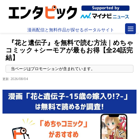
漫画配信と無料作品が探せるポータルサイト
『花と遺伝子』を無料で読む方法｜めちゃ
コミック＋シーモアが最もお得【全24話完
結】
更新:
2026/08/04