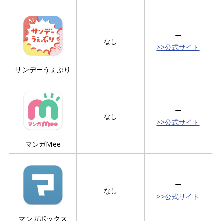
ー
なし
>>公式サイト
サンデーうぇぶり
ー
なし
>>公式サイト
マンガMee
ー
なし
>>公式サイト
マンガボックス