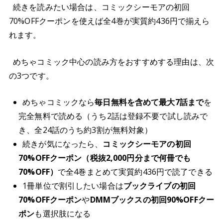
続きを読みたい場合は、コミックシーモアの初回
70%OFFクーポンを使えば全4巻が実質約436円で揃えら
れます。
めちゃコミック中心の読み方をおすすめする理由は、次
の3つです。
めちゃコミックなら
毎日無料を含めて最大7話まで
を
完全無料で読める（うち2話は登録不要で試し読みで
き、全24話のうち約3割が無料対象）
続きが気になったら、
コミックシーモアの初回
70%OFFクーポン（税抜2,000円分まで何冊でも
70%OFF）
で全4巻まとめて実質約436円で読了できる
1冊単位で割引したい場合は
ブックライブの初回
70%OFFクーポン
や
DMMブックスの初回90%OFFクー
ポン
も選択肢になる