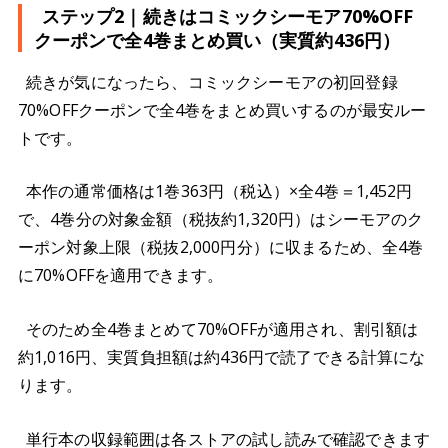
ステップ2｜続きはコミックシーモア70%OFF
クーポンで全4巻まとめ買い（実質約436円）
続きが気になったら、コミックシーモアの初回登録
70%OFFクーポンで全4巻をまとめ買いするのが最安ルー
トです。
本作の通常価格は1巻363円（税込）×全4巻＝1,452円
で、4巻分の対象金額（税抜約1,320円）はシーモアのク
ーポン対象上限（税抜2,000円分）に収まるため、全4巻
に70%OFFを適用できます。
そのため全4巻まとめて70%OFFが適用され、割引額は
約1,016円、実質負担額は約436円で読了できる計算にな
ります。
単行本の収録範囲は各ストアの試し読みで確認できます