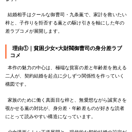
結婚相手はクールな御曹司・九条薫で、家計を救いたい
梓と、子作りを拒否する薫との駆け引きを軸にした年の
差ラブコメが展開します。
理由①｜貧困少女×大財閥御曹司の身分差ラブ
コメ
本作の魅力の中心は、極端な貧富の差と年齢差を抱える
二人が、契約結婚を起点に少しずつ関係性を作っていく
構図です。
家族のために働く真面目な梓と、無愛想ながら誠実さを
覗かせる薫の対比が、身分差・年齢差ものが好きな読者
にとって読みやすい構造になっています。