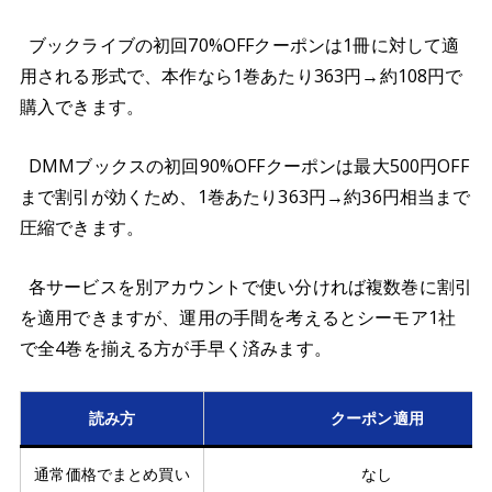
ブックライブの初回70%OFFクーポンは1冊に対して適
用される形式で、本作なら1巻あたり363円→約108円で
購入できます。
DMMブックスの初回90%OFFクーポンは最大500円OFF
まで割引が効くため、1巻あたり363円→約36円相当まで
圧縮できます。
各サービスを別アカウントで使い分ければ複数巻に割引
を適用できますが、運用の手間を考えるとシーモア1社
で全4巻を揃える方が手早く済みます。
読み方
クーポン適用
通常価格でまとめ買い
なし