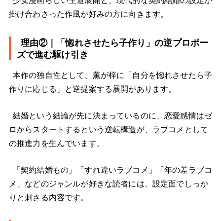
少女漫画らしい王道展開と、現代的な契約結婚の設定が
掛け合わさった作風が好みの方に向きます。
理由②｜「惚れさせたら子作り」の逆プロポー
ズで進む駆け引き
本作の独自性として、薫が梓に「自分を惚れさせたら子
作りに応じる」と逆提案する展開があります。
結婚という結論が先に決まっているのに、恋愛感情はゼ
ロからスタートするという逆転構造が、ラブコメとして
の推進力を生んでいます。
「契約結婚もの」「すれ違いラブコメ」「年の差ラブコ
メ」などのジャンルが好きな読者には、設定面でしっか
りと刺さる内容です。