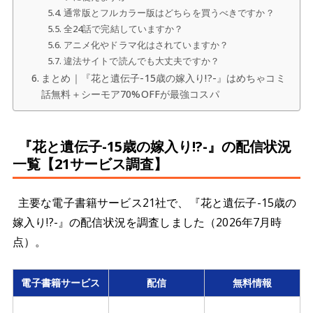
通常版とフルカラー版はどちらを買うべきですか？
全24話で完結していますか？
アニメ化やドラマ化はされていますか？
違法サイトで読んでも大丈夫ですか？
まとめ｜『花と遺伝子-15歳の嫁入り!?-』はめちゃコミ7
話無料＋シーモア70%OFFが最強コスパ
『花と遺伝子-15歳の嫁入り!?-』の配信状況
一覧【21サービス調査】
主要な電子書籍サービス21社で、『花と遺伝子-15歳の
嫁入り!?-』の配信状況を調査しました（2026年7月時
点）。
電子書籍サービス
配信
無料情報