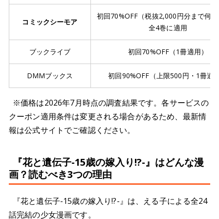
初回70%OFF（税抜2,000円分まで何
コミックシーモア
全4巻に適用
ブックライブ
初回70%OFF（1冊適用）
DMMブックス
初回90%OFF（上限500円・1冊適
※価格は2026年7月時点の調査結果です。各サービスの
クーポン適用条件は変更される場合があるため、最新情
報は公式サイトでご確認ください。
『花と遺伝子-15歳の嫁入り!?-』はどんな漫
画？読むべき3つの理由
『花と遺伝子-15歳の嫁入り!?-』は、える子による全24
話完結の少女漫画です。