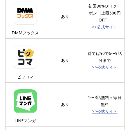
初回90%OFFクー
ポン（上限500円
あり
OFF）
>>公式サイト
DMMブックス
待てば¥0で6〜9話
あり
分まで
>>公式サイト
ピッコマ
1〜3話無料＋毎日
あり
無料
>>公式サイト
LINEマンガ