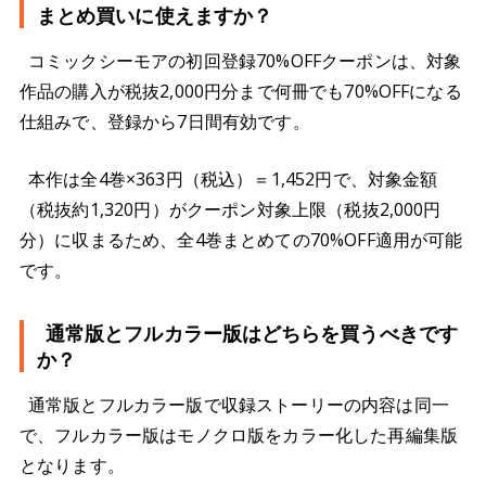
まとめ買いに使えますか？
コミックシーモアの初回登録70%OFFクーポンは、対象
作品の購入が税抜2,000円分まで何冊でも70%OFFになる
仕組みで、登録から7日間有効です。
本作は全4巻×363円（税込）＝1,452円で、対象金額
（税抜約1,320円）がクーポン対象上限（税抜2,000円
分）に収まるため、全4巻まとめての70%OFF適用が可能
です。
通常版とフルカラー版はどちらを買うべきです
か？
通常版とフルカラー版で収録ストーリーの内容は同一
で、フルカラー版はモノクロ版をカラー化した再編集版
となります。