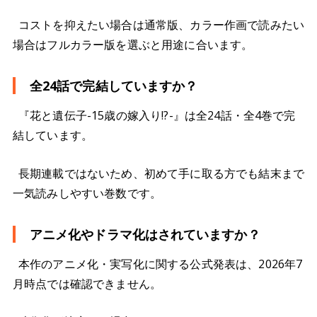
コストを抑えたい場合は通常版、カラー作画で読みたい
場合はフルカラー版を選ぶと用途に合います。
全24話で完結していますか？
『花と遺伝子-15歳の嫁入り!?-』は全24話・全4巻で完
結しています。
長期連載ではないため、初めて手に取る方でも結末まで
一気読みしやすい巻数です。
アニメ化やドラマ化はされていますか？
本作のアニメ化・実写化に関する公式発表は、2026年7
月時点では確認できません。