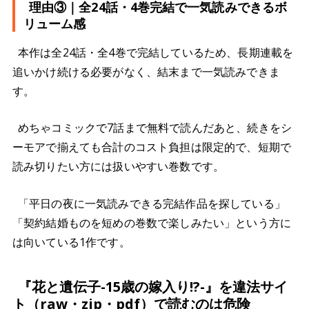
理由③｜全24話・4巻完結で一気読みできるボ
リューム感
本作は全24話・全4巻で完結しているため、長期連載を
追いかけ続ける必要がなく、結末まで一気読みできま
す。
めちゃコミックで7話まで無料で読んだあと、続きをシ
ーモアで揃えても合計のコスト負担は限定的で、短期で
読み切りたい方には扱いやすい巻数です。
「平日の夜に一気読みできる完結作品を探している」
「契約結婚ものを短めの巻数で楽しみたい」という方に
は向いている1作です。
『花と遺伝子-15歳の嫁入り!?-』を違法サイ
ト（raw・zip・pdf）で読むのは危険