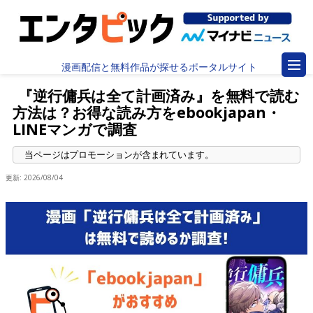
漫画配信と無料作品が探せるポータルサイト
『逆行傭兵は全て計画済み』を無料で読む
方法は？お得な読み方をebookjapan・
LINEマンガで調査
更新:
2026/08/04