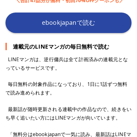
＼合計47話分が無料・初回70%OFFクーポンも／
ebookjapanで読む
連載元のLINEマンガの毎日無料で読む
LINEマンガは、逆行傭兵は全て計画済みの連載元とな
っているサービスです。
毎日無料の対象作品になっており、1日に1話ずつ無料
で読み進められます。
最新話が随時更新される連載中の作品なので、続きをい
ち早く追いたい方にはLINEマンガが向いています。
「無料分はebookjapanで一気に読み、最新話はLINEマ