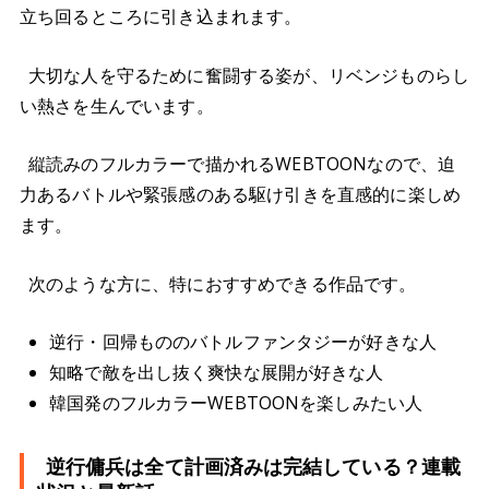
立ち回るところに引き込まれます。
大切な人を守るために奮闘する姿が、リベンジものらし
い熱さを生んでいます。
縦読みのフルカラーで描かれるWEBTOONなので、迫
力あるバトルや緊張感のある駆け引きを直感的に楽しめ
ます。
次のような方に、特におすすめできる作品です。
逆行・回帰もののバトルファンタジーが好きな人
知略で敵を出し抜く爽快な展開が好きな人
韓国発のフルカラーWEBTOONを楽しみたい人
逆行傭兵は全て計画済みは完結している？連載