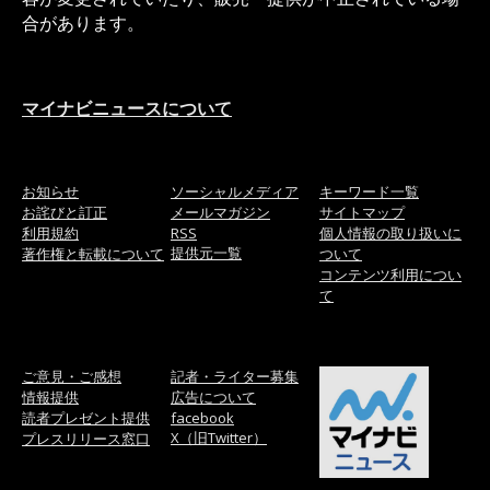
合があります。
マイナビニュースについて
お知らせ
ソーシャルメディア
キーワード一覧
お詫びと訂正
メールマガジン
サイトマップ
利用規約
RSS
個人情報の取り扱いに
提供元一覧
著作権と転載について
ついて
コンテンツ利用につい
て
ご意見・ご感想
記者・ライター募集
情報提供
広告について
読者プレゼント提供
facebook
X（旧Twitter）
プレスリリース窓口