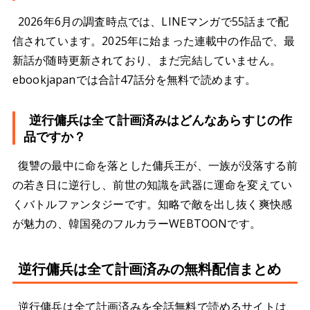
2026年6月の調査時点では、LINEマンガで55話まで配
信されています。2025年に始まった連載中の作品で、最
新話が随時更新されており、まだ完結していません。
ebookjapanでは合計47話分を無料で読めます。
逆行傭兵は全て計画済みはどんなあらすじの作
品ですか？
復讐の最中に命を落とした傭兵王が、一族が没落する前
の若き日に逆行し、前世の知識を武器に運命を変えてい
くバトルファンタジーです。知略で敵を出し抜く爽快感
が魅力の、韓国発のフルカラーWEBTOONです。
逆行傭兵は全て計画済みの無料配信まとめ
逆行傭兵は全て計画済みを全話無料で読めるサイトは、