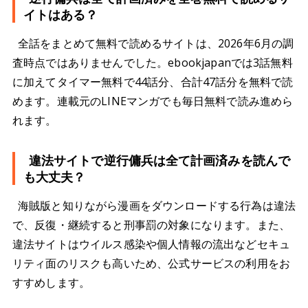
イトはある？
全話をまとめて無料で読めるサイトは、2026年6月の調
査時点ではありませんでした。ebookjapanでは3話無料
に加えてタイマー無料で44話分、合計47話分を無料で読
めます。連載元のLINEマンガでも毎日無料で読み進めら
れます。
違法サイトで逆行傭兵は全て計画済みを読んで
も大丈夫？
海賊版と知りながら漫画をダウンロードする行為は違法
で、反復・継続すると刑事罰の対象になります。また、
違法サイトはウイルス感染や個人情報の流出などセキュ
リティ面のリスクも高いため、公式サービスの利用をお
すすめします。