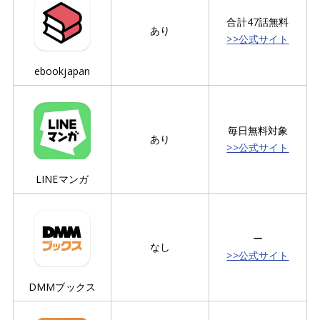
合計47話無料
あり
>>公式サイト
ebookjapan
毎日無料対象
あり
>>公式サイト
LINEマンガ
ー
なし
>>公式サイト
DMMブックス