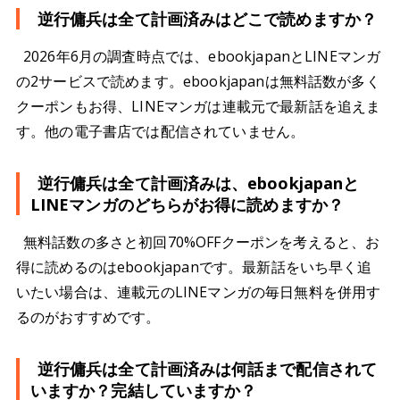
逆行傭兵は全て計画済みはどこで読めますか？
2026年6月の調査時点では、ebookjapanとLINEマンガ
の2サービスで読めます。ebookjapanは無料話数が多く
クーポンもお得、LINEマンガは連載元で最新話を追えま
す。他の電子書店では配信されていません。
逆行傭兵は全て計画済みは、ebookjapanと
LINEマンガのどちらがお得に読めますか？
無料話数の多さと初回70%OFFクーポンを考えると、お
得に読めるのはebookjapanです。最新話をいち早く追
いたい場合は、連載元のLINEマンガの毎日無料を併用す
るのがおすすめです。
逆行傭兵は全て計画済みは何話まで配信されて
いますか？完結していますか？