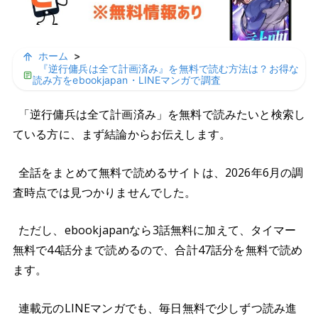
ホーム
>
『逆行傭兵は全て計画済み』を無料で読む方法は？お得な
読み方をebookjapan・LINEマンガで調査
「逆行傭兵は全て計画済み」を無料で読みたいと検索し
ている方に、まず結論からお伝えします。
全話をまとめて無料で読めるサイトは、2026年6月の調
査時点では見つかりませんでした。
ただし、ebookjapanなら3話無料に加えて、タイマー
無料で44話分まで読めるので、合計47話分を無料で読め
ます。
連載元のLINEマンガでも、毎日無料で少しずつ読み進