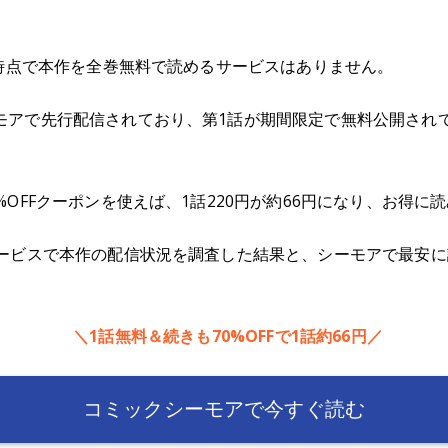
月時点で本作を全巻無料で読めるサービスはありません。
モアで先行配信されており、第1話が期間限定で無料公開され
%OFFクーポンを使えば、1話220円が約66円になり、お得に
サービスで本作の配信状況を調査した結果と、シーモアで最安
＼1話無料＆続きも70%OFFで1話約66円／
コミックシーモアで今すぐ読む