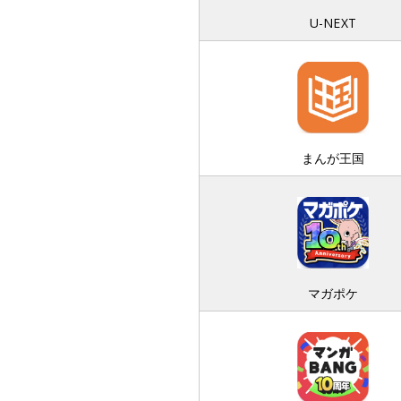
U-NEXT
まんが王国
マガポケ