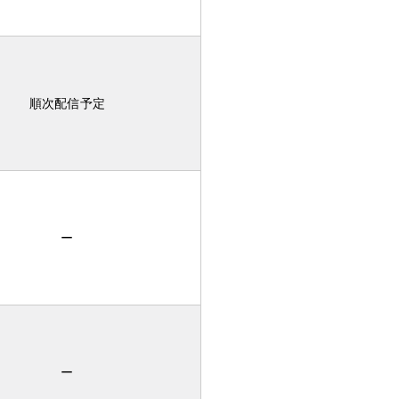
順次配信予定
ー
ー