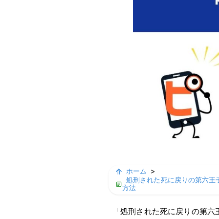
ホーム
>
処刑された死に戻りの第六王
方法
「処刑された死に戻りの第六