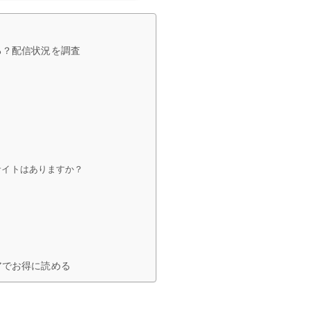
る？配信状況を調査
サイトはありますか？
アでお得に読める