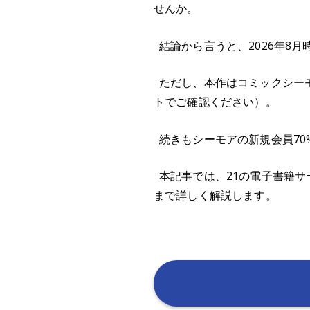
せんか。
結論から言うと、2026年8
ただし、本作はコミックシー
トでご確認ください）。
続きもシーモアの新規会員70
本記事では、21の電子書籍
まで詳しく解説します。