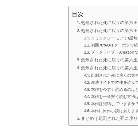
目次
処刑された死に戻りの第六王
処刑された死に戻りの第六王
コミックシーモアで1話
初回70%OFFクーポン
ブックライブ・Amazo
処刑された死に戻りの第六王
処刑された死に戻りの第六王
処刑された死に戻りの第
違法サイトで本作を読ん
本作を今すぐ読めるのは
本作を一番安く読む方法
本作は完結していますか
本作に原作小説はありま
まとめ｜処刑された死に戻り