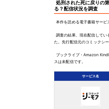
処刑された死に戻りの
る？配信状況を調査
本作を読める電子書籍サービス
調査の結果、現在配信しているのは
た。先行配信元のコミックシーモ
ブックライブ・Amazon Ki
スは未配信です。
サービス名