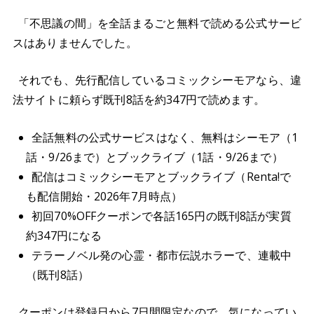
「不思議の間」を全話まるごと無料で読める公式サービ
スはありませんでした。
それでも、先行配信しているコミックシーモアなら、違
法サイトに頼らず既刊8話を約347円で読めます。
全話無料の公式サービスはなく、無料はシーモア（1
話・9/26まで）とブックライブ（1話・9/26まで）
配信はコミックシーモアとブックライブ（Renta!で
も配信開始・2026年7月時点）
初回70%OFFクーポンで各話165円の既刊8話が実質
約347円になる
テラーノベル発の心霊・都市伝説ホラーで、連載中
（既刊8話）
クーポンは登録日から7日間限定なので、気になってい