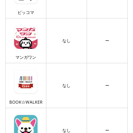
ピッコマ
なし
ー
マンガワン
なし
ー
BOOK☆WALKER
なし
ー