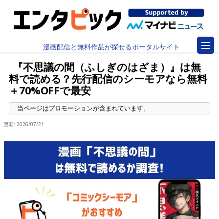
漫画配信と無料作品が探せるポータルサイト
『不思議の間（ふしぎのはざま）』は無
料で読める？先行配信のシーモアなら無料
＋70%OFFで最安
更新:
2026/07/21