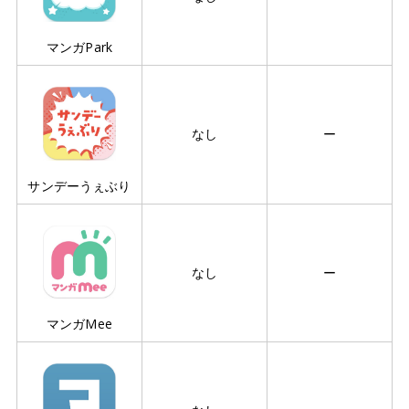
マンガPark
なし
ー
サンデーうぇぶり
なし
ー
マンガMee