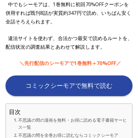
中でもシーモアは、1巻無料に初回70%OFFクーポンを
併用すれば既刊8話が実質約347円で読め、いちばん安く
全話そろえられます。
違法サイトを使わず、合法かつ最安で読めるルートを、
配信状況の調査結果とあわせて解説します。
＼先行配信のシーモアで1巻無料＋70%OFF／
コミックシーモアで無料で読む
目次
不思議の間の漫画を無料・お得に読める電子書籍サービ
ス一覧
不思議の間を全巻お得に読むならコミックシーモア