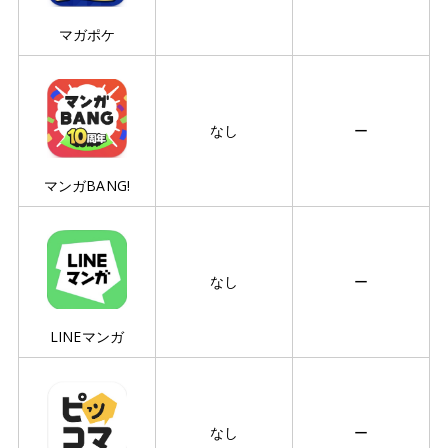
マガポケ
なし
ー
マンガBANG!
なし
ー
LINEマンガ
なし
ー