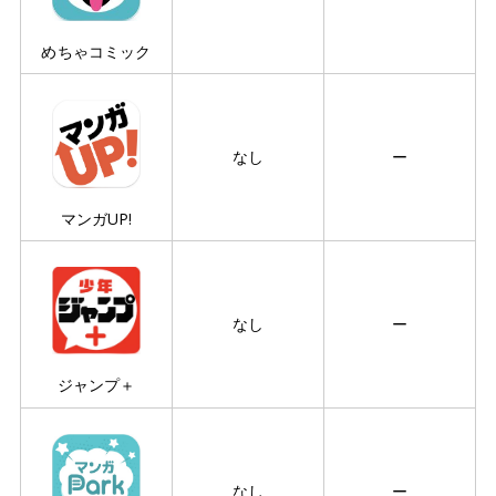
めちゃコミック
なし
ー
マンガUP!
なし
ー
ジャンプ＋
なし
ー