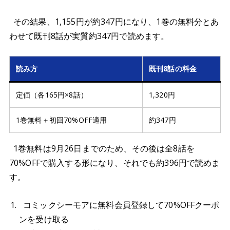
その結果、1,155円が約347円になり、1巻の無料分とあ
わせて既刊8話が実質約347円で読めます。
読み方
既刊8話の料金
定価（各165円×8話）
1,320円
1巻無料＋初回70%OFF適用
約347円
1巻無料は9月26日までのため、その後は全8話を
70%OFFで購入する形になり、それでも約396円で読めま
す。
コミックシーモアに無料会員登録して70%OFFクーポ
ンを受け取る