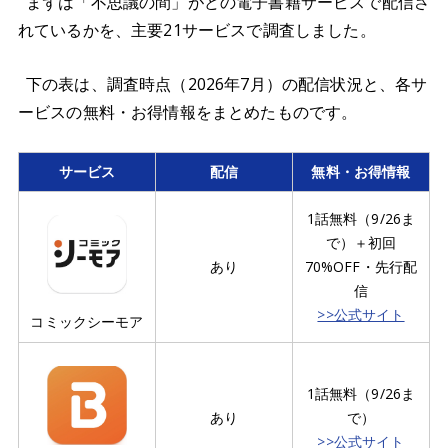
まずは「不思議の間」がどの電子書籍サービスで配信さ
れているかを、主要21サービスで調査しました。
下の表は、調査時点（2026年7月）の配信状況と、各サ
ービスの無料・お得情報をまとめたものです。
サービス
配信
無料・お得情報
1話無料（9/26ま
で）＋初回
あり
70%OFF・先行配
信
>>公式サイト
コミックシーモア
1話無料（9/26ま
あり
で）
>>公式サイト